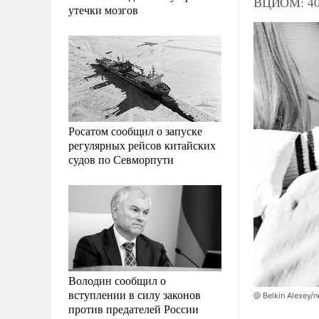
ВЦИОМ: 40%
утечки мозгов
Росатом сообщил о запуске
регулярных рейсов китайских
судов по Севморпути
Володин сообщил о
вступлении в силу законов
@ Belkin Alexey/
против предателей России