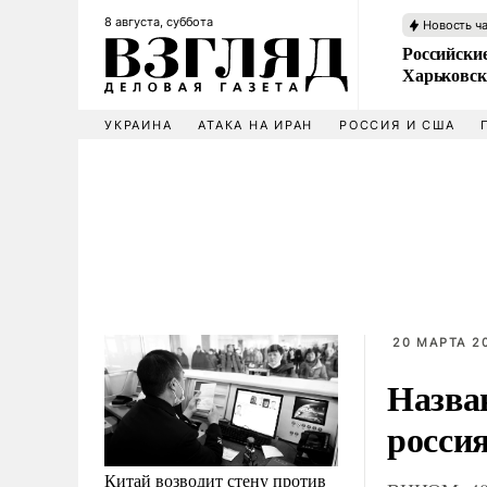
8 августа, суббота
Новость ч
Российски
Харьковск
УКРАИНА
АТАКА НА ИРАН
РОССИЯ И США
20 МАРТА 20
Назва
росси
Китай возводит стену против