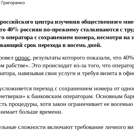
 Григоренко
ероссийского центра изучения общественного м
то 40% россиян по-прежнему сталкиваются с тру
о оператора с сохранением номера, несмотря на з
вающий срок перехода в восемь дней.
ровел
опрос
, результаты которого показали, что 40
 рабстве». Это происходит из-за того, что операто
атора, навязывая свои услуги и требуя визита в офи
усложняется переход с сохранением номера от одно
четверки» к банковским операторам. Основным бар
ть процедуры, хотя закон ограничивает ее восемью
анимает больше времени.
льные сложности включают требование личного виз