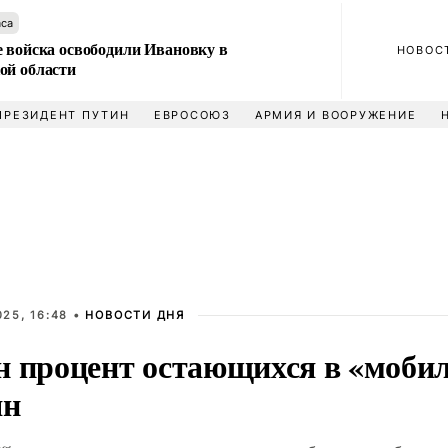
аса
е войска освободили Ивановку в
НОВОС
ой области
ПРЕЗИДЕНТ ПУТИН
ЕВРОСОЮЗ
АРМИЯ И ВООРУЖЕНИЕ
25, 16:48 •
НОВОСТИ ДНЯ
н процент остающихся в «моби
ян