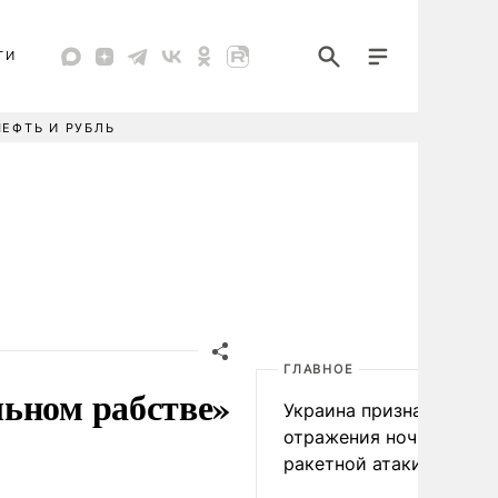
ТИ
НЕФТЬ И РУБЛЬ
ГЛАВНОЕ
льном рабстве»
Украина признала пров
отражения ночной
ракетной атаки