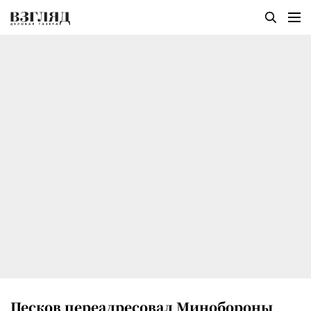
Песков переадресовал Минобороны