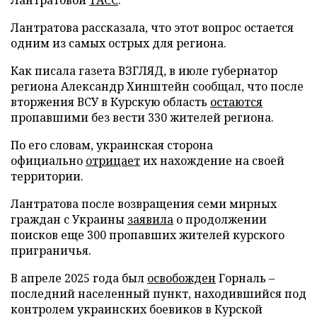
Лантратова рассказала, что этот вопрос остается
одним из самых острых для региона.
Как писала газета ВЗГЛЯД, в июле губернатор
региона Александр Хинштейн сообщал, что после
вторжения ВСУ в Курскую область
остаются
пропавшими без вести 330 жителей региона.
По его словам, украинская сторона
официально
отрицает
их нахождение на своей
территории.
Лантратова после возвращения семи мирных
граждан с Украины
заявила
о продолжении
поисков еще 300 пропавших жителей курского
приграничья.
В апреле 2025 года был
освобожден
Горналь –
последний населенный пункт, находившийся под
контролем украинских боевиков в Курской