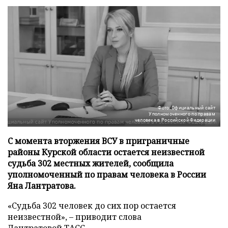
Фото: Официальный сайт
Уполномоченного по правам
человека в Российской Федерации
С момента вторжения ВСУ в приграничные
районы Курской области остается неизвестной
судьба 302 местных жителей, сообщила
уполномоченный по правам человека в России
Яна Лантратова.
«Судьба 302 человек до сих пор остается
неизвестной», – приводит слова
Лантратовой
ТАСС
.