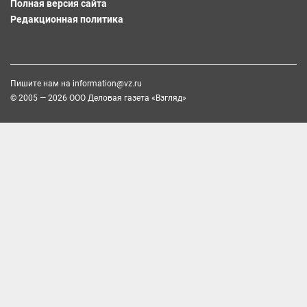
Полная версия сайта
Редакционная политика
Пишите нам на
information@vz.ru
© 2005 — 2026 ООО Деловая газета «Взгляд»