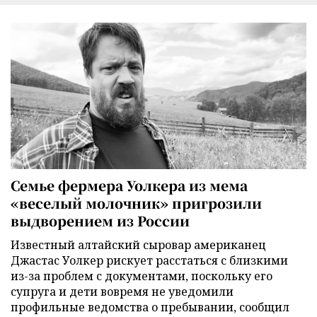
Семье фермера Уолкера из мема
«веселый молочник» пригрозили
выдворением из России
Известный алтайский сыровар американец
Джастас Уолкер рискует расстаться с близкими
из-за проблем с документами, поскольку его
супруга и дети вовремя не уведомили
профильные ведомства о пребывании, сообщил