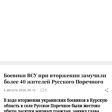
Боевики ВСУ при вторжении замучили
более 40 жителей Русского Поречного
6 августа 2026, 06:12
0
В ходе вторжения украинских боевиков в Курскую
область в селе Русское Поречное были жестоко
убиты десятки мирных граждан, заявил глава