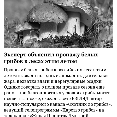
Эксперт объяснил пропажу белых
грибов в лесах этим летом
Пропажу белых грибов в российских лесах этим
летом вызвали погодные аномалии: длительная
жара, нехватка влаги и нерегулярные осадки.
Однако говорить о полном провале сезона еще
рано – при благоприятных условиях грибы могут
появиться позже, сказал газете ВЗГЛЯД автор
научно-популярного канала «Охотник до грибов»,
ведущий телепрограммы «Царство грибов» на
телеканале «Живая Планета» Дмитрий