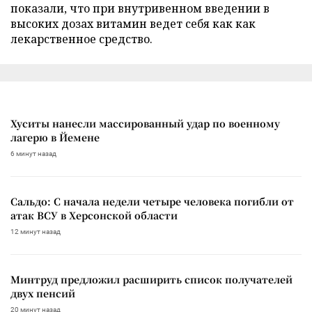
показали, что при внутривенном введении в
высоких дозах витамин ведет себя как как
лекарственное средство.
Хуситы нанесли массированный удар по военному
лагерю в Йемене
6 минут назад
Сальдо: С начала недели четыре человека погибли от
атак ВСУ в Херсонской области
12 минут назад
Минтруд предложил расширить список получателей
двух пенсий
20 минут назад