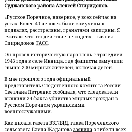
Суджанского района Алексей Спиридонов.
«Русское Поречное, наверное, у всех сейчас на
устах. Более 40 человек были замучены в
подвалах, расстреляны, гранатами закиданы. Я
считаю, что это действие нелюдей», – заявил
Спиридонов
ТАСС
.
Он провел историческую параллель с трагедией
1943 года в селе Ивница, где фашисты замучили
свыше 200 мирных жителей, включая детей.
В мае прошлого года официальный
представитель Следственного комитета России
Светлана Петренко сообщала, что следователи
выявили 24 факта убийства мирных граждан в
Русском Поречном украинскими
военнослужащими.
Как писала газета ВЗГЛЯД, глава Пореченского
сельсовета Елена Жаданова
заявила
о гибели всех