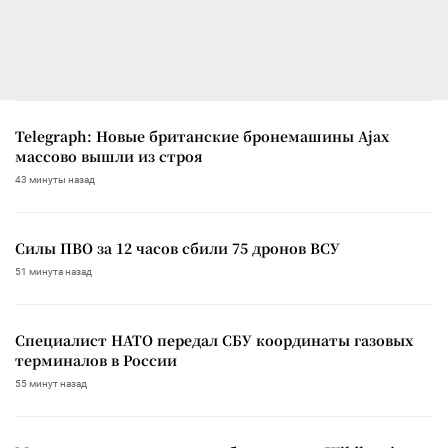
Telegraph: Новые британские бронемашины Ajax
массово вышли из строя
43 минуты назад
Силы ПВО за 12 часов сбили 75 дронов ВСУ
51 минута назад
Специалист НАТО передал СБУ координаты газовых
терминалов в России
55 минут назад