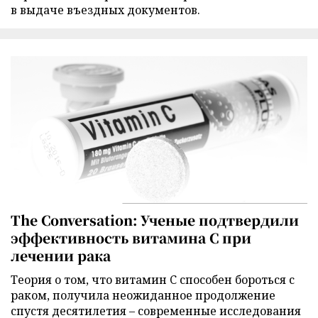
в выдаче въездных документов.
The Conversation: Ученые подтвердили
эффективность витамина C при
лечении рака
Теория о том, что витамин C способен бороться с
раком, получила неожиданное продолжение
спустя десятилетия – современные исследования