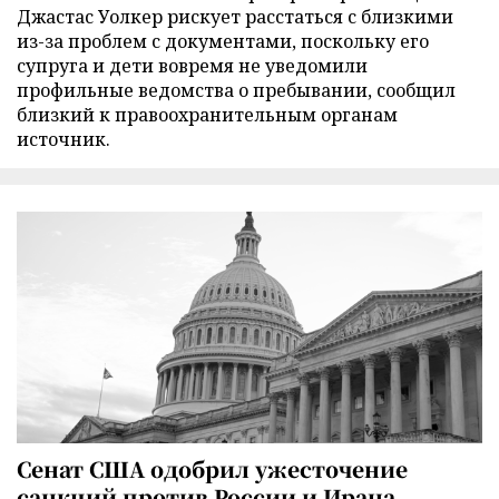
Джастас Уолкер рискует расстаться с близкими
из-за проблем с документами, поскольку его
супруга и дети вовремя не уведомили
профильные ведомства о пребывании, сообщил
близкий к правоохранительным органам
источник.
Сенат США одобрил ужесточение
санкций против России и Ирана