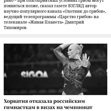
рано – при благоприятных условиях грибы могут
появиться позже, сказал газете ВЗГЛЯД автор
научно-популярного канала «Охотник до грибов»,
ведущий телепрограммы «Царство грибов» на
телеканале «Живая Планета» Дмитрий
Тихомиров.
Хорватия отказала российским
гимнасткам в визах на чемпионат