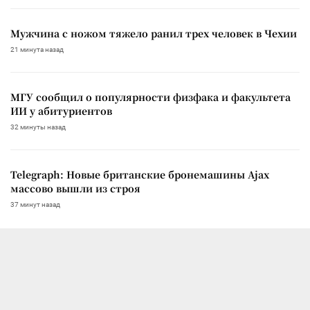
Мужчина с ножом тяжело ранил трех человек в Чехии
21 минута назад
МГУ сообщил о популярности физфака и факультета
ИИ у абитуриентов
32 минуты назад
Telegraph: Новые британские бронемашины Ajax
массово вышли из строя
37 минут назад