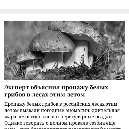
Эксперт объяснил пропажу белых
грибов в лесах этим летом
Пропажу белых грибов в российских лесах этим
летом вызвали погодные аномалии: длительная
жара, нехватка влаги и нерегулярные осадки.
Однако говорить о полном провале сезона еще