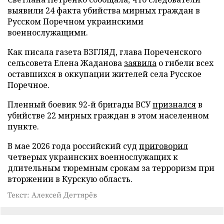
выявили 24 факта убийства мирных граждан в
Русском Поречном украинскими
военнослужащими.
Как писала газета ВЗГЛЯД, глава Пореченского
сельсовета Елена Жаданова
заявила
о гибели всех
оставшихся в оккупации жителей села Русское
Поречное.
Пленный боевик 92-й бригады ВСУ
признался
в
убийстве 22 мирных граждан в этом населенном
пункте.
В мае 2026 года российский суд
приговорил
четверых украинских военнослужащих к
длительным тюремным срокам за терроризм при
вторжении в Курскую область.
Текст: Алексей Дегтярёв