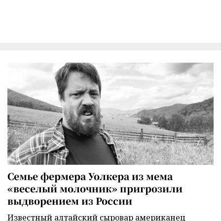
Семье фермера Уолкера из мема
«веселый молочник» пригрозили
выдворением из России
Известный алтайский сыровар американец