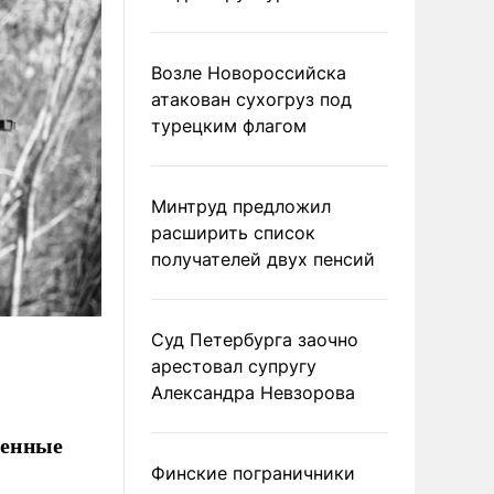
Возле Новороссийска
атакован сухогруз под
турецким флагом
Минтруд предложил
расширить список
получателей двух пенсий
Суд Петербурга заочно
арестовал супругу
Александра Невзорова
женные
Финские пограничники