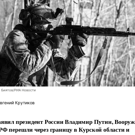
й Биятов/РИА Новости
вгений Крутиков
аявил президент России Владимир Путин, Воору
РФ перешли через границу в Курской области и