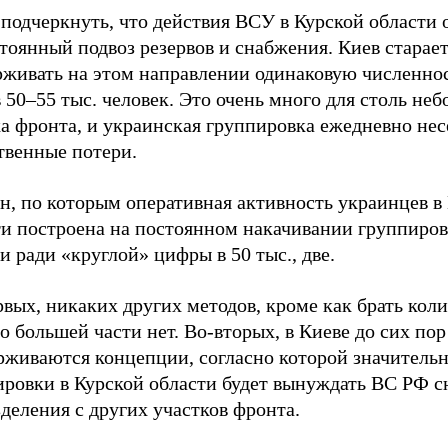
 подчеркнуть, что действия ВСУ в Курской области
тоянный подвоз резервов и снабжения. Киев старае
рживать на этом направлении одинаковую численно
 50–55 тыс. человек. Это очень много для столь не
а фронта, и украинская группировка ежедневно нес
твенные потери.
н, по которым оперативная активность украинцев в
ти построена на постоянном накачивании группиро
 ради «круглой» цифры в 50 тыс., две.
вых, никаких других методов, кроме как брать коли
 большей части нет. Во-вторых, в Киеве до сих пор
рживаются концепции, согласно которой значительн
ировки в Курской области будет вынуждать ВС РФ с
деления с других участков фронта.