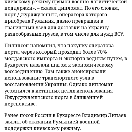
киевскому режиму прямой военно-логистической
поддержки», – сказал дипломат. По его словам,
порт Джурджулешты, оператора которого
приобрела Румыния, давно превращен в
транзитный узел для доставки на Украину
разнообразных грузов, в том числе для нужд ВСУ.
Пилипсон напомнил, что покупку оператора
порта, через который проходит более 70%
молдавского импорта и экспорта водным путем, в
Бухаресте назвали шагом к экономическому
воссоединению. Там также анонсировали
использование транспортного узла в
восстановлении Украины. Однако дипломат
усомнился в истинных целях использования
Джурджулештского порта в ближайшей
перспективе.
Ранее посол России в Бухаресте Владимир Липаев
заявил
об оказании Румынией военной
поддержки киевскому режиму.