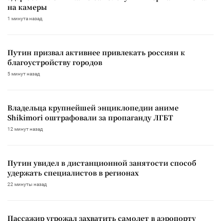
на камеры
1 минута назад
Путин призвал активнее привлекать россиян к
благоустройству городов
5 минут назад
Владельца крупнейшей энциклопедии аниме
Shikimori оштрафовали за пропаганду ЛГБТ
12 минут назад
Путин увидел в дистанционной занятости способ
удержать специалистов в регионах
22 минуты назад
Пассажир угрожал захватить самолет в аэропорту