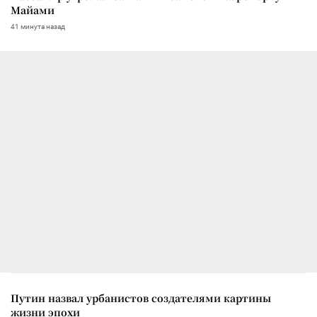
Майами
41 минута назад
Путин назвал урбанистов создателями картины
жизни эпохи