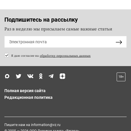
Подпишитесь на рассылку
Раз в неделю мы присылаем самые важные статьи
Я даю согласие на
обработку персональных данных
18+
Полная версия сайта
Редакционная политика
Пишите нам на
information@vz.ru
© 2005 — 2026 ООО Деловая газета «Взгляд»