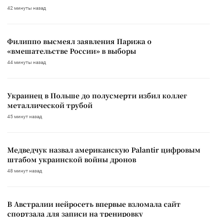
42 минуты назад
Филиппо высмеял заявления Парижа о
«вмешательстве России» в выборы
44 минуты назад
Украинец в Польше до полусмерти избил коллег
металлической трубой
45 минут назад
Медведчук назвал американскую Palantir цифровым
штабом украинской войны дронов
48 минут назад
В Австралии нейросеть впервые взломала сайт
спортзала для записи на тренировку