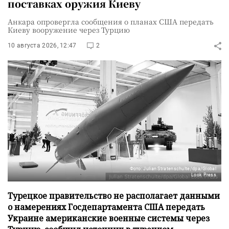
поставках оружия Киеву
Анкара опровергла сообщения о планах США передать
Киеву вооружение через Турцию
10 августа 2026, 12:47
2
Фото: Julian Stratenschulte/dpa/Global
Look Press
Турецкое правительство не располагает данными
о намерениях Госдепартамента США передать
Украине американские военные системы через