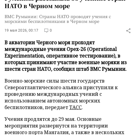
НАТО в Черном море
ВМС Румынии: Страны НАТО проводят учения с
морскими беспилотниками в Черном море
19 мая 2026, 00:17
0
В акватории Черного моря проходят
международные учения Opex-26 (Operational
Experimentation, оперативное тестирование), в
которых принимают участие военные моряки из
шести стран НАТО, сообщил штаб ВМС Румынии.
Военно-морские силы шести государств
Североатлантического альянса приступили к
проведению международных учений с
использованием автономных морских
беспилотников, передает
ТАСС
.
Учения продлятся до 29 мая. Основные
мероприятия развернутся на территории
военного порта Мангалия, а также в нескольких