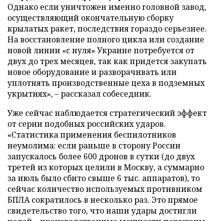
Однако если уничтожен именно головной завод,
осуществляющий окончательную сборку
крылатых ракет, последствия гораздо серьезнее.
На восстановление полного цикла или создание
новой линии «с нуля» Украине потребуется от
двух до трех месяцев, так как придется закупать
новое оборудование и разворачивать или
уплотнять производственные цеха в подземных
укрытиях», – рассказал собеседник.
Уже сейчас наблюдается стратегический эффект
от серии подобных российских ударов.
«Статистика применения беспилотников
неумолима: если раньше в сторону России
запускалось более 600 дронов в сутки (до двух
третей из которых целили в Москву, а суммарно
за июль было сбито свыше 6 тыс. аппаратов), то
сейчас количество используемых противником
БПЛА сократилось в несколько раз. Это прямое
свидетельство того, что наши удары достигли