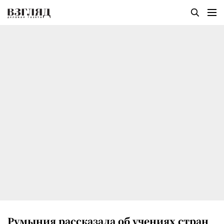
Румыния рассказала об учениях стран