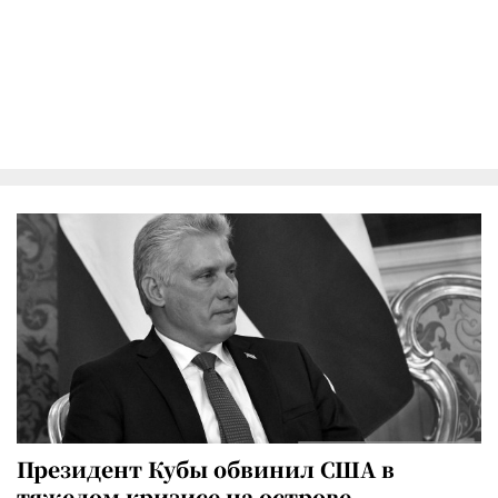
Президент Кубы обвинил США в
тяжелом кризисе на острове