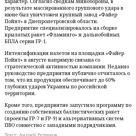
характер. Согласно сводкам Минобороны, в
результате массированного группового удара в
июне был уничтожен крупный завод «Файер
Пойнт» в Днепропетровской области.
Предприятие специализировалось на сборке
крылатых ракет «Фламинго» и дальнобойных
БПЛА серии FP-1.
Интенсификация налетов на площадки «Файер
Пойнт» в августе напрямую связана со
стратегической активностью компании. Недавно
руководство предприятия публично отчиталось о
том, что их продукция обеспечивает до 60%
глубоких ударов Украины по российской
территории.
Кроме того, предприятие запустило программу по
созданию собственных баллистических ракет
(проекты FP-7 и FP-9) и альтернативных систем
ПВО совместно с западными подрядчиками.
Текст: Андрей Резчиков