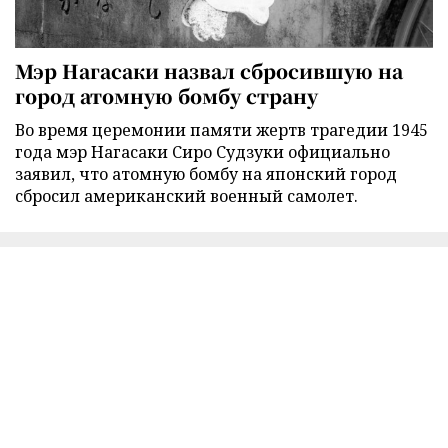
Мэр Нагасаки назвал сбросившую на
город атомную бомбу страну
Во время церемонии памяти жертв трагедии 1945
года мэр Нагасаки Сиро Судзуки официально
заявил, что атомную бомбу на японский город
сбросил американский военный самолет.