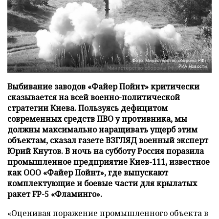
Фото: Министерство обороны РФ/
РИА Новости
Выбивание заводов «Файер Пойнт» критически
сказывается на всей военно-политической
стратегии Киева. Пользуясь дефицитом
современных средств ПВО у противника, мы
должны максимально наращивать ущерб этим
объектам, сказал газете ВЗГЛЯД военный эксперт
Юрий Кнутов. В ночь на субботу Россия поразила
промышленное предприятие Киев-111, известное
как ООО «Файер Пойнт», где выпускают
комплектующие и боевые части для крылатых
ракет FP-5 «Фламинго».
«Оценивая поражение промышленного объекта в