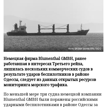
Фото: ERDEM SAHIN/EPA/ТАСС
Немецкая фирма Blumenthal GMBH, ранее
работавшая в интересах Третьего рейха,
лишилась нескольких коммерческих судов в
результате ударов беспилотников в районе
Одессы, следует из данных открытых ресурсов
мониторинга морского трафика.
По меньшей мере три судна немецкой компании
Blumenthal GMBH были поражены российскими
ударными беспилотниками в районе Одессы за