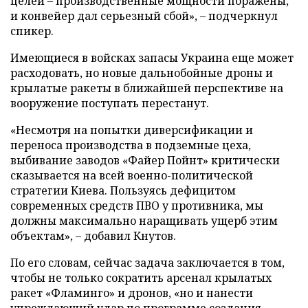
целей – производственные мощности поражены,
и конвейер дал серьезный сбой», – подчеркнул
спикер.
Имеющиеся в войсках запасы Украина еще может
расходовать, но новые дальнобойные дроны и
крылатые ракеты в ближайшей перспективе на
вооружение поступать перестанут.
«Несмотря на попытки диверсификации и
переноса производства в подземные цеха,
выбивание заводов «Файер Пойнт» критически
сказывается на всей военно-политической
стратегии Киева. Пользуясь дефицитом
современных средств ПВО у противника, мы
должны максимально наращивать ущерб этим
объектам», – добавил Кнутов.
По его словам, сейчас задача заключается в том,
чтобы не только сократить арсенал крылатых
ракет «Фламинго» и дронов, «но и нанести
упреждающий удар по программе создания