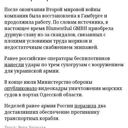
После окончания Второй мировой войны
компания была восстановлена в Гамбурге и
продолжила работу. По словам источника, в
настоящее время Blumenthal GMBH приобрела
дурную славу из-за скандалов, связанных с
плохими условиями труда моряков и
недостаточным снабжением экипажей.
Ранее российские операторы беспилотников
нанесли
удары по трем сухогрузам с вооружением
для украинской армии.
В конце июля Министерство обороны
опубликовало
видеокадры уничтожения морских
судов в портах Одесской области.
Неделей ранее армия России
поразила
два
доставлявших обеспечение противнику
транспортных корабля.
Текст: Вера Басилая