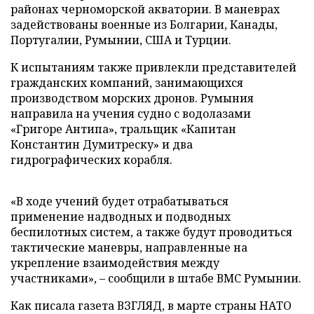
районах черноморской акватории. В маневрах
задействованы военные из Болгарии, Канады,
Португалии, Румынии, США и Турции.
К испытаниям также привлекли представителей
гражданских компаний, занимающихся
производством морских дронов. Румыния
направила на учения судно с водолазами
«Григоре Антипа», тральщик «Капитан
Константин Думитреску» и два
гидрографических корабля.
«В ходе учений будет отрабатываться
применение надводных и подводных
беспилотных систем, а также будут проводиться
тактические маневры, направленные на
укрепление взаимодействия между
участниками», – сообщили в штабе ВМС Румынии.
Как писала газета ВЗГЛЯД, в марте страны НАТО