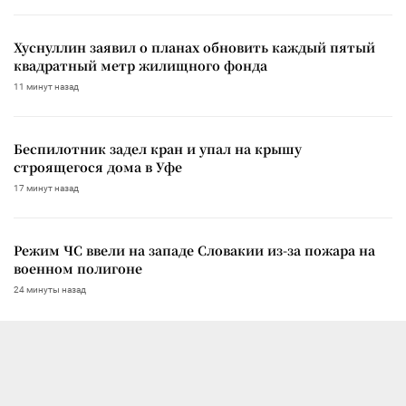
Хуснуллин заявил о планах обновить каждый пятый
квадратный метр жилищного фонда
11 минут назад
Беспилотник задел кран и упал на крышу
строящегося дома в Уфе
17 минут назад
Режим ЧС ввели на западе Словакии из-за пожара на
военном полигоне
24 минуты назад