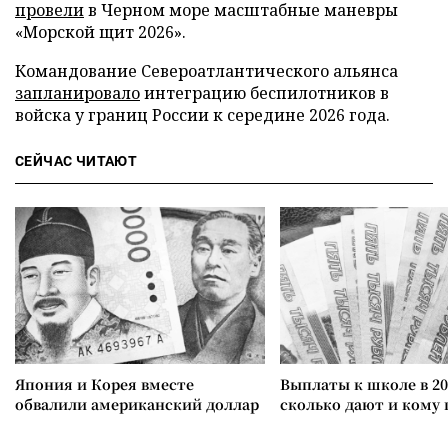
провели
в Черном море масштабные маневры
«Морской щит 2026».
Командование Североатлантического альянса
запланировало
интеграцию беспилотников в
войска у границ России к середине 2026 года.
СЕЙЧАС ЧИТАЮТ
Япония и Корея вместе
Выплаты к школе в 20
обвалили американский доллар
сколько дают и кому