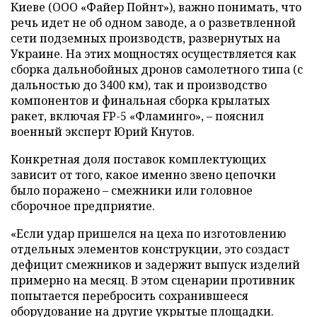
Киеве (ООО «Файер Пойнт»), важно понимать, что
речь идет не об одном заводе, а о разветвленной
сети подземных производств, развернутых на
Украине. На этих мощностях осуществляется как
сборка дальнобойных дронов самолетного типа (с
дальностью до 3400 км), так и производство
компонентов и финальная сборка крылатых
ракет, включая FP-5 «Фламинго», – пояснил
военный эксперт Юрий Кнутов.
Конкретная доля поставок комплектующих
зависит от того, какое именно звено цепочки
было поражено – смежники или головное
сборочное предприятие.
«Если удар пришелся на цеха по изготовлению
отдельных элементов конструкции, это создаст
дефицит смежников и задержит выпуск изделий
примерно на месяц. В этом сценарии противник
попытается перебросить сохранившееся
оборудование на другие укрытые площадки.