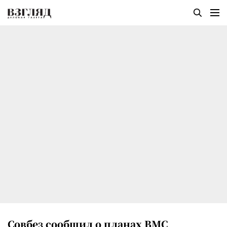
Совбез сообщил о планах ВМС