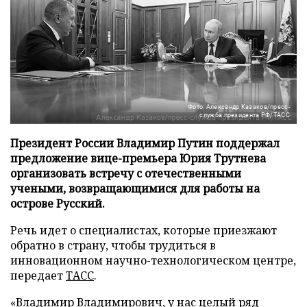
Фото: Александр Казаков/пресс-
служба президента РФ/ТАСС
Президент России Владимир Путин поддержал
предложение вице-премьера Юрия Трутнева
организовать встречу с отечественными
учеными, возвращающимися для работы на
острове Русский.
Речь идет о специалистах, которые приезжают
обратно в страну, чтобы трудиться в
инновационном научно-технологическом центре,
передает
ТАСС
.
«Владимир Владимирович, у нас целый ряд