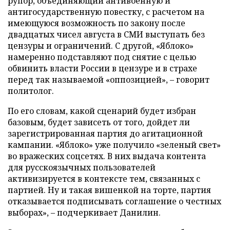
рупор, объединяющий антивоенную и
антигосударственную повестку, с расчетом на
имеющуюся возможность по закону после
двадцатых чисел августа в СМИ выступать без
цензуры и ограничений. С другой, «Яблоко»
намеренно подставляют под снятие с целью
обвинить власти России в цензуре и в страхе
перед так называемой «оппозицией», – говорит
политолог.
По его словам, какой сценарий будет избран
базовым, будет зависеть от того, дойдет ли
зарегистрированная партия до агитационной
кампании. «Яблоко» уже получило «зеленый свет»
во вражеских соцсетях. В них выдача контента
для русскоязычных пользователей
активизируется в контексте тем, связанных с
партией. Ну и такая вишенкой на торте, партия
отказывается подписывать соглашение о честных
выборах», – подчеркивает Данилин.