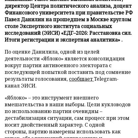
директор Центра политического анализа, доцент
Финансового университета при правительстве РФ
Павел Данилин на прошедшем в Москве круглом
столе Экспертного института социальных
исследований (ЭИСИ) «ЕДГ–2026: Расстановка сил.
Итоги регистрации и экспертная аналитика» .
По оценке Данилила, одной из целей
деятельности «Яблоко» является консолидация
вокруг партии антивоенного электората с
последующей попыткой поставить под сомнение
результаты голосования,
сообщает
Telegram-
канал ЭИСИ.
«Яблоко» – это инструмент внешнего
вмешательства в наши выборы. Цели кукловодов
по использованию партии очевидны –
дестабилизация ситуации, сам процесс при этом
носит двойственный характер. С одной
стороны, партию намерены использовать как