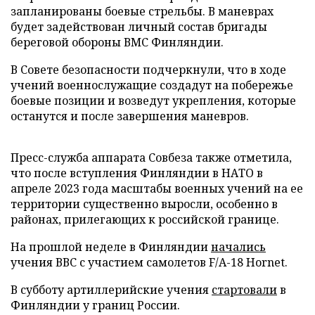
запланированы боевые стрельбы. В маневрах
будет задействован личный состав бригады
береговой обороны ВМС Финляндии.
В Совете безопасности подчеркнули, что в ходе
учений военнослужащие создадут на побережье
боевые позиции и возведут укрепления, которые
останутся и после завершения маневров.
Пресс-служба аппарата Совбеза также отметила,
что после вступления Финляндии в НАТО в
апреле 2023 года масштабы военных учений на ее
территории существенно выросли, особенно в
районах, прилегающих к российской границе.
На прошлой неделе в Финляндии
начались
учения ВВС с участием самолетов F/A-18 Hornet.
В субботу артиллерийские учения
стартовали
в
Финляндии у границ России.