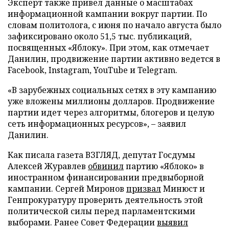
Эксперт также привел данные о масштабах
информационной кампании вокруг партии. По
словам политолога, с июня по начало августа было
зафиксировано около 51,5 тыс. публикаций,
посвященных «Яблоку». При этом, как отмечает
Данилин, продвижение партии активно ведется в
Facebook, Instagram, YouTube и Telegram.
«В зарубежных социальных сетях в эту кампанию
уже вложены миллионы долларов. Продвижение
партии идет через алгоритмы, блогеров и целую
сеть информационных ресурсов», – заявил
Данилин.
Как писала газета ВЗГЛЯД, депутат Госдумы
Алексей Журавлев
обвинил
партию «Яблоко» в
иностранном финансировании предвыборной
кампании. Сергей Миронов
призвал
Минюст и
Генпрокуратуру проверить деятельность этой
политической силы перед парламентскими
выборами. Ранее Совет Федерации
выявил