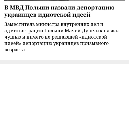
В МВД Польши назвали депортацию
украинцев идиотской идеей
Заместитель министра внутренних дел и
администрации Польши Мачей Душчык назвал
чушью и ничего не решающей «идиотской
идеей» депортацию украинцев призывного
возраста.