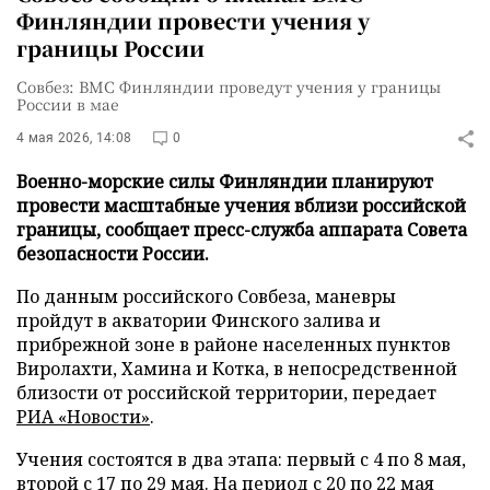
Финляндии провести учения у
границы России
Совбез: ВМС Финляндии проведут учения у границы
России в мае
4 мая 2026, 14:08
0
Военно-морские силы Финляндии планируют
провести масштабные учения вблизи российской
границы, сообщает пресс-служба аппарата Совета
безопасности России.
По данным российского Совбеза, маневры
пройдут в акватории Финского залива и
прибрежной зоне в районе населенных пунктов
Виролахти, Хамина и Котка, в непосредственной
близости от российской территории, передает
РИА «Новости»
.
Учения состоятся в два этапа: первый с 4 по 8 мая,
второй с 17 по 29 мая. На период с 20 по 22 мая