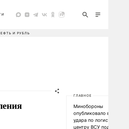
ТИ
НЕФТЬ И РУБЛЬ
ГЛАВНОЕ
ления
Минобороны
опубликовало видео
удара по логистическо
центру ВСУ под Киевом