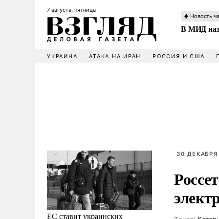
7 августа, пятница
Новость ч
В МИД наз
УКРАИНА
АТАКА НА ИРАН
РОССИЯ И США
30 ДЕКАБРЯ
Россе
элект
ЕС ставит украинских