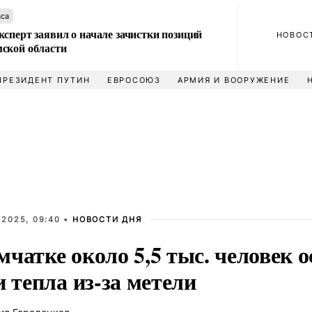
аса
сперт заявил о начале зачистки позиций
НОВОС
ской области
ПРЕЗИДЕНТ ПУТИН
ЕВРОСОЮЗ
АРМИЯ И ВООРУЖЕНИЕ
 2025, 09:40 •
НОВОСТИ ДНЯ
чатке около 5,5 тыс. человек о
и тепла из-за метели