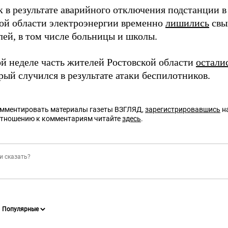
 в результате аварийного отключения подстанции в 
ой области электроэнергии временно
лишились
свы
лей, в том числе больницы и школы.
й неделе часть жителей Ростовской области
остали
ый случился в результате атаки беспилотников.
омментировать материалы газеты ВЗГЛЯД,
зарегистрировавшись
на
отношению к комментариям читайте
здесь
.