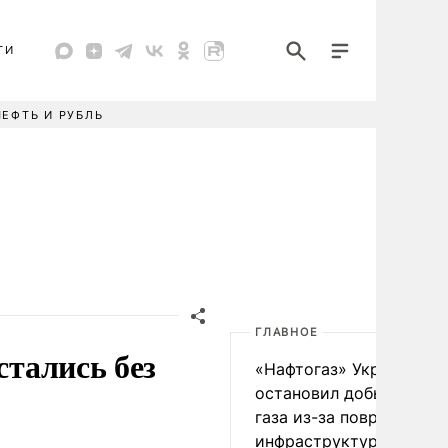
ТИ
НЕФТЬ И РУБЛЬ
ГЛАВНОЕ
стались без
«Нафтогаз» Украины
остановил добычу нефт
газа из-за повреждения
инфраструктуры