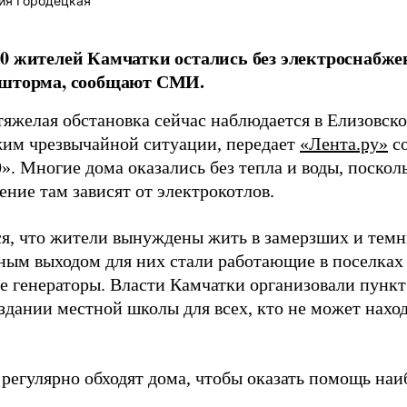
ия Городецкая
0 жителей Камчатки остались без электроснабжен
 шторма, сообщают СМИ.
тяжелая обстановка сейчас наблюдается в Елизовско
жим чрезвычайной ситуации, передает
«Лента.ру»
со
». Многие дома оказались без тепла и воды, поскол
ние там зависят от электрокотлов.
я, что жители вынуждены жить в замерзших и темн
ным выходом для них стали работающие в поселках
е генераторы. Власти Камчатки организовали пункт 
здании местной школы для всех, кто не может наход
 регулярно обходят дома, чтобы оказать помощь на