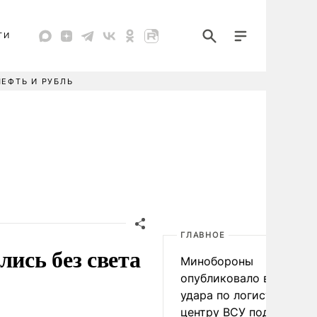
ТИ
НЕФТЬ И РУБЛЬ
ГЛАВНОЕ
лись без света
Минобороны
опубликовало видео
удара по логистическо
центру ВСУ под Киевом