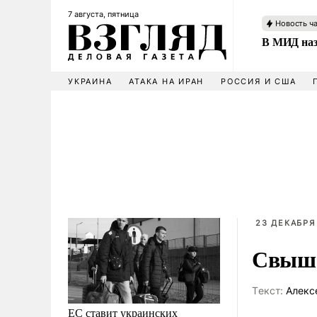
7 августа, пятница
Новость ч
В МИД наз
УКРАИНА
АТАКА НА ИРАН
РОССИЯ И США
23 ДЕКАБРЯ 
Свыше 
Tекст:
Алекс
ЕС ставит украинских