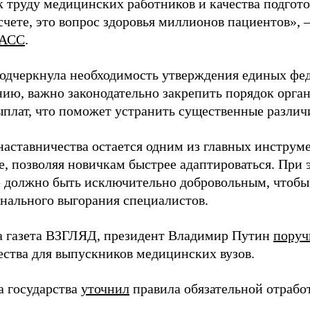
 труду медицинских работников и качества подготов
чете, это вопрос здоровья миллионов пациентов», 
АСС
.
одчеркнула необходимость утверждения единых фед
нию, важно законодательно закрепить порядок орга
ыплат, что поможет устранить существенные различ
наставничества остается одним из главных инструм
, позволяя новичкам быстрее адаптироваться. При 
 должно быть исключительно добровольным, чтобы 
нального выгорания специалистов.
а газета ВЗГЛЯД, президент Владимир Путин
поруч
ества для выпускников медицинских вузов.
а государства
уточнил
правила обязательной отрабо