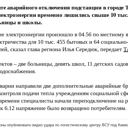
ате аварийного отключения подстанции в городе 
лектроэнергии временно лишились свыше 10 тыс.
льницы и школы.
е электроэнергии произошло в 04.56 по местному в
ектричества для 10 тыс. 455 бытовых и 64 социальн
ей, сказал глава региона Илья Середюк, передает
Т
ктов – две больницы, девять школ, 11 детских садов
водоснабжения.
аварии направили две дополнительные аварийные б
 контроля подачи тепла учреждениям социальной сфе
времени специалисты начали переподключение на 
а к 6.12 напряжение было возвращено потребителям.