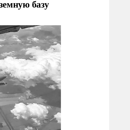
земную базу