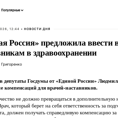
026, 12:44 •
НОВОСТИ ДНЯ
ая Россия» предложила ввести
вникам в здравоохранении
 Григоренко
в депутаты Госдумы от «Единой России» Людми
ие компенсаций для врачей-наставников.
чество не должно превращаться в дополнительную
Врач, который берет на себя ответственность за под
та, должен получать справедливую компенсацию за э