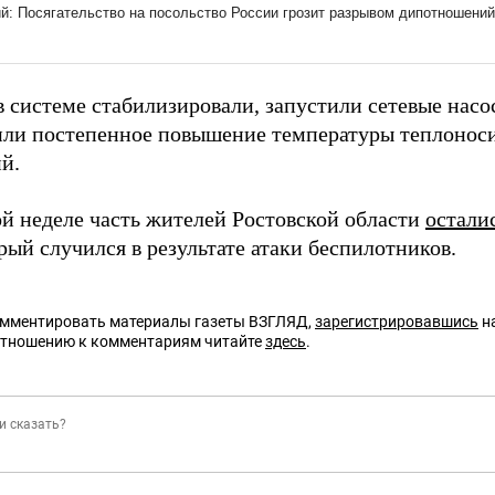
в системе стабилизировали, запустили сетевые насо
или постепенное повышение температуры теплоноси
й.
й неделе часть жителей Ростовской области
остали
ый случился в результате атаки беспилотников.
омментировать материалы газеты ВЗГЛЯД,
зарегистрировавшись
на
отношению к комментариям читайте
здесь
.