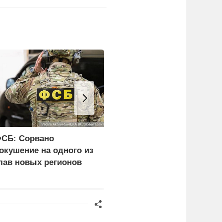
СБ: Сорвано
Поляки кулаками
окушение на одного из
выгоняют из своей
лав новых регионов
страны украинцев