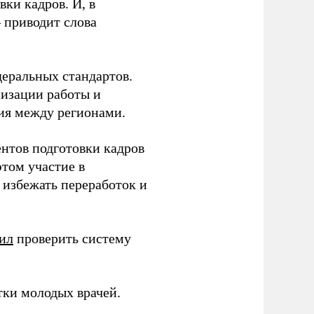
ки кадров. И, в
– приводит слова
еральных стандартов.
низации работы и
ия между регионами.
ентов подготовки кадров
этом участие в
избежать переработок и
ил
проверить систему
тки молодых врачей.