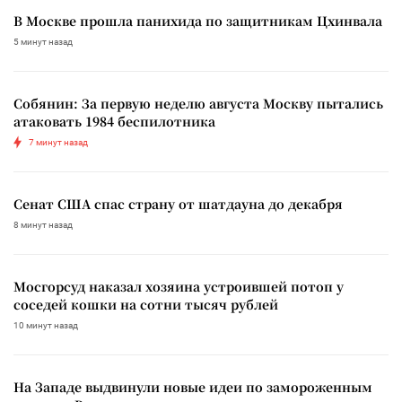
В Москве прошла панихида по защитникам Цхинвала
5 минут назад
Собянин: За первую неделю августа Москву пытались
атаковать 1984 беспилотника
7 минут назад
Сенат США спас страну от шатдауна до декабря
8 минут назад
Мосгорсуд наказал хозяина устроившей потоп у
соседей кошки на сотни тысяч рублей
10 минут назад
На Западе выдвинули новые идеи по замороженным