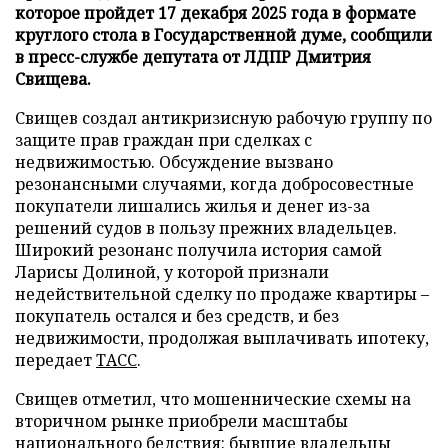
которое пройдет 17 декабря 2025 года в формате
круглого стола в Государственной думе, сообщили
в пресс-службе депутата от ЛДПР Дмитрия
Свищева.
Свищев создал антикризисную рабочую группу по
защите прав граждан при сделках с
недвижимостью. Обсуждение вызвано
резонансными случаями, когда добросовестные
покупатели лишались жилья и денег из-за
решений судов в пользу прежних владельцев.
Широкий резонанс получила история самой
Ларисы Долиной, у которой признали
недействительной сделку по продаже квартиры –
покупатель остался и без средств, и без
недвижимости, продолжая выплачивать ипотеку,
передает
ТАСС
.
Свищев отметил, что мошеннические схемы на
вторичном рынке приобрели масштабы
национального бедствия: бывшие владельцы