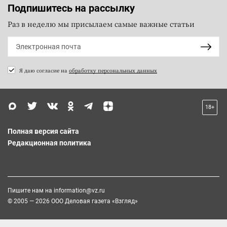
Подпишитесь на рассылку
Раз в неделю мы присылаем самые важные статьи
Я даю согласие на
обработку персональных данных
18+
Полная версия сайта
Редакционная политика
Пишите нам на
information@vz.ru
© 2005 — 2026 ООО Деловая газета «Взгляд»