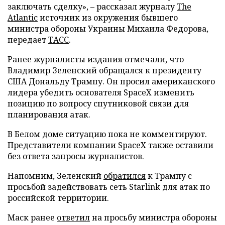
заключать сделку», – рассказал журналу
The
Atlantic
источник из окружения бывшего
министра обороны Украины Михаила Федорова,
передает
ТАСС
.
Ранее журналисты издания отмечали, что
Владимир Зеленский обращался к президенту
США Дональду Трампу. Он просил американского
лидера убедить основателя SpaceX изменить
позицию по вопросу спутниковой связи для
планирования атак.
В Белом доме ситуацию пока не комментируют.
Представители компании SpaceX также оставили
без ответа запросы журналистов.
Напомним, Зеленский
обратился
к Трампу с
просьбой задействовать сеть Starlink для атак по
российской территории.
Маск ранее
ответил
на просьбу министра обороны