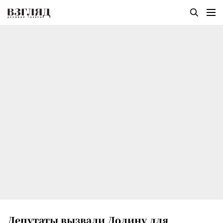
Депутаты вызвали Долину для