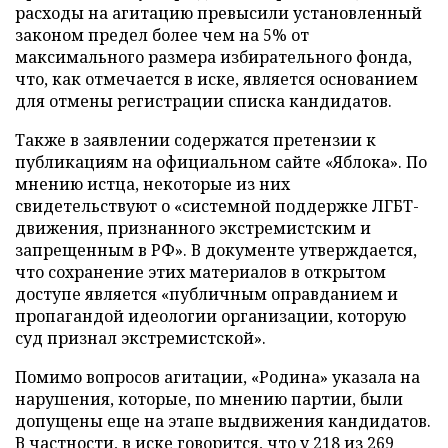
расходы на агитацию превысили установленный
законом предел более чем на 5% от
максимального размера избирательного фонда,
что, как отмечается в иске, является основанием
для отмены регистрации списка кандидатов.
Также в заявлении содержатся претензии к
публикациям на официальном сайте «Яблока». По
мнению истца, некоторые из них
свидетельствуют о «системной поддержке ЛГБТ-
движения, признанного экстремистским и
запрещенным в РФ». В документе утверждается,
что сохранение этих материалов в открытом
доступе является «публичным оправданием и
пропагандой идеологии организации, которую
суд признал экстремистской».
Помимо вопросов агитации, «Родина» указала на
нарушения, которые, по мнению партии, были
допущены еще на этапе выдвижения кандидатов.
В частности, в иске говорится, что у 218 из 269