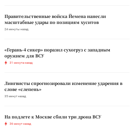
Правительственные войска Йемена нанесли
масштабные удары по позициям хуситов
24 минуты назад
«Герань-4 сикер» поразил сухогруз с западным
оружием для ВСУ
31 минута назад
Лингвисты спрогнозировали изменение ударения в
слове «слепень»
35 минут назад
На подлете к Москве сбили три дрона ВСУ
36 минут назад