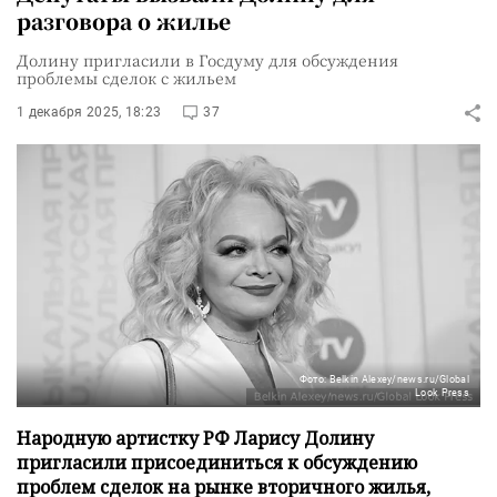
разговора о жилье
Долину пригласили в Госдуму для обсуждения
проблемы сделок с жильем
1 декабря 2025, 18:23
37
Фото: Belkin Alexey/news.ru/Global
Look Press
Народную артистку РФ Ларису Долину
пригласили присоединиться к обсуждению
проблем сделок на рынке вторичного жилья,