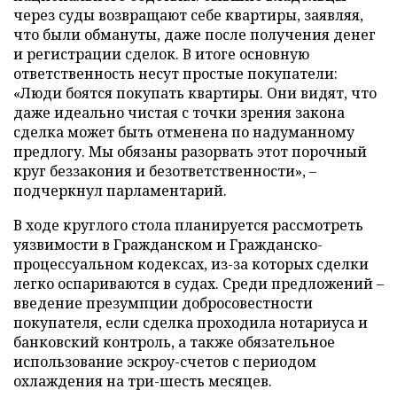
через суды возвращают себе квартиры, заявляя,
что были обмануты, даже после получения денег
и регистрации сделок. В итоге основную
ответственность несут простые покупатели:
«Люди боятся покупать квартиры. Они видят, что
даже идеально чистая с точки зрения закона
сделка может быть отменена по надуманному
предлогу. Мы обязаны разорвать этот порочный
круг беззакония и безответственности», –
подчеркнул парламентарий.
В ходе круглого стола планируется рассмотреть
уязвимости в Гражданском и Гражданско-
процессуальном кодексах, из-за которых сделки
легко оспариваются в судах. Среди предложений –
введение презумпции добросовестности
покупателя, если сделка проходила нотариуса и
банковский контроль, а также обязательное
использование эскроу-счетов с периодом
охлаждения на три-шесть месяцев.