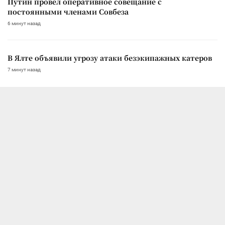
Путин провел оперативное совещание с
постоянными членами Совбеза
6 минут назад
В Ялте объявили угрозу атаки безэкипажных катеров
7 минут назад