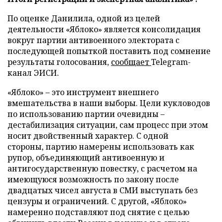
По оценке Данилила, одной из целей
деятельности «Яблоко» является консолидация
вокруг партии антивоенного электората с
последующей попыткой поставить под сомнение
результаты голосования,
сообщает
Telegram-
канал ЭИСИ.
«Яблоко» – это инструмент внешнего
вмешательства в наши выборы. Цели кукловодов
по использованию партии очевидны –
дестабилизация ситуации, сам процесс при этом
носит двойственный характер. С одной
стороны, партию намерены использовать как
рупор, объединяющий антивоенную и
антигосударственную повестку, с расчетом на
имеющуюся возможность по закону после
двадцатых чисел августа в СМИ выступать без
цензуры и ограничений. С другой, «Яблоко»
намеренно подставляют под снятие с целью