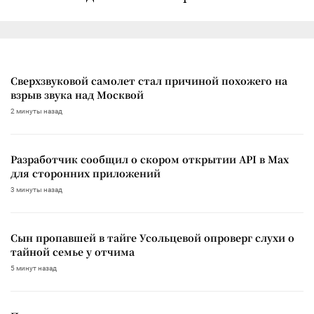
Сверхзвуковой самолет стал причиной похожего на
взрыв звука над Москвой
2 минуты назад
Разработчик сообщил о скором открытии API в Max
для сторонних приложений
3 минуты назад
Сын пропавшей в тайге Усольцевой опроверг слухи о
тайной семье у отчима
5 минут назад