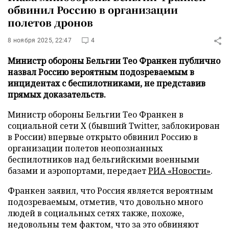
обвинил Россию в организации
полетов дронов
8 ноября 2025, 22:47
4
Министр обороны Бельгии Тео Франкен публично
назвал Россию вероятным подозреваемым в
инцидентах с беспилотниками, не представив
прямых доказательств.
Министр обороны Бельгии Тео Франкен в
социальной сети X (бывший Twitter, заблокирован
в России) впервые открыто обвинил Россию в
организации полетов неопознанных
беспилотников над бельгийскими военными
базами и аэропортами, передает
РИА «Новости»
.
Франкен заявил, что Россия является вероятным
подозреваемым, отметив, что довольно много
людей в социальных сетях также, похоже,
недовольны тем фактом, что за это обвиняют