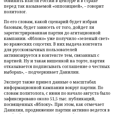
обвинить власти России в цензуре и в страхе
перед так называемой «оппозицией», – говорит
политолог.
По его словам, какой сценарий будет избран
базовым, будет зависеть от того, дойдет ли
зарегистрированная партия до агитационной
кампании. «Яблоко» уже получило «зеленый свет»
во вражеских соцсетях. В них выдача контента
для русскоязычных пользователей
активизируется в контексте тем, связанных с
партией. Ну и такая вишенкой на торте, партия
отказывается подписывать соглашение о честных
выборах», – подчеркивает Данилин.
Эксперт также привел данные о масштабах
информационной кампании вокруг партии. По
словам политолога, с июня по начало августа было
зафиксировано около 51,5 тыс. публикаций,
посвященных «Яблоку». При этом, как отмечает
Данилин, продвижение партии активно ведется в