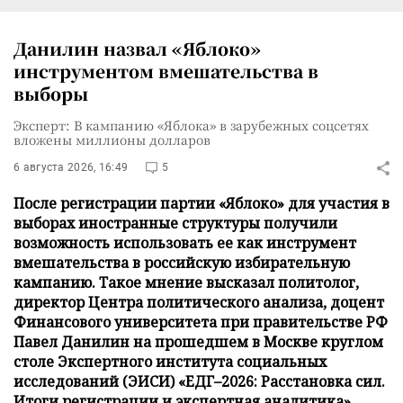
Данилин назвал «Яблоко»
инструментом вмешательства в
выборы
Эксперт: В кампанию «Яблока» в зарубежных соцсетях
вложены миллионы долларов
6 августа 2026, 16:49
5
После регистрации партии «Яблоко» для участия в
выборах иностранные структуры получили
возможность использовать ее как инструмент
вмешательства в российскую избирательную
кампанию. Такое мнение высказал политолог,
директор Центра политического анализа, доцент
Финансового университета при правительстве РФ
Павел Данилин на прошедшем в Москве круглом
столе Экспертного института социальных
исследований (ЭИСИ) «ЕДГ–2026: Расстановка сил.
Итоги регистрации и экспертная аналитика» .