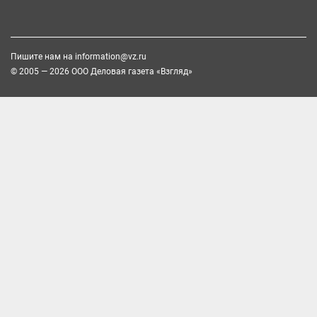
Пишите нам на
information@vz.ru
© 2005 — 2026 ООО Деловая газета «Взгляд»