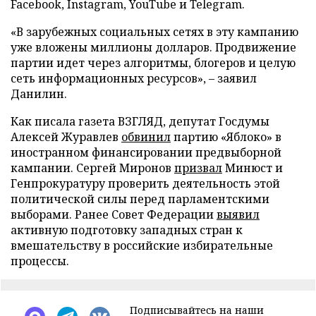
Facebook, Instagram, YouTube и Telegram.
«В зарубежных социальных сетях в эту кампанию
уже вложены миллионы долларов. Продвижение
партии идет через алгоритмы, блогеров и целую
сеть информационных ресурсов», – заявил
Данилин.
Как писала газета ВЗГЛЯД, депутат Госдумы
Алексей Журавлев
обвинил
партию «Яблоко» в
иностранном финансировании предвыборной
кампании. Сергей Миронов
призвал
Минюст и
Генпрокуратуру проверить деятельность этой
политической силы перед парламентскими
выборами. Ранее Совет Федерации
выявил
активную подготовку западных стран к
вмешательству в российские избирательные
процессы.
Подписывайтесь на наши