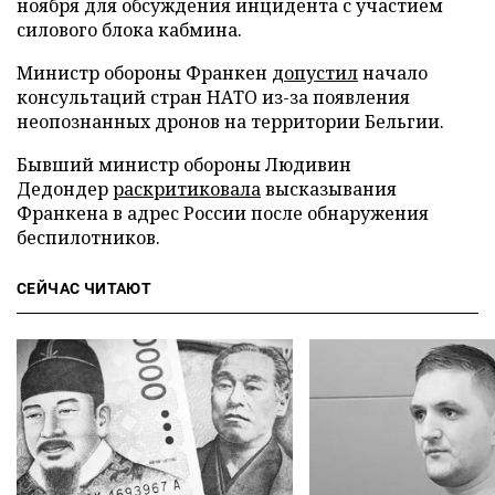
ноября для обсуждения инцидента с участием
силового блока кабмина.
Министр обороны Франкен
допустил
начало
консультаций стран НАТО из-за появления
неопознанных дронов на территории Бельгии.
Бывший министр обороны Людивин
Дедондер
раскритиковала
высказывания
Франкена в адрес России после обнаружения
беспилотников.
СЕЙЧАС ЧИТАЮТ