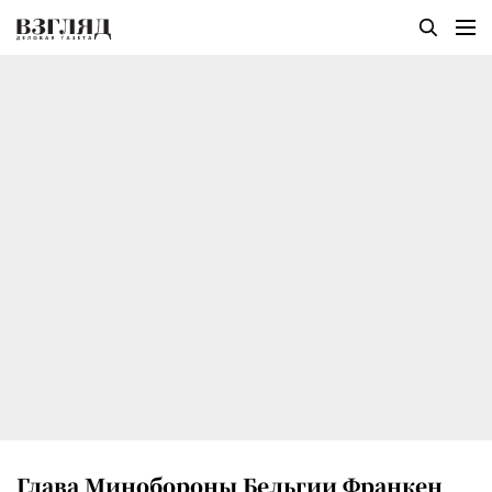
Глава Минобороны Бельгии Франкен