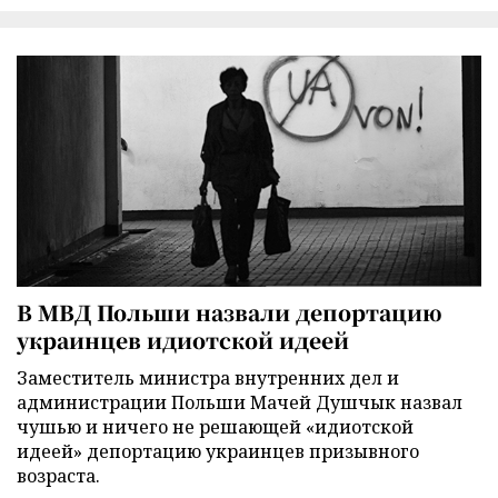
В МВД Польши назвали депортацию
украинцев идиотской идеей
Заместитель министра внутренних дел и
администрации Польши Мачей Душчык назвал
чушью и ничего не решающей «идиотской
идеей» депортацию украинцев призывного
возраста.