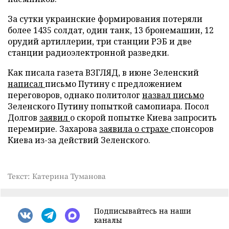
За сутки украинские формирования потеряли
более 1435 солдат, один танк, 13 бронемашин, 12
орудий артиллерии, три станции РЭБ и две
станции радиоэлектронной разведки.
Как писала газета ВЗГЛЯД, в июне Зеленский
написал
письмо Путину с предложением
переговоров, однако политолог
назвал письмо
Зеленского Путину попыткой самопиара. Посол
Долгов
заявил
о скорой попытке Киева запросить
перемирие. Захарова
заявила о страхе
спонсоров
Киева из-за действий Зеленского.
Текст: Катерина Туманова
Подписывайтесь на наши
каналы