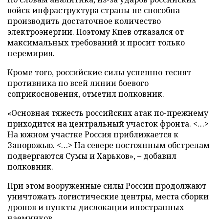
войск инфраструктура страны не способна
производить достаточное количество
электроэнергии. Поэтому Киев отказался от
максимальных требований и просит только
перемирия.
Кроме того, российские силы успешно теснят
противника по всей линии боевого
соприкосновения, отметил полковник.
«Основная тяжесть российских атак по-прежнему
приходится на центральный участок фронта. <…>
На южном участке Россия приближается к
Запорожью. <…> На севере постоянным обстрелам
подвергаются Сумы и Харьков», – добавил
полковник.
При этом вооруженные силы России продолжают
уничтожать логистические центры, места сборки
дронов и пункты дислокации иностранных
наемников.