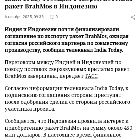
ракет BrahMos в Индонезию
6 ноября 2025, 09:38
0
Индия и Индонезия почти финализировали
соглашение по экспорту ракет BrahMos, ожидая
согласия российского партнера по совместному
производству, сообщил телеканал India Today.
Переговоры между Индией и Индонезией по
поводу поставок сверхзвуковых крылатых ракет
BrahMos завершены, передает
ТАСС
.
Согласно информации телеканала India Today, к
подписанию соглашения стороны приступят
после одобрения сделки со стороны российского
участника проекта.
Сообщается, что Индонезия проявила интерес к
приобретению ракет BrahMos на сумму около 450
млн долларов. В настоящее время финальное