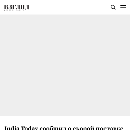
India Today сообщил о скорой поставке