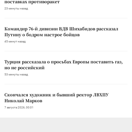
поставках противоракет
23 минуты назад
Командир 76-й дивизии ВДВ Шихабидов рассказал
Путину о бодром настрое бойцов
45 минут назад
Турция рассказала о просьбах Европы поставить газ,
но не российский
53 минуты назад
Скончался художник и бывший ректор ЛВХПУ
Николай Марков
7 августа 2026, 00:01