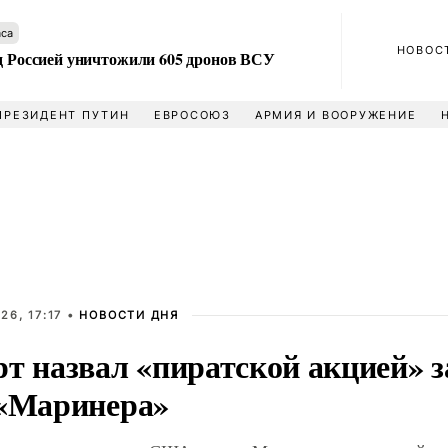
аса
НОВОС
ад Россией уничтожили 605 дронов ВСУ
ПРЕЗИДЕНТ ПУТИН
ЕВРОСОЮЗ
АРМИЯ И ВООРУЖЕНИЕ
26, 17:17 •
НОВОСТИ ДНЯ
рт назвал «пиратской акцией»
 «Маринера»