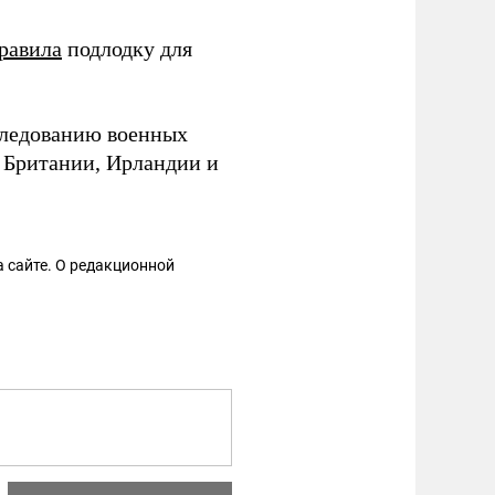
равила
подлодку для
еследованию военных
 Британии, Ирландии и
 сайте. О редакционной