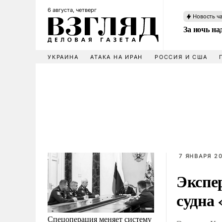
6 августа, четверг
Новость ч
За ночь н
УКРАИНА
АТАКА НА ИРАН
РОССИЯ И США
7 ЯНВАРЯ 20
Экспе
судна
Спецоперация меняет систему