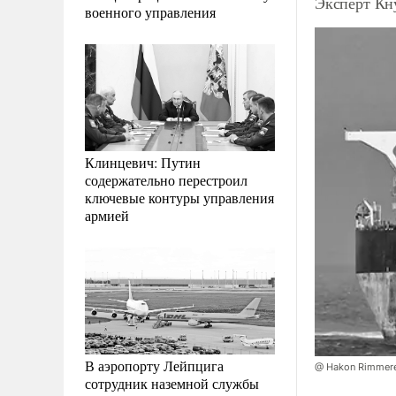
Эксперт Кн
военного управления
Клинцевич: Путин
содержательно перестроил
ключевые контуры управления
армией
В аэропорту Лейпцига
@ Hakon Rimmer
сотрудник наземной службы