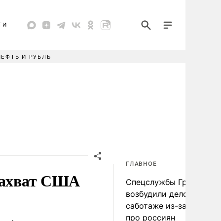
ТИ
НЕФТЬ И РУБЛЬ
ГЛАВНОЕ
 захват США
Спецслужбы Грузии
возбудили дело о
саботаже из-за фейков
про россиян