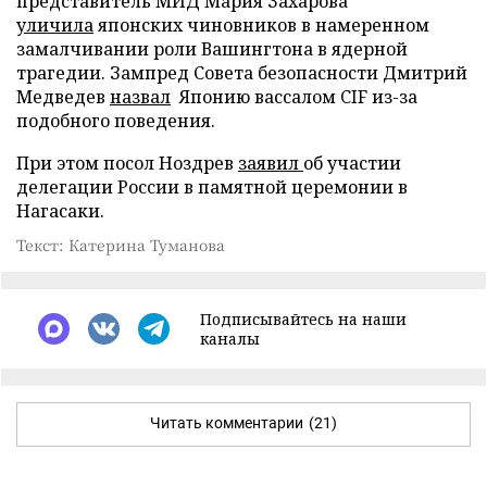
представитель МИД Мария Захарова
уличила
японских чиновников в намеренном
замалчивании роли Вашингтона в ядерной
трагедии. Зампред Совета безопасности Дмитрий
Медведев
назвал
Японию вассалом CIF из-за
подобного поведения.
При этом посол Ноздрев
заявил
об участии
делегации России в памятной церемонии в
Нагасаки.
Текст: Катерина Туманова
Подписывайтесь на наши
каналы
Читать комментарии
(21)