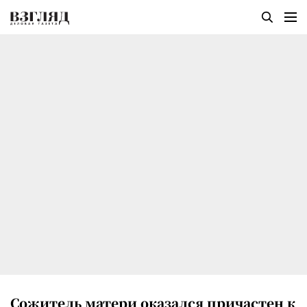
Сожитель матери оказался причастен к