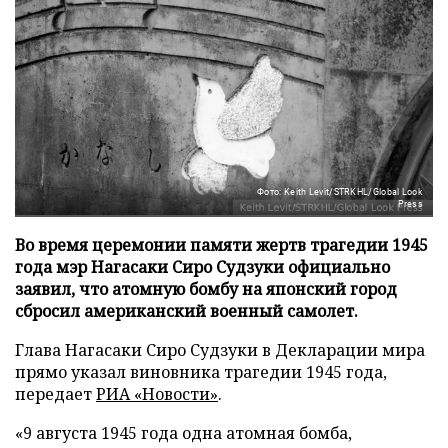
Фото: Keith Levit/STRKHL/Global Look
Press
Во время церемонии памяти жертв трагедии 1945
года мэр Нагасаки Сиро Судзуки официально
заявил, что атомную бомбу на японский город
сбросил американский военный самолет.
Глава Нагасаки Сиро Судзуки в Декларации мира
прямо указал виновника трагедии 1945 года,
передает
РИА «Новости»
.
«9 августа 1945 года одна атомная бомба,