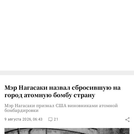
Мэр Нагасаки назвал сбросившую на
город атомную бомбу страну
Мэр Нагасаки признал США виновниками атомной
бомбардировки
9 августа 2026, 06:43
21