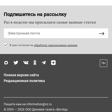
Подпишитесь на рассылку
Раз в неделю мы присылаем самые важные статьи
Я даю согласие на
обработку персональных данных
18+
Полная версия сайта
Редакционная политика
Пишите нам на
information@vz.ru
© 2005 — 2026 ООО Деловая газета «Взгляд»