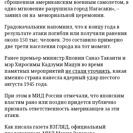
сброшенная американским военным самолетом, в
одно мгновение разрушила город Нагасаки», –
заявил он на мемориальной церемонии.
Градоначальник напомнил, что к концу года в
результате атаки погибли или получили ранения
около 150 тыс. человек. Это составило примерно
две трети населения города на тот момент.
Ранее премьер-министр Японии Санаэ Такаити и
мэр Хиросимы Кадзуми Мацуи во время
памятных мероприятий
не стали уточнять
, какая
именно страна нанесла ядерный удар шестого
августа 1945 года.
При этом в МИД России отмечали, что японским
властям рано или поздно придется публично
признать ответственность американцев за эти
атаки.
Как писала газета ВЗГЛЯД, официальный