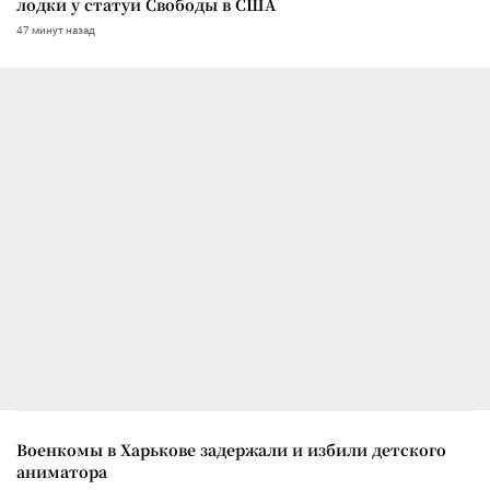
лодки у статуи Свободы в США
47 минут назад
Военкомы в Харькове задержали и избили детского
аниматора