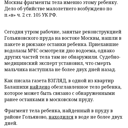
Москвы фрагменты тела именно этому ребенку.
Дело об убийстве малолетнего возбуждено по
п.«в» ч. 2 ст. 105 УК РФ.
Сегодня утром рабочие, занятые реконструкцией
Гольяновского пруда на востоке Москвы, нашли в
пакете и рюкзаке останки ребенка. Приехавшие
водолазы МЧС осмотрели дно водоема, однако
других частей тела там не обнаружили. Судебно-
медицинский эксперт установил, что смерть
мальчика наступила не более двух дней назад.
Как писала газета ВЗГЛЯД, в одной из квартир
Балашихи
найдено
обезглавленное тело ребенка,
которое может быть связано с обнаруженными
ранее останками в московском пруду.
Фрагмент тела ребенка, найденный в пруду в
районе Гольяново,
находился
в воде не более двух
дней.