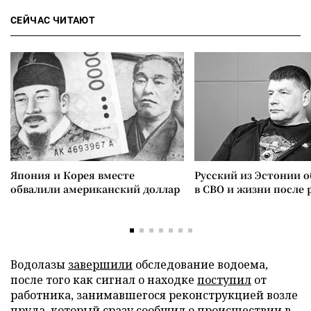
СЕЙЧАС ЧИТАЮТ
Япония и Корея вместе
Русский из Эстонии о
обвалили американский доллар
в СВО и жизни после 
Водолазы
завершили
обследование водоема,
после того как сигнал о находке
поступил
от
работника, занимавшегося реконструкцией возле
пруда, который сразу
сообщил
о происшествии в