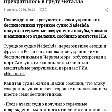
превратилось в груду металла
8 августа 2026, 20:31
7
Поврежденное в результате атаки украинских
беспилотников турецкое судно Nadezhda
получило серьезные разрушения палубы, трюмов
и машинного отделения, сообщило агентство IHA.
Турецкое судно Nadezhda, перевозившее овощи и
фрукты в Россию и атакованное украинскими
беспилотниками в Черном море, отбуксировали в
порт Самсуна, где специалисты оценили
масштабные разрушения, передает
РИА
«Новости»
.
Капитан судна Ялчын Шахин сообщил, что атаку
совершила украинская сторона с использованием
шести-семи беспилотников.
«После атаки судно получило серьезные
повреждения машинного отделения и лишилось