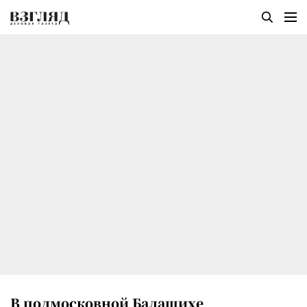
В подмосковной Балашихе