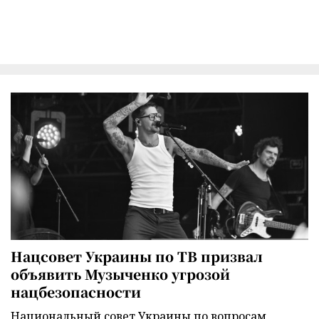
Нацсовет Украины по ТВ призвал
объявить Музыченко угрозой
нацбезопасности
Национальный совет Украины по вопросам