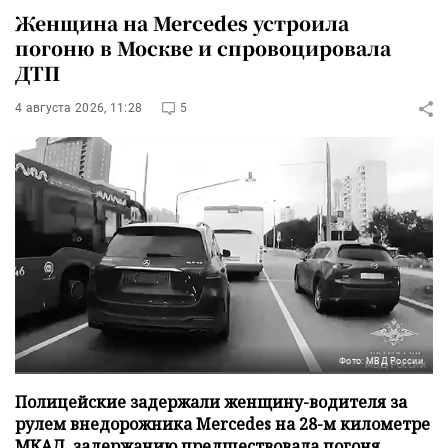
Женщина на Mercedes устроила
погоню в Москве и спровоцировала
ДТП
4 августа 2026, 11:28
5
Фото: МВД России
Полицейские задержали женщину-водителя за
рулем внедорожника Mercedes на 28-м километре
МКАД, задержанию предшествовала погоня,