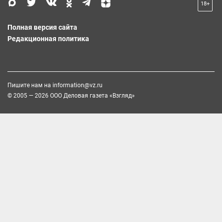
18+
Полная версия сайта
Редакционная политика
Пишите нам на
information@vz.ru
© 2005 — 2026 ООО Деловая газета «Взгляд»