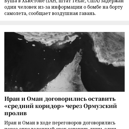
Буша в Хьюстоне (IAH, штат Техас, США) задержан
один человек из-за информации о бомбе на борту
самолета, сообщает воздушная гавань.
Иран и Оман договорились оставить
«средний коридор» через Ормузский
пролив
Иран и Оман в ходе переговоров договорились
через определенный срок оставить лишь один