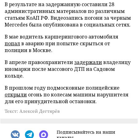
В результате на задержанную составили 28
административных материалов по различным
статьям КоАП РФ. Видеозапись погони за черным
Mercedes была опубликована в социальных сетях.
В мае водитель каршерингового автомобиля
попал
в аварию при попытке скрыться от
полиции в Москве.
В апреле правоохранители
задержали
владелицу
иномарки после массового ДТП на Садовом
кольце.
В прошлом году подмосковные полицейские
открыли
огонь по колесам машины нарушителя
для его принудительной остановки.
Текст: Алексей Дегтярёв
Подписывайтесь на наши
каналы