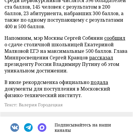
Среди первокурсников числятся 396 обладателей
ста баллов, 145 человек с результатом в 200
баллов, 23 абитуриента, набравших 300 баллов, а
также по одному поступающему с результатами
400 и 500 баллов.
Напомним, мэр Москвы Сергей Собянин
сообщил
о сдаче столичной школьницей Екатериной
Малковой ЕГЭ на максимальные 500 баллов. Глава
Минпросвещения Сергей Кравцов
рассказал
президенту России Владимиру Путину об этом
уникальном достижении.
В июле рекордсменка официально
подала
документы для поступления в Московский
физико-технический институт.
Текст: Валерия Городецкая
Подписывайтесь на наши
каналы