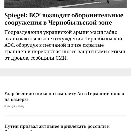
Spiegel: ВСУ возводят оборонительные
сооружения в Чернобыльской зоне
Подразделения украинской армии масштабно
окапываются в зоне отчуждения Чернобыльской
АЭС, оборудуя в песчаной почве скрытые
траншеи и перекрывая шоссе защитными сетями
от дронов, сообщили СМИ.
Удар беспилотника по самолету Ан в Германии попал
на камеры
8 минут назад
Путин призвал активнее привлекать россиян к