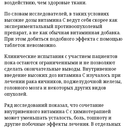
воздействию, чем здоровые ткани.
По словам исследователей, в таких условиях
высокие дозы витамина C ведут себя скорее как
экспериментальный противоопухолевый
препарат, а не как обычная витаминная добавка.
При этом добиться подобного эффекта с помощью
таблеток невозможно.
Клинические испытания с участием пациентов
пока остаются ограниченными и не позволяют
сделать окончательные выводы. Внутривенное
введение высоких доз витамина C изучалось при
лечении рака яичников, поджелудочной железы,
головного мозга и некоторых других видов
опухолей.
Ряд исследований показал, что сочетание
внутривенного витамина C с химиотерапией
может уменьшать усталость, боль, тошноту и
другие побочные эффекты лечения. В отдельных