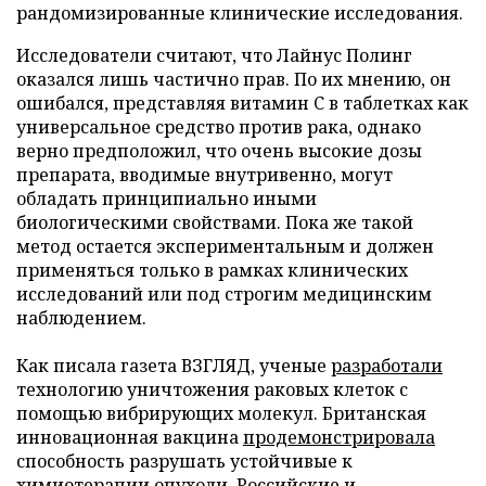
рандомизированные клинические исследования.
Исследователи считают, что Лайнус Полинг
оказался лишь частично прав. По их мнению, он
ошибался, представляя витамин C в таблетках как
универсальное средство против рака, однако
верно предположил, что очень высокие дозы
препарата, вводимые внутривенно, могут
обладать принципиально иными
биологическими свойствами. Пока же такой
метод остается экспериментальным и должен
применяться только в рамках клинических
исследований или под строгим медицинским
наблюдением.
Как писала газета ВЗГЛЯД, ученые
разработали
технологию уничтожения раковых клеток с
помощью вибрирующих молекул. Британская
инновационная вакцина
продемонстрировала
способность разрушать устойчивые к
химиотерапии опухоли. Российские и