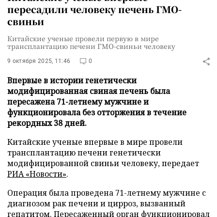
пересадили человеку печень ГМО-
свиньи
Китайские ученые провели первую в мире
трансплантацию печени ГМО-свиньи человеку
9 октября 2025, 11:46
0
Впервые в истории генетически
модифицированная свиная печень была
пересажена 71-летнему мужчине и
функционировала без отторжения в течение
рекордных 38 дней.
Китайские ученые впервые в мире провели
трансплантацию печени генетически
модифицированной свиньи человеку, передает
РИА «Новости»
.
Операция была проведена 71-летнему мужчине с
диагнозом рак печени и цирроз, вызванный
гепатитом. Пересаженный орган функционировал