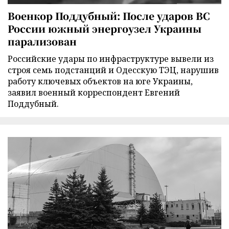
Военкор Поддубный: После ударов ВС
России южный энергоузел Украины
парализован
Российские удары по инфраструктуре вывели из
строя семь подстанций и Одесскую ТЭЦ, нарушив
работу ключевых объектов на юге Украины,
заявил военный корреспондент Евгений
Поддубный.