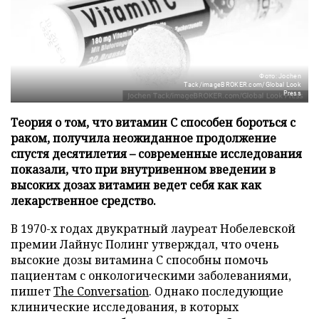
Фото: Jochen
Tack/imageBROKER.com/Global Look
Press
Теория о том, что витамин C способен бороться с
раком, получила неожиданное продолжение
спустя десятилетия – современные исследования
показали, что при внутривенном введении в
высоких дозах витамин ведет себя как как
лекарственное средство.
В 1970-х годах двукратный лауреат Нобелевской
премии Лайнус Полинг утверждал, что очень
высокие дозы витамина C способны помочь
пациентам с онкологическими заболеваниями,
пишет
The Conversation
. Однако последующие
клинические исследования, в которых