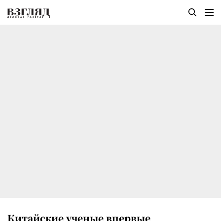
Китайские ученые впервые