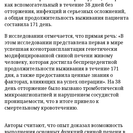
как вспомогательный в течение 38 дней без
отторжения, инфекций и серьезных осложнений,
а общая продолжительность выживания пациента
составила 171 день.
В исследовании отмечается, что прямая речь: «В
этом исследовании представлена первая в мире
успешная ксенотрансплантация генетически
модифицированной свиной печени живому
человеку, которая достигла беспрецедентной
продолжительности выживания в течение 171
дня, а также предоставила ценные знания о
факторах, влияющих на успех операции». На 38
день отторжение было вызвано тромботической
микроангиопатией и нарушением сосудистой
проницаемости, что в итоге привело к
смертельному кровотечению.
Авторы считают, что опыт доказал возможность
выполнения основных функций свиной печени в