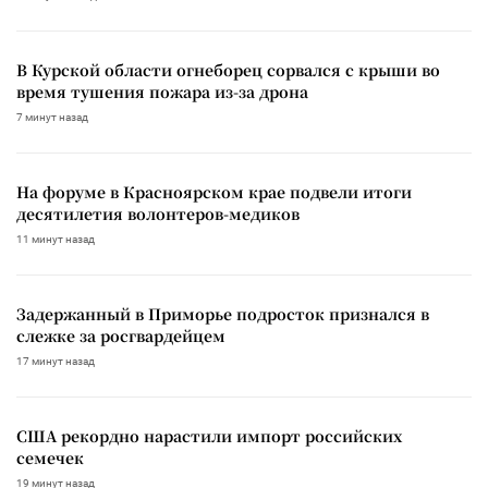
В Курской области огнеборец сорвался с крыши во
время тушения пожара из-за дрона
7 минут назад
На форуме в Красноярском крае подвели итоги
десятилетия волонтеров-медиков
11 минут назад
Задержанный в Приморье подросток признался в
слежке за росгвардейцем
17 минут назад
США рекордно нарастили импорт российских
семечек
19 минут назад