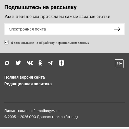
Подпишитесь на рассылку
Раз в неделю мы присылаем самые важные статьи
Я даю согласие на
обработку персональных данных
18+
Полная версия сайта
Редакционная политика
Пишите нам на
information@vz.ru
© 2005 — 2026 ООО Деловая газета «Взгляд»