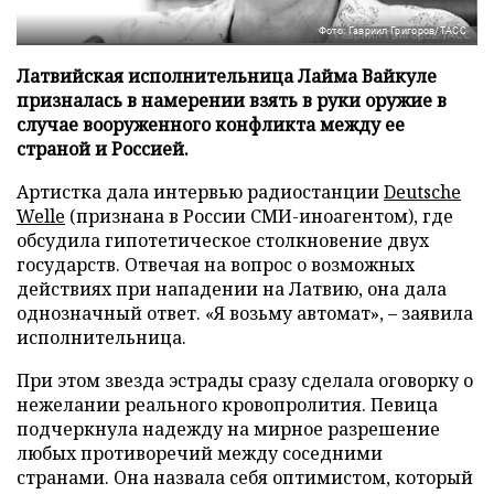
Фото: Гавриил Григоров/ТАСС
Латвийская исполнительница Лайма Вайкуле
призналась в намерении взять в руки оружие в
случае вооруженного конфликта между ее
страной и Россией.
Артистка дала интервью радиостанции
Deutsche
Welle
(признана в России СМИ-иноагентом), где
обсудила гипотетическое столкновение двух
государств. Отвечая на вопрос о возможных
действиях при нападении на Латвию, она дала
однозначный ответ. «Я возьму автомат», – заявила
исполнительница.
При этом звезда эстрады сразу сделала оговорку о
нежелании реального кровопролития. Певица
подчеркнула надежду на мирное разрешение
любых противоречий между соседними
странами. Она назвала себя оптимистом, который