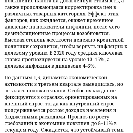
повышение налога на добавленную стоимость, а
также продолжающаяся корректировка цен в
различных товарных категориях. Эффект этих
факторов, как ожидается, окажет временное
давление на показатели инфляции, после чего
дезинфляционные процессы возобновятся.
Высокая степень жесткости денежно-кредитной
политики сохранится, чтобы вернуть инфляцию к
целевому уровню. В 2026 году средняя ключевая
ставка прогнозируется на уровне 13–15%, а
целевая инфляция в диапазоне 4–5%.
По данным ЦБ, динамика экономической
активности в третьем квартале замедлилась, но
осталась положительной. Особое охлаждение
фиксируется в отраслях, ориентированных на
внешний спрос, тогда как внутренний спрос
поддерживается ростом доходов населения и
бюджетными расходами. Прогноз по росту
требований к экономике повышен до 8–11% в
текущем году. Ожидается, что устойчивый темп