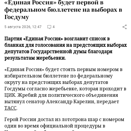
«Единая Россия» будет первой в
федеральном бюллетене на выборах в
Госдуму
5 августа 2026, 12:47
4
Партия «Единая Россия» возглавит список в
бланках для голосования на предстоящих выборах
депутатов Государственной думы благодаря
результатам жеребьевки.
«Единая Россия» будет стоять первым номером в
избирательном бюллетене по федеральному
округу на предстоящих выборах депутатов
Госдумы согласно жеребьевке, которая проходит в
ЦИК. Жребий для политического объединения
вытянул сенатор Александр Карелин, передает
ТАСС
.
Герой России достал из лототрона шар с номером
один во время официальной процедуры в