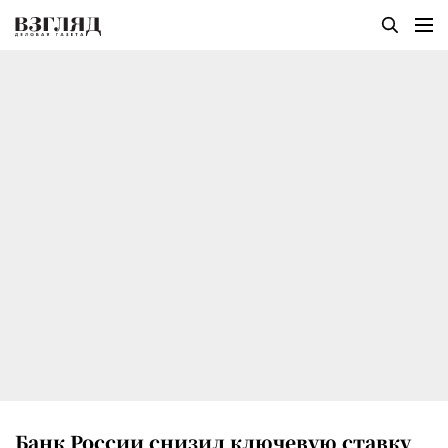
Банк России снизил ключевую ставку