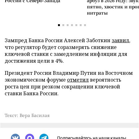
России с Северо-Запада
арбуз в 2026 году: зву
пятно, хвостик и про
нитраты
Зампред Банка России Алексей Заботкин
заявил
,
что регулятор будет соразмерять снижение
ключевой ставки с замедлением инфляции для
достижения цели в 4%.
Президент России Владимир Путин на Восточном
экономическом форуме
отметил
вероятность
роста цен при резком сокращении ключевой
ставки Банка России.
Текст: Вера Басилая
Подписывайтесь на наши каналы