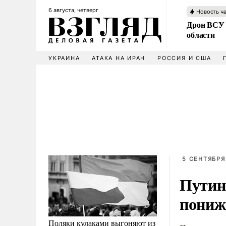
6 августа, четверг
Новость ч
Дрон ВСУ 
области
УКРАИНА
АТАКА НА ИРАН
РОССИЯ И США
5 СЕНТЯБРЯ
Путин
пониж
Поляки кулаками выгоняют из