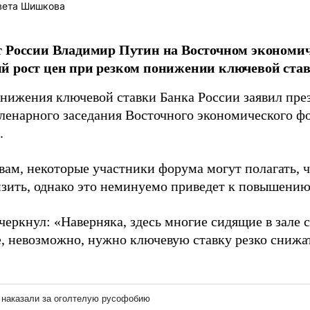
вета Шишкова
т России Владимир Путин на Восточном экономи
 рост цен при резком понижении ключевой став
снижения ключевой ставки Банка России заявил пр
пленарного заседания Восточного экономического ф
.
вам, некоторые участники форума могут полагать, ч
изить, однако это неминуемо приведет к повышению
еркнул: «Наверняка, здесь многие сидящие в зале с
е, невозможно, нужно ключевую ставку резко снижат