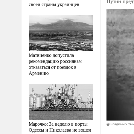
Путин пред
своей страны украинцев
Матвиенко допустила
рекомендацию россиянам
отказаться от поездок в
Армению
Марочко: За неделю в порты
@ Владимир См
Одессы и Николаева не вошел