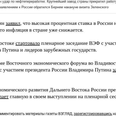
тин
заявил
, что высокая процентная ставка в России 
что инфляция в стране уже снижается.
остоке
стартовало
пленарное заседание ВЭФ с учас
 Путина и лидеров зарубежных государств.
ме Восточного экономического форума во Владивос
 с участием президента России Владимира Путина
з
номического развития Дальнего Востока России пр
лает
главную в своем выступлении на пленарной се
омментировать материалы газеты ВЗГЛЯД,
зарегистрировавшись
на