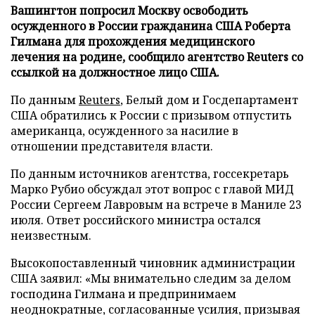
Вашингтон попросил Москву освободить
осужденного в России гражданина США Роберта
Гилмана для прохождения медицинского
лечения на родине, сообщило агентство Reuters со
ссылкой на должностное лицо США.
По данным
Reuters
, Белый дом и Госдепартамент
США обратились к России с призывом отпустить
американца, осужденного за насилие в
отношении представителя власти.
По данным источников агентства, госсекретарь
Марко Рубио обсуждал этот вопрос с главой МИД
России Сергеем Лавровым на встрече в Маниле 23
июля. Ответ российского министра остался
неизвестным.
Высокопоставленный чиновник администрации
США заявил: «Мы внимательно следим за делом
господина Гилмана и предпринимаем
неоднократные, согласованные усилия, призывая