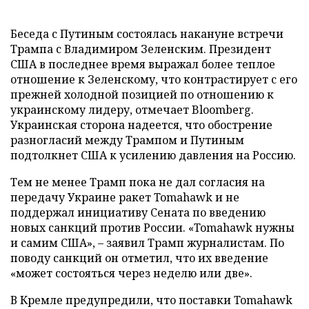
Беседа с Путиным состоялась накануне встречи
Трампа с Владимиром Зеленским. Президент
США в последнее время выражал более теплое
отношение к Зеленскому, что контрастирует с его
прежней холодной позицией по отношению к
украинскому лидеру, отмечает Bloomberg.
Украинская сторона надеется, что обострение
разногласий между Трампом и Путиным
подтолкнет США к усилению давления на Россию.
Тем не менее Трамп пока не дал согласия на
передачу Украине ракет Tomahawk и не
поддержал инициативу Сената по введению
новых санкций против России. «Tomahawk нужны
и самим США», – заявил Трамп журналистам. По
поводу санкций он отметил, что их введение
«может состояться через неделю или две».
В Кремле предупредили, что поставки Tomahawk