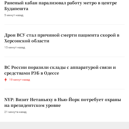
Раненый кабан парализовал работу метро в центре
Будапешта
5 минут назад
Дрон ВСУ стал причиной смерти пациента скорой в
Херсонской области
15 минут назад
ВС России поразили склады с аппаратурой связи и
средствами РЭБ в Одессе
19 минут назад
NYP: Визит Нетаньяху в Нью-Йорк потребует охраны
на президентском уровне
21 минута назад