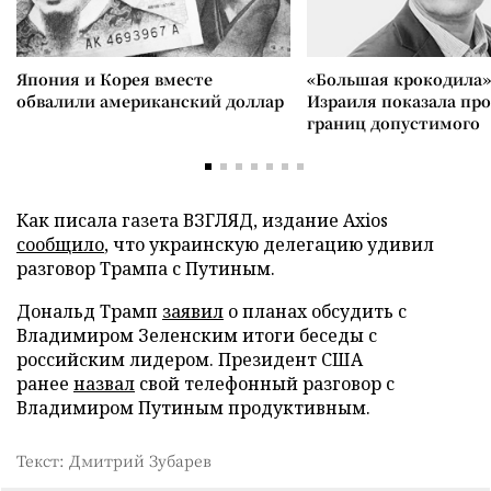
Япония и Корея вместе
«Большая крокодила»
обвалили американский доллар
Израиля показала пр
границ допустимого
Как писала газета ВЗГЛЯД, издание Axios
сообщило
, что украинскую делегацию удивил
разговор Трампа с Путиным.
Дональд Трамп
заявил
о планах обсудить с
Владимиром Зеленским итоги беседы с
российским лидером. Президент США
ранее
назвал
свой телефонный разговор с
Владимиром Путиным продуктивным.
Текст: Дмитрий Зубарев