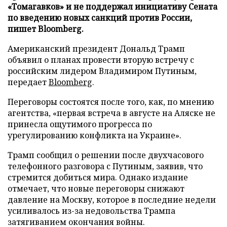
«Томагавков» и не поддержал инициативу Сената
по введению новых санкций против России,
пишет Bloomberg.
Американский президент Дональд Трамп
объявил о планах провести вторую встречу с
российским лидером Владимиром Путиным,
передает
Bloomberg
.
Переговоры состоятся после того, как, по мнению
агентства, «первая встреча в августе на Аляске не
принесла ощутимого прогресса по
урегулированию конфликта на Украине».
Трамп сообщил о решении после двухчасового
телефонного разговора с Путиным, заявив, что
стремится добиться мира. Однако издание
отмечает, что новые переговоры снижают
давление на Москву, которое в последние недели
усиливалось из-за недовольства Трампа
затягиванием окончания войны.