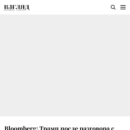
Bloomberg: Трамп после разговора с