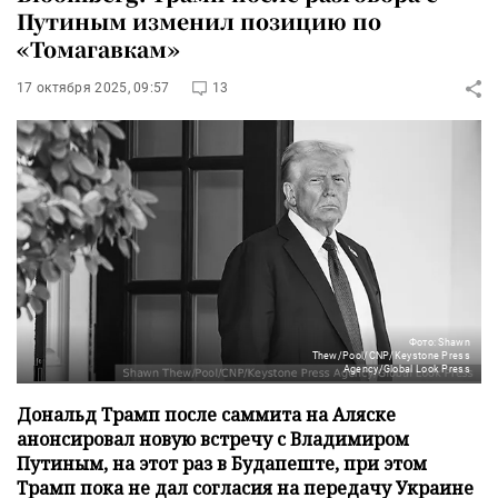
Путиным изменил позицию по
«Томагавкам»
17 октября 2025, 09:57
13
Фото: Shawn
Thew/Pool/CNP/Keystone Press
Agency/Global Look Press
Дональд Трамп после саммита на Аляске
анонсировал новую встречу с Владимиром
Путиным, на этот раз в Будапеште, при этом
Трамп пока не дал согласия на передачу Украине