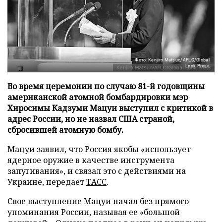
Фото: Kenjiro Matsuo/AFLO/Global
Look Press
Во время церемонии по случаю 81-й годовщины
американской атомной бомбардировки мэр
Хиросимы Кадзуми Мацуи выступил с критикой в
адрес России, но не назвал США страной,
сбросившей атомную бомбу.
Мацуи заявил, что Россия якобы «использует
ядерное оружие в качестве инструмента
запугивания», и связал это с действиями на
Украине, передает
ТАСС
.
Свое выступление Мацуи начал без прямого
упоминания России, называя ее «большой