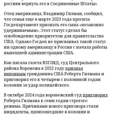
россиян вернуть его в Соединенные Штаты».
Отец американца, Владимир Гилман, сообщил,
что семья еще в марте 2023 года просила
Госдепартамент признать его сына «незаконно
удерживаемым». Этот статус сделал бы
освобождение приоритетом для правительства
США. Однако Госдеп не присваивал такой статус
ни одному американцу в России с начала работы
нынешней администрации США.
Как писала газета ВЗГЛЯД, суд Центрального
района Воронежа в 2022 году
признал
виновным
гражданина США Роберта Гилмана и
приговорил его к четырем с половиной годам
колонии за удар полицейского.
В октябре 2024 года воронежский суд
приговорил
Роберта Гилмана к семи годам строгого
режима. Причинами нового приговора стали
инциденты, произошедшие в колонии и