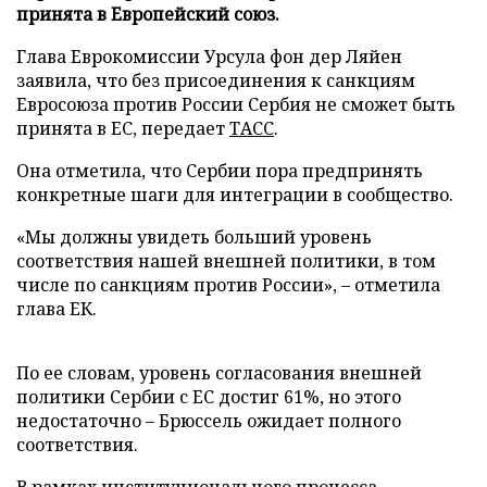
принята в Европейский союз.
Глава Еврокомиссии Урсула фон дер Ляйен
заявила, что без присоединения к санкциям
Евросоюза против России Сербия не сможет быть
принята в ЕС, передает
ТАСС
.
Она отметила, что Сербии пора предпринять
конкретные шаги для интеграции в сообщество.
«Мы должны увидеть больший уровень
соответствия нашей внешней политики, в том
числе по санкциям против России», – отметила
глава ЕК.
По ее словам, уровень согласования внешней
политики Сербии с ЕС достиг 61%, но этого
недостаточно – Брюссель ожидает полного
соответствия.
В рамках институционального процесса