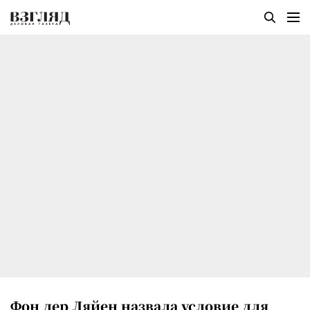
Фон дер Ляйен назвала условие для