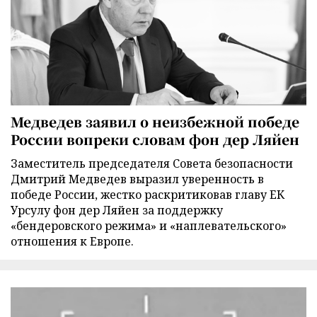
Медведев заявил о неизбежной победе
России вопреки словам фон дер Ляйен
Заместитель председателя Совета безопасности
Дмитрий Медведев выразил уверенность в
победе России, жестко раскритиковав главу ЕК
Урсулу фон дер Ляйен за поддержку
«бендеровского режима» и «наплевательского»
отношения к Европе.