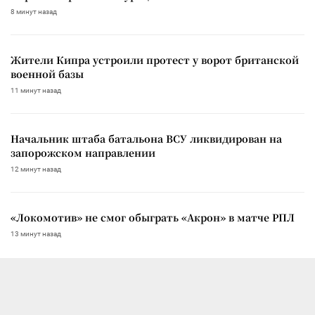
8 минут назад
Жители Кипра устроили протест у ворот британской
военной базы
11 минут назад
Начальник штаба батальона ВСУ ликвидирован на
запорожском направлении
12 минут назад
«Локомотив» не смог обыграть «Акрон» в матче РПЛ
13 минут назад