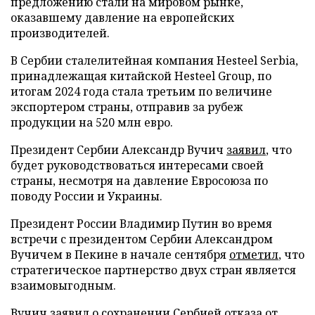
предложению стали на мировом рынке,
оказавшему давление на европейских
производителей.
В Сербии сталелитейная компания Hesteel Serbia,
принадлежащая китайской Hesteel Group, по
итогам 2024 года стала третьим по величине
экспортером страны, отправив за рубеж
продукции на 520 млн евро.
Президент Сербии Александр Вучич
заявил
, что
будет руководствоваться интересами своей
страны, несмотря на давление Евросоюза по
поводу России и Украины.
Президент России Владимир Путин во время
встречи с президентом Сербии Александром
Вучичем в Пекине в начале сентября
отметил
, что
стратегическое партнерство двух стран является
взаимовыгодным.
Вучич
заявил
о сохранении Сербией отказа от