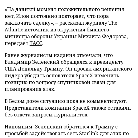
«На данный момент положительного решения
нет, Илон постоянно повторяет, что пора
заключать сделку», – рассказал журналу
The
Atlantic
источник из окружения бывшего
министра обороны Украины Михаила Федорова,
передает
ТАСС
.
Ранее журналисты издания отмечали, что
Владимир Зеленский обращался к президенту
США Дональду Трампу. Он просил американского
лидера убедить основателя SpaceX изменить
позицию по вопросу спутниковой связи для
планирования атак.
В Белом доме ситуацию пока не комментируют.
Представители компании SpaceX также оставили
без ответа запросы журналистов.
Напомним, Зеленский
обратился
к Трампу с
просьбой задействовать сеть Starlink для атак по