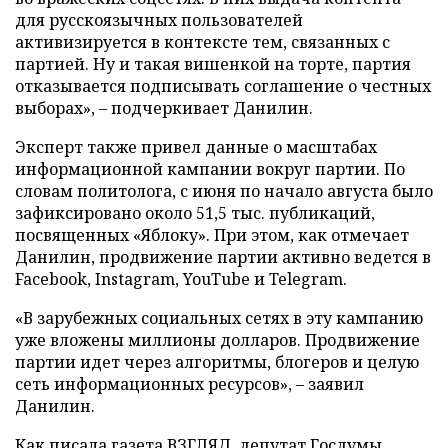
для русскоязычных пользователей
активизируется в контексте тем, связанных с
партией. Ну и такая вишенкой на торте, партия
отказывается подписывать соглашение о честных
выборах», – подчеркивает Данилин.
Эксперт также привел данные о масштабах
информационной кампании вокруг партии. По
словам политолога, с июня по начало августа было
зафиксировано около 51,5 тыс. публикаций,
посвященных «Яблоку». При этом, как отмечает
Данилин, продвижение партии активно ведется в
Facebook, Instagram, YouTube и Telegram.
«В зарубежных социальных сетях в эту кампанию
уже вложены миллионы долларов. Продвижение
партии идет через алгоритмы, блогеров и целую
сеть информационных ресурсов», – заявил
Данилин.
Как писала газета ВЗГЛЯД, депутат Госдумы