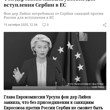
вступления Сербии в ЕС
Фон дер Ляйен потребовала от Сербии санкций против
России для вступления в ЕС
15 октября 2025, 12:34
0
Фото: Helena Dolderer/dpa/Global
Look Press
Глава Еврокомиссии Урсула фон дер Ляйен
заявила, что без присоединения к санкциям
Евросоюза против России Сербия не сможет быть