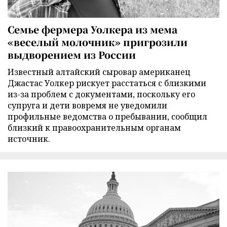
Семье фермера Уолкера из мема
«веселый молочник» пригрозили
выдворением из России
Известный алтайский сыровар американец
Джастас Уолкер рискует расстаться с близкими
из-за проблем с документами, поскольку его
супруга и дети вовремя не уведомили
профильные ведомства о пребывании, сообщил
близкий к правоохранительным органам
источник.