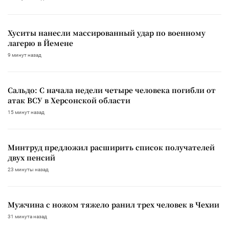
Хуситы нанесли массированный удар по военному
лагерю в Йемене
9 минут назад
Сальдо: С начала недели четыре человека погибли от
атак ВСУ в Херсонской области
15 минут назад
Минтруд предложил расширить список получателей
двух пенсий
23 минуты назад
Мужчина с ножом тяжело ранил трех человек в Чехии
31 минута назад