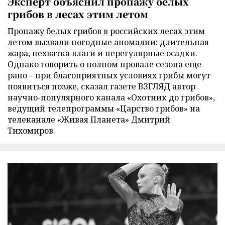
Эксперт объяснил пропажу белых
грибов в лесах этим летом
Пропажу белых грибов в российских лесах этим
летом вызвали погодные аномалии: длительная
жара, нехватка влаги и нерегулярные осадки.
Однако говорить о полном провале сезона еще
рано – при благоприятных условиях грибы могут
появиться позже, сказал газете ВЗГЛЯД автор
научно-популярного канала «Охотник до грибов»,
ведущий телепрограммы «Царство грибов» на
телеканале «Живая Планета» Дмитрий
Тихомиров.