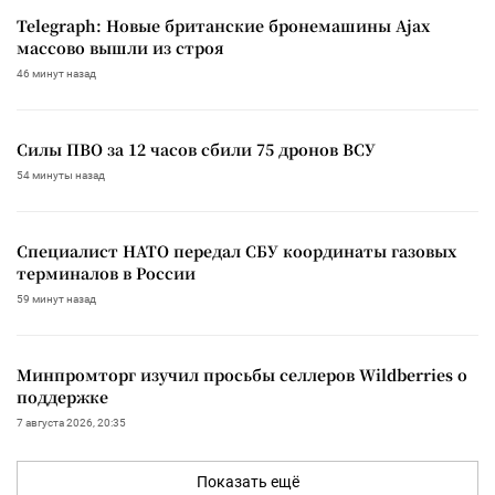
Telegraph: Новые британские бронемашины Ajax
массово вышли из строя
46 минут назад
Силы ПВО за 12 часов сбили 75 дронов ВСУ
54 минуты назад
Специалист НАТО передал СБУ координаты газовых
терминалов в России
59 минут назад
Минпромторг изучил просьбы селлеров Wildberries о
поддержке
7 августа 2026, 20:35
Показать ещё