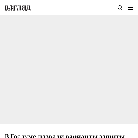
В Госдуме назвали варианты защиты