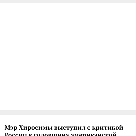
Мэр Хиросимы выступил с критикой
России в годовщину американской