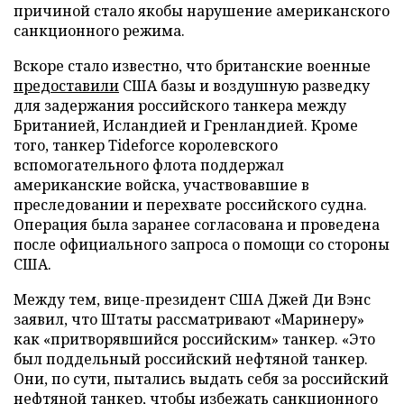
причиной стало якобы нарушение американского
санкционного режима.
Вскоре стало известно, что британские военные
предоставили
США базы и воздушную разведку
для задержания российского танкера между
Британией, Исландией и Гренландией. Кроме
того, танкер Tideforce королевского
вспомогательного флота поддержал
американские войска, участвовавшие в
преследовании и перехвате российского судна.
Операция была заранее согласована и проведена
после официального запроса о помощи со стороны
США.
Между тем, вице-президент США Джей Ди Вэнс
заявил, что Штаты рассматривают «Маринеру»
как «притворявшийся российским» танкер. «Это
был поддельный российский нефтяной танкер.
Они, по сути, пытались выдать себя за российский
нефтяной танкер, чтобы избежать санкционного