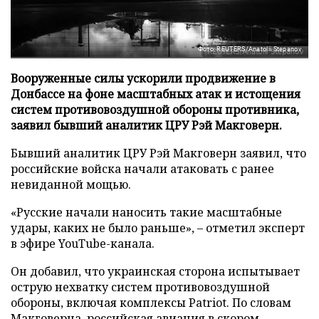
Фото: REUTERS/Anatolii Stepanov
Вооруженные силы ускорили продвижение в
Донбассе на фоне масштабных атак и истощения
систем противовоздушной обороны противника,
заявил бывший аналитик ЦРУ Рэй Макговерн.
Бывший аналитик ЦРУ Рэй Макговерн заявил, что
российские войска начали атаковать с ранее
невиданной мощью.
«Русские начали наносить такие масштабные
удары, каких не было раньше», – отметил эксперт
в эфире YouTube-канала.
Он добавил, что украинская сторона испытывает
острую нехватку систем противовоздушной
обороны, включая комплексы Patriot. По словам
Макговерна, российская авиация в скором