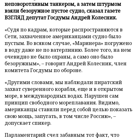
неповоротливым танкером, а затем штурмом
взяли безоружное пустое судно, сказал газете
ВЗГЛЯД депутат Госдумы Андрей Колесник.
«Судя по кадрам, которые распространяются в
Сети, захваченное американцами судно было
пустым. Во всяком случае, «Маринера» погружено
в воду даже не по ватерлинию. Более того, на нем
очевидно не было охраны, а само оно было
безоружным», – говорит Андрей Колесник, член
комитета Госдумы по обороне.
«Другими словами, мы наблюдали пиратский
захват суверенного корабля, еще и в открытом
море, в международных водах. Нарушен сам
принцип свободного мореплавания. Видимо,
американцы ставили перед собой целью показать
свою мощь, запугать, в том числе Россию», –
допускает спикер.
Парламентарий счел забавным тот факт, что