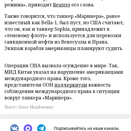
режима», приводит
Reuters
его слова.
Также говорится, что танкер «Маринера», ранее
известный как Bella-1, был пуст, но США считают,
что он, как и танкер Sophia, принадлежит к
«теневому флоту» и используется для перевозки
санкционной нефти из Венесуэлы и Ирана.
Экипаж корабля американцы планируют судить.
Операция США вызвала осуждение в мире. Так,
МИД Китая указал на нарушение американцами
международного права. Кроме того,
представители ООН
подчеркнули
важность
соблюдения международного права в ситуации
вокруг танкера «Маринера».
Текст: Олег Исайченко
Подписывайтесь на наши каналы