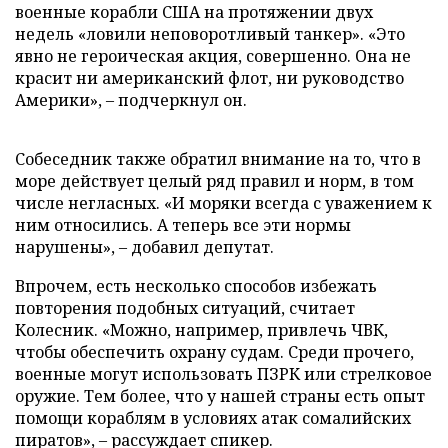
военные корабли США на протяжении двух
недель «ловили неповоротливый танкер». «Это
явно не героическая акция, совершенно. Она не
красит ни американский флот, ни руководство
Америки», – подчеркнул он.
Собеседник также обратил внимание на то, что в
море действует целый ряд правил и норм, в том
числе негласных. «И моряки всегда с уважением к
ним относились. А теперь все эти нормы
нарушены», – добавил депутат.
Впрочем, есть несколько способов избежать
повторения подобных ситуаций, считает
Колесник. «Можно, например, привлечь ЧВК,
чтобы обеспечить охрану судам. Среди прочего,
военные могут использовать ПЗРК или стрелковое
оружие. Тем более, что у нашей страны есть опыт
помощи кораблям в условиях атак сомалийских
пиратов», – рассуждает спикер.