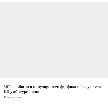
МГУ сообщил о популярности физфака и факультета
ИИ у абитуриентов
41 минута назад