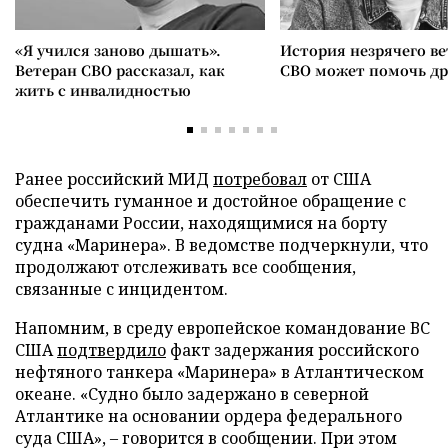
«Я учился заново дышать».
История незрячего ве
Ветеран СВО рассказал, как
СВО может помочь д
жить с инвалидностью
Ранее российский МИД
потребовал
от США
обеспечить гуманное и достойное обращение с
гражданами России, находящимися на борту
судна «Маринера». В ведомстве подчеркнули, что
продолжают отслеживать все сообщения,
связанные с инцидентом.
Напомним, в среду европейское командование ВС
США
подтвердило
факт задержания российского
нефтяного танкера «Маринера» в Атлантическом
океане. «Судно было задержано в северной
Атлантике на основании ордера федерального
суда США», – говорится в сообщении. При этом