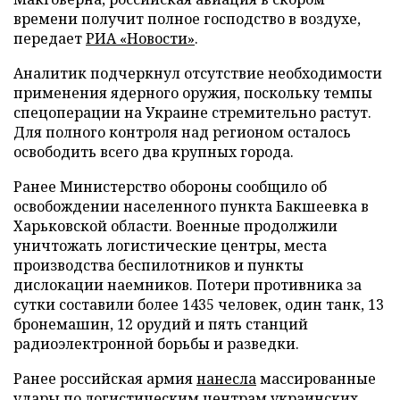
времени получит полное господство в воздухе,
передает
РИА «Новости»
.
Аналитик подчеркнул отсутствие необходимости
применения ядерного оружия, поскольку темпы
спецоперации на Украине стремительно растут.
Для полного контроля над регионом осталось
освободить всего два крупных города.
Ранее Министерство обороны сообщило об
освобождении населенного пункта Бакшеевка в
Харьковской области. Военные продолжили
уничтожать логистические центры, места
производства беспилотников и пункты
дислокации наемников. Потери противника за
сутки составили более 1435 человек, один танк, 13
бронемашин, 12 орудий и пять станций
радиоэлектронной борьбы и разведки.
Ранее российская армия
нанесла
массированные
удары по логистическим центрам украинских