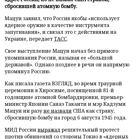
сбросившей атомную бомбу.
Мацуи заявил, что Россия якобы «использует
ядерное оружие в качестве инструмента
запугивания», и связал это с действиями на
Украине, передает
ТАСС
.
Свое выступление Мацуи начал без прямого
упоминания России, называя ее «большой
державой». Однако позднее в речи он напрямую
упомянул Россию.
Как писала газета ВЗГЛЯД, во время траурной
церемонии в Хиросиме, посвященной 81-й
годовщине атомной бомбардировки, премьер-
министр Японии Санаэ Такаити и мэр Кадзуми
Мацуи ни разу
не назвали
США как страну,
сбросившую бомбу на город 6 августа 1945 года.
МИД России
выражал
решительный протест
против обвинений со стороны Токио в «ядерных