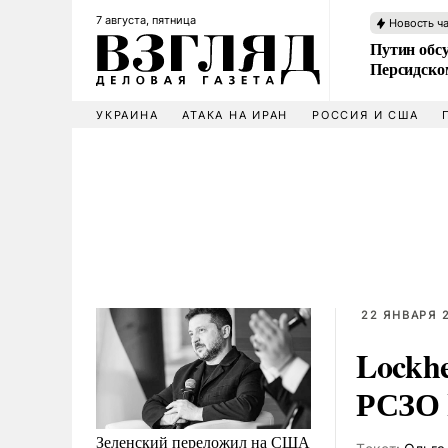
7 августа, пятница
Новость ч
Путин обс
Персидско
УКРАИНА
АТАКА НА ИРАН
РОССИЯ И США
22 ЯНВАРЯ 2
Lockh
РСЗО
Зеленский переложил на США