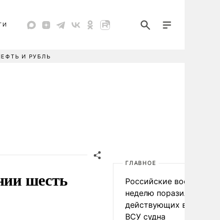
ТИ
НЕФТЬ И РУБЛЬ
ГЛАВНОЕ
нии шесть
Российские военные за
неделю поразили 34
действующих в интере
ВСУ судна