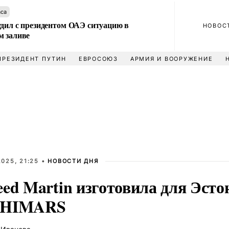
аса
удил с президентом ОАЭ ситуацию в
НОВОС
м заливе
ПРЕЗИДЕНТ ПУТИН
ЕВРОСОЮЗ
АРМИЯ И ВООРУЖЕНИЕ
025, 21:25 •
НОВОСТИ ДНЯ
eed Martin изготовила для Эсто
 HIMARS