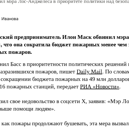
ил мэра Лос-Анджелеса в приоритете политики над безоп
 Иванова
ский предприниматель Илон Маск обвинил мэра
м, что она сократила бюджет пожарных менее чем 
ых пожаров.
нил Басс в приоритетности политических решений
разразившихся пожаров, пишет
Daily Mail
. По слова
 сокращении бюджета пожарных на 49 млн долларов
16 пожарных станций, передает
РИА «Новости»
.
зил свое недовольство в соцсети Х, заявив: «Мэр Л
выше помощи людям».
я как пожары продолжают бушевать, эта мера вызвал