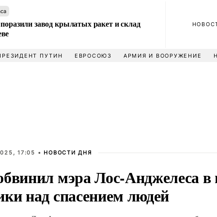
аса
 поразили завод крылатых ракет и склад
НОВОС
еве
ПРЕЗИДЕНТ ПУТИН
ЕВРОСОЮЗ
АРМИЯ И ВООРУЖЕНИЕ
025, 17:05 •
НОВОСТИ ДНЯ
обвинил мэра Лос-Анджелеса в 
ики над спасением людей