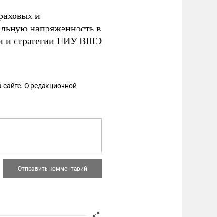
раховых и
альную напряженность в
ки и стратегии НИУ ВШЭ
 сайте. О редакционной