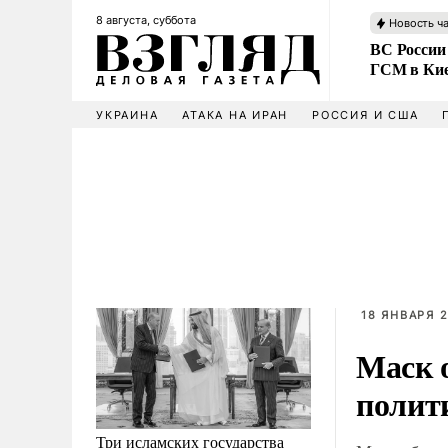
8 августа, суббота
Новость ч
ВС России
ГСМ в Ки
УКРАИНА
АТАКА НА ИРАН
РОССИЯ И США
18 ЯНВАРЯ 2
Маск 
полит
Три исламских государства