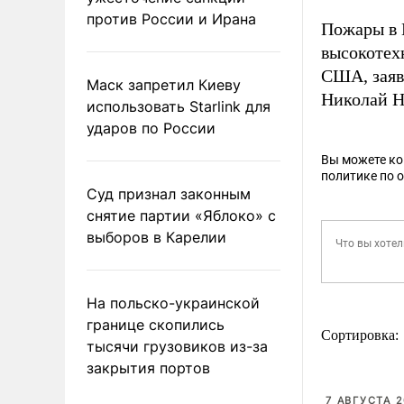
против России и Ирана
Пожары в
высокотех
США, заяв
Маск запретил Киеву
Николай Н
использовать Starlink для
ударов по России
Вы можете к
политике по 
Суд признал законным
снятие партии «Яблоко» с
выборов в Карелии
На польско-украинской
границе скопились
Сортировка:
тысячи грузовиков из-за
закрытия портов
7 АВГУСТА 2