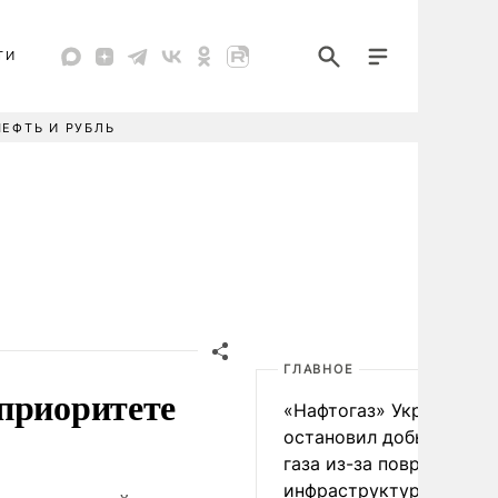
ТИ
НЕФТЬ И РУБЛЬ
ГЛАВНОЕ
приоритете
«Нафтогаз» Украины
остановил добычу нефт
газа из-за повреждения
инфраструктуры