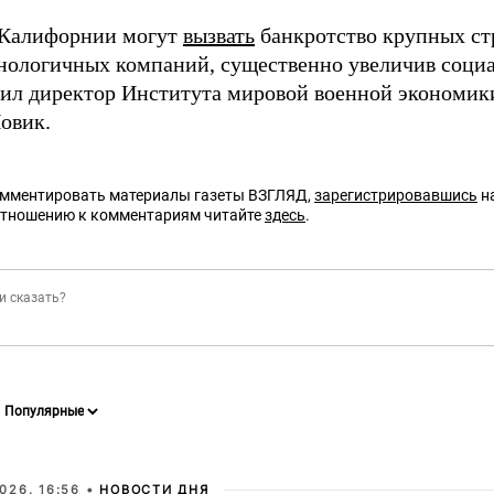
 Калифорнии могут
вызвать
банкротство крупных ст
нологичных компаний, существенно увеличив соци
ил директор Института мировой военной экономи
овик.
омментировать материалы газеты ВЗГЛЯД,
зарегистрировавшись
на
отношению к комментариям читайте
здесь
.
026, 16:56 •
НОВОСТИ ДНЯ