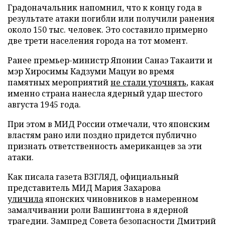
Градоначальник напомнил, что к концу года в
результате атаки погибли или получили ранения
около 150 тыс. человек. Это составило примерно
две трети населения города на тот момент.
Ранее премьер-министр Японии Санаэ Такаити и
мэр Хиросимы Кадзуми Мацуи во время
памятных мероприятий
не стали уточнять
, какая
именно страна нанесла ядерный удар шестого
августа 1945 года.
При этом в МИД России отмечали, что японским
властям рано или поздно придется публично
признать ответственность американцев за эти
атаки.
Как писала газета ВЗГЛЯД, официальный
представитель МИД Мария Захарова
уличила
японских чиновников в намеренном
замалчивании роли Вашингтона в ядерной
трагедии. Зампред Совета безопасности Дмитрий