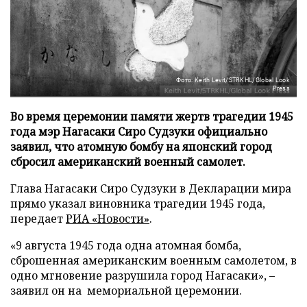
Фото: Keith Levit/STRKHL/Global Look
Press
Во время церемонии памяти жертв трагедии 1945
года мэр Нагасаки Сиро Судзуки официально
заявил, что атомную бомбу на японский город
сбросил американский военный самолет.
Глава Нагасаки Сиро Судзуки в Декларации мира
прямо указал виновника трагедии 1945 года,
передает
РИА «Новости»
.
«9 августа 1945 года одна атомная бомба,
сброшенная американским военным самолетом, в
одно мгновение разрушила город Нагасаки», –
заявил он на мемориальной церемонии.