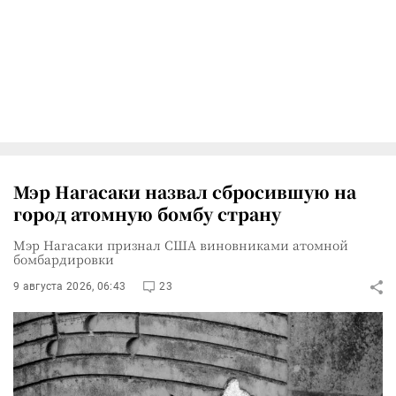
Мэр Нагасаки назвал сбросившую на
город атомную бомбу страну
Мэр Нагасаки признал США виновниками атомной
бомбардировки
9 августа 2026, 06:43
23