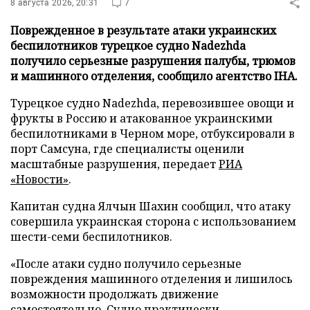
8 августа 2026, 20:31
7
Поврежденное в результате атаки украинских
беспилотников турецкое судно Nadezhda
получило серьезные разрушения палубы, трюмов
и машинного отделения, сообщило агентство IHA.
Турецкое судно Nadezhda, перевозившее овощи и
фрукты в Россию и атакованное украинскими
беспилотниками в Черном море, отбуксировали в
порт Самсуна, где специалисты оценили
масштабные разрушения, передает
РИА
«Новости»
.
Капитан судна Ялчын Шахин сообщил, что атаку
совершила украинская сторона с использованием
шести-семи беспилотников.
«После атаки судно получило серьезные
повреждения машинного отделения и лишилось
возможности продолжать движение
самостоятельно. Судно практически