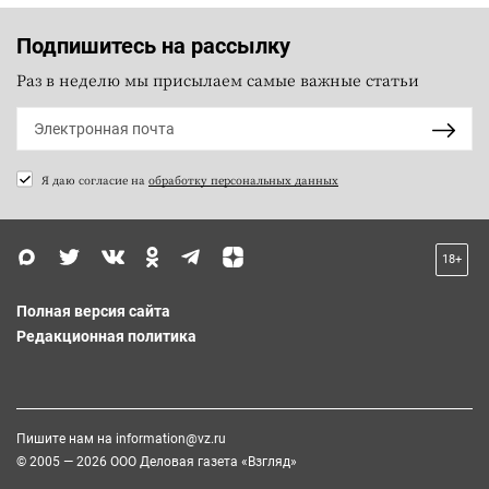
Подпишитесь на рассылку
Раз в неделю мы присылаем самые важные статьи
Я даю согласие на
обработку персональных данных
18+
Полная версия сайта
Редакционная политика
Пишите нам на
information@vz.ru
© 2005 — 2026 ООО Деловая газета «Взгляд»