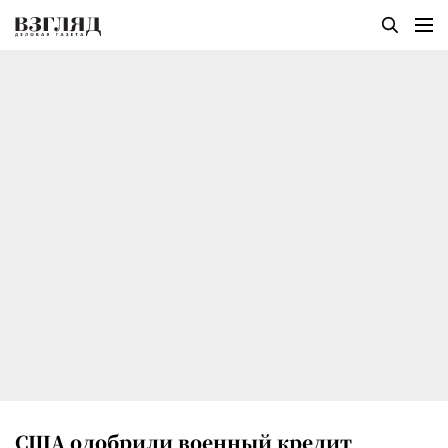
США одобрили военный кредит