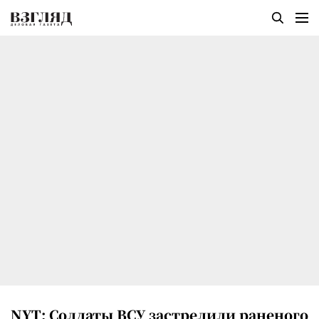
NYT: Солдаты ВСУ застрелили раненого