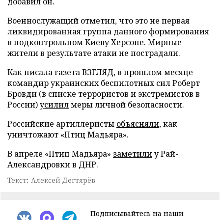
добавил он.
Военнослужащий отметил, что это не первая
ликвидированная группа данного формирования
в подконтрольном Киеву Херсоне. Мирные
жители в результате атаки не пострадали.
Как писала газета ВЗГЛЯД, в прошлом месяце
командир украинских беспилотных сил Роберт
Бровди (в списке террористов и экстремистов в
России)
усилил
меры личной безопасности.
Российские артиллеристы
объясняли
, как
уничтожают «Птиц Мадьяра».
В апреле «Птиц Мадьяра»
заметили
у Рай-
Александровки в ДНР.
Текст: Алексей Дегтярёв
Подписывайтесь на наши