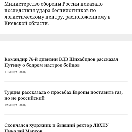
Министерство обороны России показало
последствия удара беспилотников по
логистическому центру, расположенному в
Киевской области.
Командир 76-й дивизии ВДВ Шихабидов рассказал
Путину о бодром настрое бойцов
11 минут назад
Турция рассказала о просьбах Европы поставить газ,
но не российский
19 минут назад
Скончался художник и бывший ректор ЛВХПУ
Николай Марков