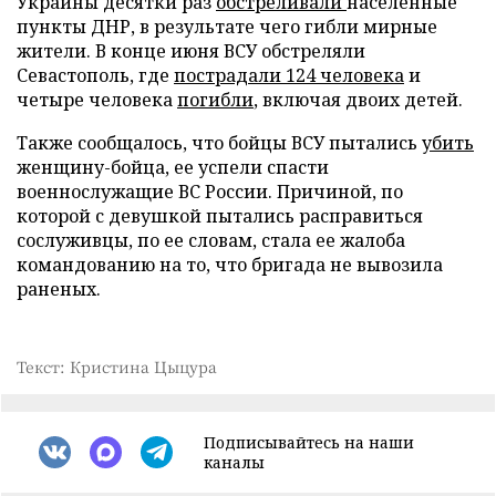
Украины десятки раз
обстреливали
населенные
пункты ДНР, в результате чего гибли мирные
жители. В конце июня ВСУ обстреляли
Севастополь, где
пострадали 124 человека
и
четыре человека
погибли
, включая двоих детей.
Также сообщалось, что бойцы ВСУ пытались
убить
женщину-бойца, ее успели спасти
военнослужащие ВС России. Причиной, по
которой с девушкой пытались расправиться
сослуживцы, по ее словам, стала ее жалоба
командованию на то, что бригада не вывозила
раненых.
Текст: Кристина Цыцура
Подписывайтесь на наши
каналы