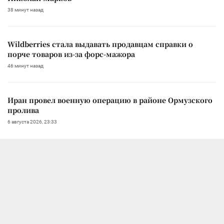
38 минут назад
Wildberries стала выдавать продавцам справки о
порче товаров из-за форс-мажора
46 минут назад
Иран провел военную операцию в районе Ормузского
пролива
6 августа 2026, 23:33