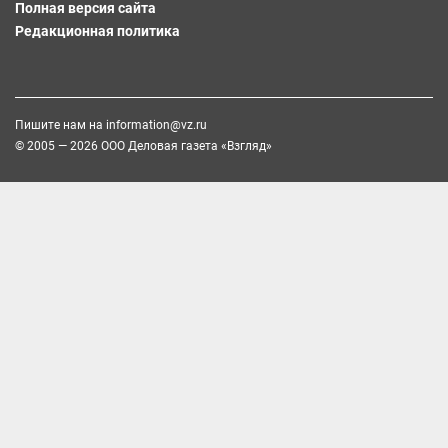
Полная версия сайта
Редакционная политика
Пишите нам на
information@vz.ru
© 2005 — 2026 ООО Деловая газета «Взгляд»