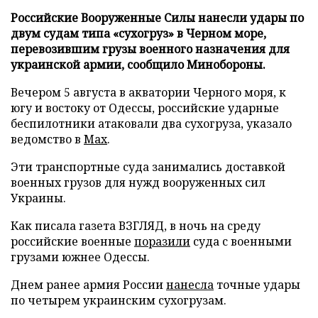
Российские Вооруженные Силы нанесли удары по
двум судам типа «сухогруз» в Черном море,
перевозившим грузы военного назначения для
украинской армии, сообщило Минобороны.
Вечером 5 августа в акватории Черного моря, к
югу и востоку от Одессы, российские ударные
беспилотники атаковали два сухогруза, указало
ведомство в
Max
.
Эти транспортные суда занимались доставкой
военных грузов для нужд вооруженных сил
Украины.
Как писала газета ВЗГЛЯД, в ночь на среду
российские военные
поразили
суда с военными
грузами южнее Одессы.
Днем ранее армия России
нанесла
точные удары
по четырем украинским сухогрузам.