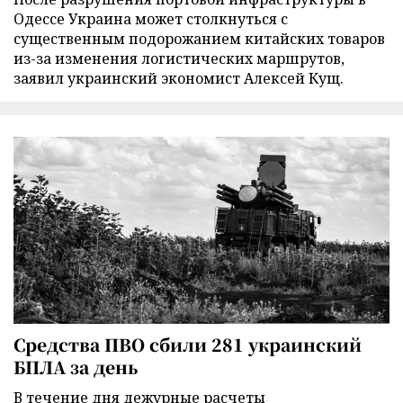
Одессе Украина может столкнуться с
существенным подорожанием китайских товаров
из-за изменения логистических маршрутов,
заявил украинский экономист Алексей Кущ.
Средства ПВО сбили 281 украинский
БПЛА за день
В течение дня дежурные расчеты