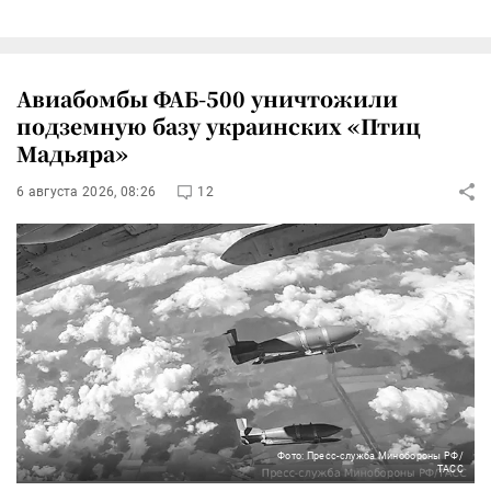
Авиабомбы ФАБ-500 уничтожили
подземную базу украинских «Птиц
Мадьяра»
6 августа 2026, 08:26
12
Фото: Пресс-служба Минобороны РФ/
ТАСС