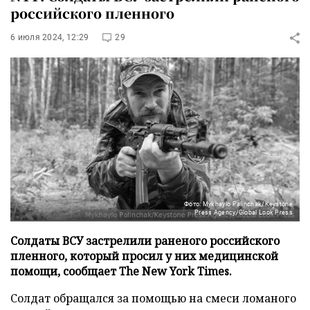
российского пленного
6 июля 2024, 12:29
29
Фото: Mykhaylo Palinchak/Keystone
Press Agency/Global Look Press
Солдаты ВСУ застрелили раненого российского
пленного, который просил у них медицинской
помощи, сообщает The New York Times.
Солдат обращался за помощью на смеси ломаного