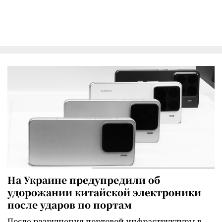
На Украине предупредили об
удорожании китайской электроники
после ударов по портам
После разрушения портовой инфраструктуры в