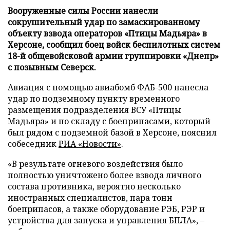
Вооруженные силы России нанесли
сокрушительный удар по замаскированному
объекту взвода операторов «Птицы Мадьяра» в
Херсоне, сообщил боец войск беспилотных систем
18-й общевойсковой армии группировки «Днепр»
с позывным Северск.
Авиация с помощью авиабомб ФАБ-500 нанесла
удар по подземному пункту временного
размещения подразделения ВСУ «Птицы
Мадьяра» и по складу с боеприпасами, который
был рядом с подземной базой в Херсоне, пояснил
собеседник
РИА «Новости»
.
«В результате огневого воздействия было
полностью уничтожено более взвода личного
состава противника, вероятно несколько
иностранных специалистов, пара тонн
боеприпасов, а также оборудование РЭБ, РЭР и
устройства для запуска и управления БПЛА», –