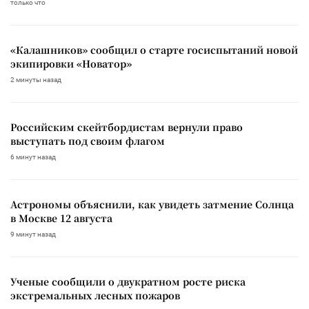
только что
«Калашников» сообщил о старте госиспытаний новой
экипировки «Новатор»
2 минуты назад
Российским скейтбордистам вернули право
выступать под своим флагом
6 минут назад
Астрономы объяснили, как увидеть затмение Солнца
в Москве 12 августа
9 минут назад
Ученые сообщили о двукратном росте риска
экстремальных лесных пожаров