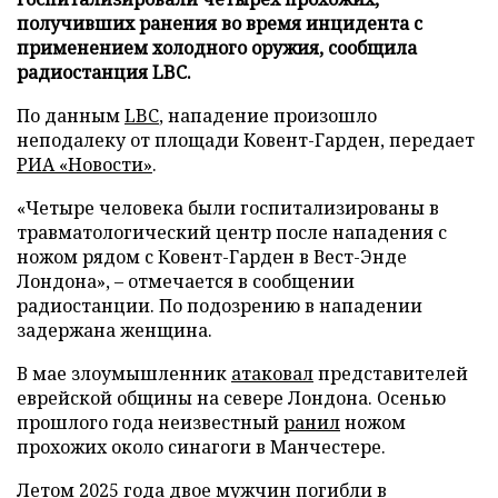
получивших ранения во время инцидента с
применением холодного оружия, сообщила
радиостанция LBC.
По данным
LBC
, нападение произошло
неподалеку от площади Ковент-Гарден, передает
РИА «Новости»
.
«Четыре человека были госпитализированы в
травматологический центр после нападения с
ножом рядом с Ковент-Гарден в Вест-Энде
Лондона», – отмечается в сообщении
радиостанции. По подозрению в нападении
задержана женщина.
В мае злоумышленник
атаковал
представителей
еврейской общины на севере Лондона. Осенью
прошлого года неизвестный
ранил
ножом
прохожих около синагоги в Манчестере.
Летом 2025 года двое мужчин
погибли
в