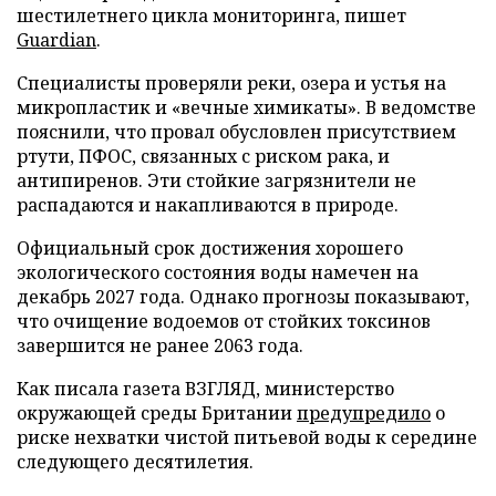
шестилетнего цикла мониторинга, пишет
Guardian
.
Специалисты проверяли реки, озера и устья на
микропластик и «вечные химикаты». В ведомстве
пояснили, что провал обусловлен присутствием
ртути, ПФОС, связанных с риском рака, и
антипиренов. Эти стойкие загрязнители не
распадаются и накапливаются в природе.
Официальный срок достижения хорошего
экологического состояния воды намечен на
декабрь 2027 года. Однако прогнозы показывают,
что очищение водоемов от стойких токсинов
завершится не ранее 2063 года.
Как писала газета ВЗГЛЯД, министерство
окружающей среды Британии
предупредило
о
риске нехватки чистой питьевой воды к середине
следующего десятилетия.