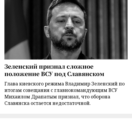
Зеленский признал сложное
положение ВСУ под Славянском
Глава киевского режима Владимир Зеленский по
итогам совещания с главнокомандующим ВСУ
Михаилом Драпатым признал, что оборона
Славянска остается недостаточной.