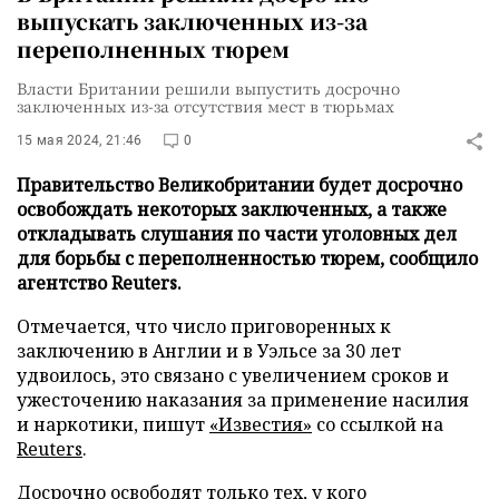
выпускать заключенных из-за
переполненных тюрем
Власти Британии решили выпустить досрочно
заключенных из-за отсутствия мест в тюрьмах
15 мая 2024, 21:46
0
Правительство Великобритании будет досрочно
освобождать некоторых заключенных, а также
откладывать слушания по части уголовных дел
для борьбы с переполненностью тюрем, сообщило
агентство Reuters.
Отмечается, что число приговоренных к
заключению в Англии и в Уэльсе за 30 лет
удвоилось, это связано с увеличением сроков и
ужесточению наказания за применение насилия
и наркотики, пишут
«Известия»
со ссылкой на
Reuters
.
Досрочно освободят только тех, у кого