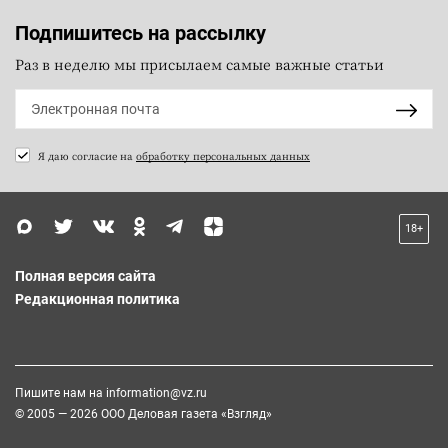
Подпишитесь на рассылку
Раз в неделю мы присылаем самые важные статьи
Я даю согласие на
обработку персональных данных
18+
Полная версия сайта
Редакционная политика
Пишите нам на
information@vz.ru
© 2005 — 2026 ООО Деловая газета «Взгляд»