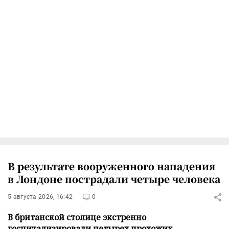
В результате вооруженного нападения
в Лондоне пострадали четыре человека
5 августа 2026, 16:42
0
В британской столице экстренно
госпитализировали четырех прохожих,