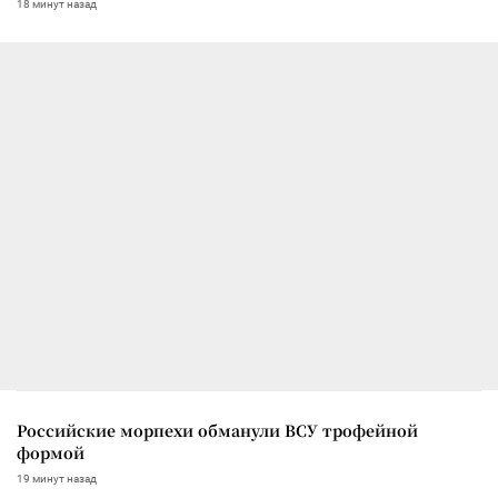
18 минут назад
Российские морпехи обманули ВСУ трофейной
формой
19 минут назад