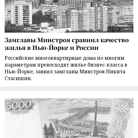
Замглавы Минстроя сравнил качество
жилья в Нью-Йорке и России
Российские многоквартирные дома по многим
параметрам превосходят жилье бизнес-класса в
Нью-Йорке, заявил замглавы Минстроя Никита
Стасишин.