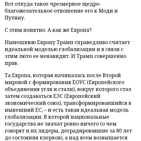
Вот откуда такое чрезмерное щедро-
благожелательное отношение его к Моди и
Путину.
С этим понятно. А как же Европа?
Нынешнюю Европу Трамп справедливо считает
идеальной моделью глобализации и в связи с
этим люто ее ненавидит. И Трамп совершенно
прав.
Та Европа, которая начиналась после Второй
мировой с формирования ЕОУС (Европейского
объединения угля и стали), вокруг которого стал
затем создаваться ЕЭС (Европейский
экономический союз), трансформировавшийся в
нынешний ЕС, – и есть такая идеальная модель
глобализации. В которой национальные
государства не значат ровно ничего (о чем
говорят и их лидеры, деградировавшие за 80 лет
до состояния клерков), а над всем возвышается