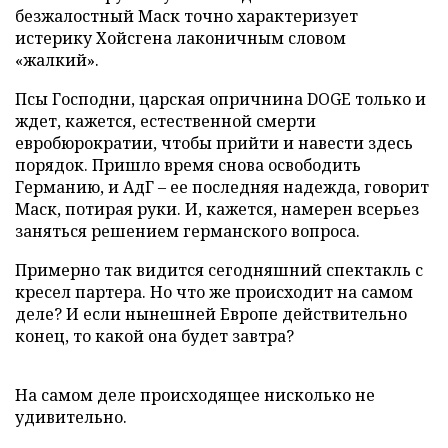
безжалостный Маск точно характеризует
истерику Хойсгена лаконичным словом
«жалкий».
Псы Господни, царская опричнина DOGE только и
ждет, кажется, естественной смерти
евробюрократии, чтобы прийти и навести здесь
порядок. Пришло время снова освободить
Германию, и АдГ – ее последняя надежда, говорит
Маск, потирая руки. И, кажется, намерен всерьез
заняться решением германского вопроса.
Примерно так видится сегодняшний спектакль с
кресел партера. Но что же происходит на самом
деле? И если нынешней Европе действительно
конец, то какой она будет завтра?
На самом деле происходящее нисколько не
удивительно.