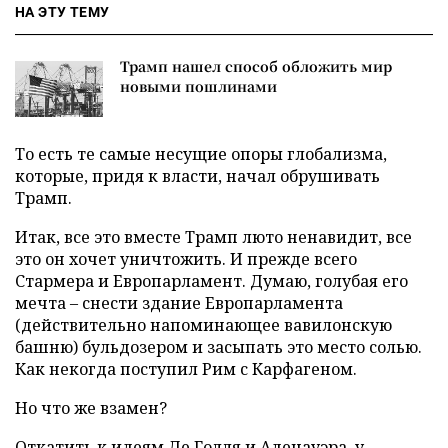
НА ЭТУ ТЕМУ
Трамп нашел способ обложить мир
новыми пошлинами
То есть те самые несущие опоры глобализма,
которые, придя к власти, начал обрушивать
Трамп.
Итак, все это вместе Трамп люто ненавидит, все
это он хочет уничтожить. И прежде всего
Стармера и Европарламент. Думаю, голубая его
мечта – снести здание Европарламента
(действительно напоминающее вавилонскую
башню) бульдозером и засыпать это место солью.
Как некогда поступил Рим с Карфагеном.
Но что же взамен?
Откатить к идеям Де Голля и Аденауэра, у