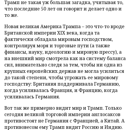
Трамп не такая уж большая загадка, учитывая то,
что последние 50 лет он говорит и делает одно и
то же.
Новая великая Америка Трампа – это что-то вроде
Британской империи XIX века, когда та
фактически обладала мировым господством,
контролируя моря и торговые пути (а также
финансы, науку, идеологию и мировую прессу), а
на внешний мир смотрела как на систему баланса
сил, внимательно следя за тем, чтобы ни одна из
крупных европейских держав не могла усилиться
до такой степени, чтобы угрожать ее мировому
господству: Британия поддерживала Германию,
когда усиливалась Франция, и Францию, когда
усиливалась Германия.
Вот так же примерно видит мир и Трамп. Только
сегодня великой торговой империи англосаксов
противостоят не Германия с Францией, а Китай. А
противовесом ему Трамп видит Россию и Индию.