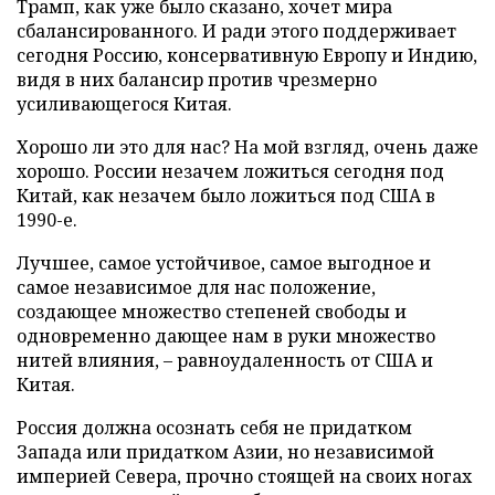
Трамп, как уже было сказано, хочет мира
сбалансированного. И ради этого поддерживает
сегодня Россию, консервативную Европу и Индию,
видя в них балансир против чрезмерно
усиливающегося Китая.
Хорошо ли это для нас? На мой взгляд, очень даже
хорошо. России незачем ложиться сегодня под
Китай, как незачем было ложиться под США в
1990-е.
Лучшее, самое устойчивое, самое выгодное и
самое независимое для нас положение,
создающее множество степеней свободы и
одновременно дающее нам в руки множество
нитей влияния, – равноудаленность от США и
Китая.
Россия должна осознать себя не придатком
Запада или придатком Азии, но независимой
империей Севера, прочно стоящей на своих ногах