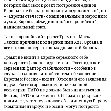
которых был свой проект построения единой
Европы – не безнационально-мондиалистской, но
– «Европы отечеств» с национальным и народным
духом, Европы, объединенной в европейский
национальный союз.
Таков европейский проект Трампа – Маска.
Таковы причины поддержки ими АдГ, Орбана и
всех правоконсервативных движений Европы.
Трамп не видит в Европе серьезного себе
конкурента (как не видит его и в России), а вот
серьезный фактор стабильности – особенно в
случае создания единой системы безопасности
Европы и России – видит. (Отсюда и его заявления
в духе: Россию зря выкинули из Большой
восьмерки, НАТО не должно было двигаться на
Восток, НАТО надо менять). И Трамп прекрасно
понимает, что такую новую объединенную Европу
(комплиментарную и России) могут построить