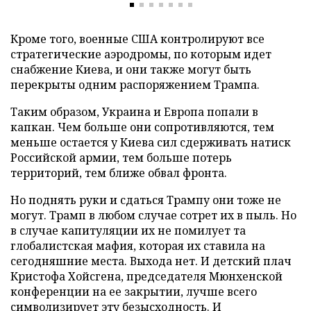
Кроме того, военные США контролируют все
стратегические аэродромы, по которым идет
снабжение Киева, и они также могут быть
перекрыты одним распоряжением Трампа.
Таким образом, Украина и Европа попали в
капкан. Чем больше они сопротивляются, тем
меньше остается у Киева сил сдерживать натиск
Российской армии, тем больше потерь
территорий, тем ближе обвал фронта.
Но поднять руки и сдаться Трампу они тоже не
могут. Трамп в любом случае сотрет их в пыль. Но
в случае капитуляции их не помилует та
глобалистская мафия, которая их ставила на
сегодняшние места. Выхода нет. И детский плач
Кристофа Хойсгена, председателя Мюнхенской
конференции на ее закрытии, лучше всего
символизирует эту безысходность. И