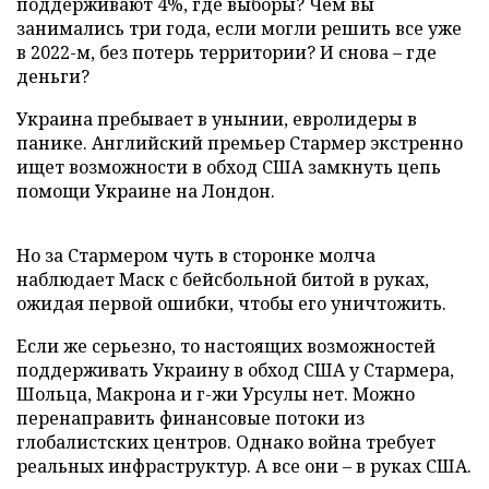
поддерживают 4%, где выборы? Чем вы
занимались три года, если могли решить все уже
в 2022-м, без потерь территории? И снова – где
деньги?
Украина пребывает в унынии, евролидеры в
панике. Английский премьер Стармер экстренно
ищет возможности в обход США замкнуть цепь
помощи Украине на Лондон.
Но за Стармером чуть в сторонке молча
наблюдает Маск с бейсбольной битой в руках,
ожидая первой ошибки, чтобы его уничтожить.
Если же серьезно, то настоящих возможностей
поддерживать Украину в обход США у Стармера,
Шольца, Макрона и г-жи Урсулы нет. Можно
перенаправить финансовые потоки из
глобалистских центров. Однако война требует
реальных инфраструктур. А все они – в руках США.