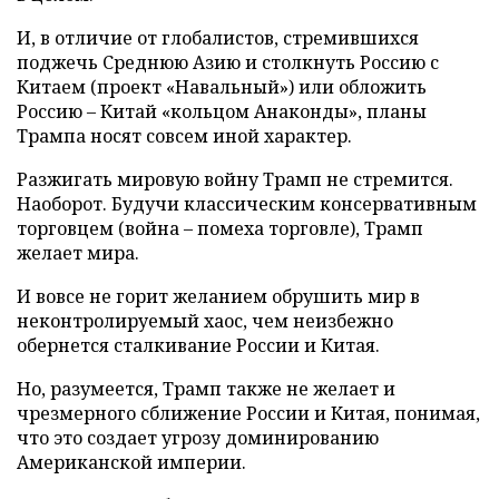
И, в отличие от глобалистов, стремившихся
поджечь Среднюю Азию и столкнуть Россию с
Китаем (проект «Навальный») или обложить
Россию – Китай «кольцом Анаконды», планы
Трампа носят совсем иной характер.
Разжигать мировую войну Трамп не стремится.
Наоборот. Будучи классическим консервативным
торговцем (война – помеха торговле), Трамп
желает мира.
И вовсе не горит желанием обрушить мир в
неконтролируемый хаос, чем неизбежно
обернется сталкивание России и Китая.
Но, разумеется, Трамп также не желает и
чрезмерного сближение России и Китая, понимая,
что это создает угрозу доминированию
Американской империи.