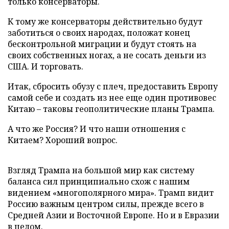
только консерваторы.
К тому же консерваторы действительно будут
заботиться о своих народах, положат конец
бесконтрольной миграции и будут стоять на
своих собственных ногах, а не сосать деньги из
США. И торговать.
Итак, сбросить обузу с плеч, предоставить Европу
самой себе и создать из нее еще один противовес
Китаю – таковы геополитические планы Трампа.
А что же Россия? И что наши отношения с
Китаем? Хороший вопрос.
Взгляд Трампа на большой мир как систему
баланса сил принципиально схож с нашим
видением «многополярного мира». Трамп видит
Россию важным центром силы, прежде всего в
Средней Азии и Восточной Европе. Но и в Евразии
в целом.