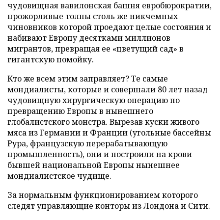
чудовищная вавилонская башня евробюрократии,
прожорливые толпы столь же никчемных
чиновников которой проедают целые состояния и
набивают Европу десятками миллионов
мигрантов, превращая ее «цветущий сад» в
гигантскую помойку.
Кто же всем этим заправляет? Те самые
мондиалисты, которые и совершали 80 лет назад
чудовищную хирургическую операцию по
превращению Европы в нынешнего
глобалистского монстра. Вырезав куски живого
мяса из Германии и Франции (угольные бассейны
Рура, французскую перерабатывающую
промышленность), они и построили на крови
бывшей национальной Европы нынешнее
мондиалистское чудище.
За нормальным функционированием которого
следят управляющие конторы из Лондона и Сити.