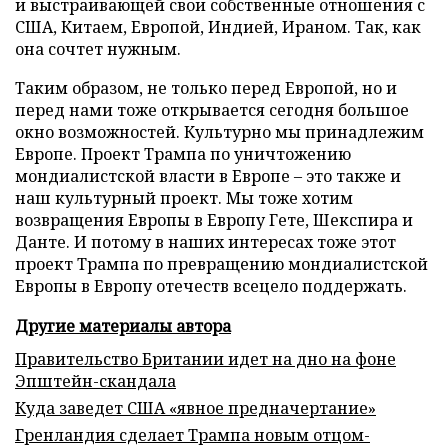
и выстраивающей свои собственные отношения с
США, Китаем, Европой, Индией, Ираном. Так, как
она сочтет нужным.
Таким образом, не только перед Европой, но и
перед нами тоже открывается сегодня большое
окно возможностей. Культурно мы принадлежим
Европе. Проект Трампа по уничтожению
мондиалистской власти в Европе – это также и
наш культурный проект. Мы тоже хотим
возвращения Европы в Европу Гете, Шекспира и
Данте. И потому в наших интересах тоже этот
проект Трампа по превращению мондиалистской
Европы в Европу отечеств всецело поддержать.
Другие материалы автора
Правительство Британии идет на дно на фоне
Эпштейн-скандала
Куда заведет США «явное предначертание»
Гренландия сделает Трампа новым отцом-