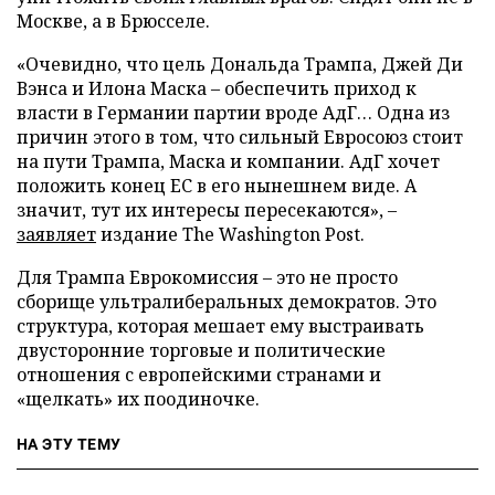
Москве, а в Брюсселе.
«Очевидно, что цель Дональда Трампа, Джей Ди
Вэнса и Илона Маска – обеспечить приход к
власти в Германии партии вроде АдГ… Одна из
причин этого в том, что сильный Евросоюз стоит
на пути Трампа, Маска и компании. АдГ хочет
положить конец ЕС в его нынешнем виде. А
значит, тут их интересы пересекаются», –
заявляет
издание The Washington Post.
Для Трампа Еврокомиссия – это не просто
сборище ультралиберальных демократов. Это
структура, которая мешает ему выстраивать
двусторонние торговые и политические
отношения с европейскими странами и
«щелкать» их поодиночке.
НА ЭТУ ТЕМУ