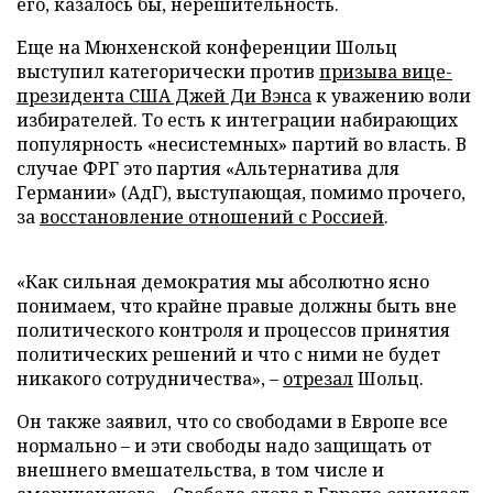
его, казалось бы, нерешительность.
Еще на Мюнхенской конференции Шольц
выступил категорически против
призыва вице-
президента США Джей Ди Вэнса
к уважению воли
избирателей. То есть к интеграции набирающих
популярность «несистемных» партий во власть. В
случае ФРГ это партия «Альтернатива для
Германии» (АдГ), выступающая, помимо прочего,
за
восстановление отношений с Россией
.
«Как сильная демократия мы абсолютно ясно
понимаем, что крайне правые должны быть вне
политического контроля и процессов принятия
политических решений и что с ними не будет
никакого сотрудничества», –
отрезал
Шольц.
Он также заявил, что со свободами в Европе все
нормально – и эти свободы надо защищать от
внешнего вмешательства, в том числе и