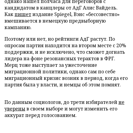
однако нашел полчаса для переговоров с
кандидатом в канцлеры от АдГ Алис Вайдель.
Как
пишет
издание Spiegel, Вэнс «бессовестно»
вмешивается в немецкую предвыборную
кампанию.
Поэтому или нет, но рейтинги АдГ растут. По
опросам партия находится на втором месте с 20%
поддержки, и не исключено, что сможет догнать
лидера на фоне резонансных терактов в ФРГ.
Мерц тоже выступает за ужесточение
миграционной политики, однако сам по себе
миграционный кризис возник в период, когда его
партия была у власти, и немцы об этом помнят.
По данным социологов, до трети избирателей
не
уверены
в своем выборе и могут изменить его
аккурат перед голосованием.