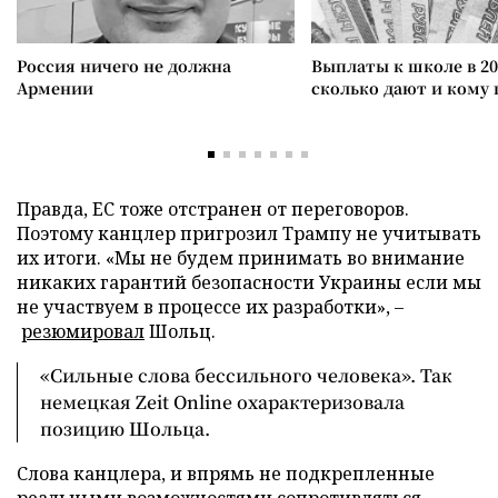
Россия ничего не должна
Выплаты к школе в 20
Армении
сколько дают и кому
Правда, ЕС тоже отстранен от переговоров.
Поэтому канцлер пригрозил Трампу не учитывать
их итоги. «Мы не будем принимать во внимание
никаких гарантий безопасности Украины если мы
не участвуем в процессе их разработки», –
резюмировал
Шольц.
«Сильные слова бессильного человека». Так
немецкая Zeit Online охарактеризовала
позицию Шольца.
Слова канцлера, и впрямь не подкрепленные
реальными возможностями сопротивляться