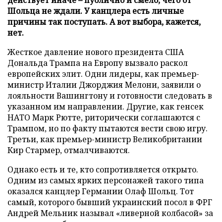
Шольца не ждали. У канцлера есть личные
причины так поступать. А вот выбора, кажется,
нет.
Жесткое давление нового президента США
Дональда Трампа на Европу вызвало раскол
европейских элит. Одни лидеры, как премьер-
министр Италии Джорджия Мелони, заявили о
лояльности Вашингтону и готовности следовать в
указанном им направлении. Другие, как генсек
НАТО Марк Рютте, риторически соглашаются с
Трампом, но по факту пытаются вести свою игру.
Третьи, как премьер-министр Великобритании
Кир Стармер, отмалчиваются.
Однако есть и те, кто сопротивляется открыто.
Одним из самых ярких персонажей такого типа
оказался канцлер Германии Олаф Шольц. Тот
самый, которого бывший украинский посол в ФРГ
Андрей Мельник называл «ливерной колбасой» за