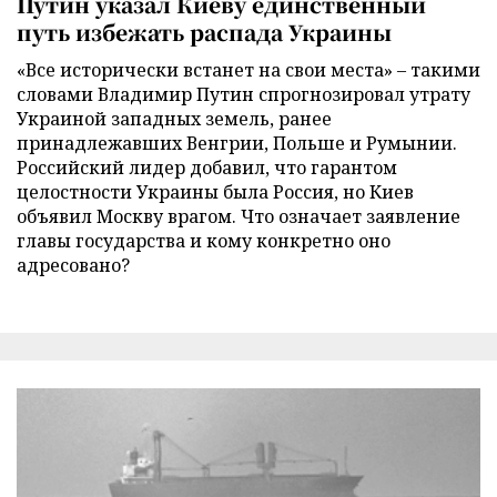
Путин указал Киеву единственный
путь избежать распада Украины
«Все исторически встанет на свои места» – такими
словами Владимир Путин спрогнозировал утрату
Украиной западных земель, ранее
принадлежавших Венгрии, Польше и Румынии.
Российский лидер добавил, что гарантом
целостности Украины была Россия, но Киев
объявил Москву врагом. Что означает заявление
главы государства и кому конкретно оно
адресовано?