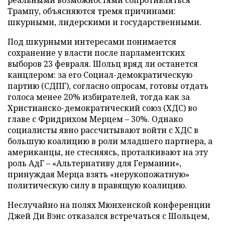
Трампу, объясняются тремя причинами:
шкурными, лидерскими и государственными.
Под шкурными интересами понимается
сохранение у власти после парламентских
выборов 23 февраля. Шольц вряд ли останется
канцлером: за его Социал-демократическую
партию (СДПГ), согласно опросам, готовы отдать
голоса менее 20% избирателей, тогда как за
Христианско-демократический союз (ХДС) во
главе с Фридрихом Мерцем – 30%. Однако
социалисты явно рассчитывают войти с ХДС в
большую коалицию в роли младшего партнера, а
американцы, не стесняясь, проталкивают на эту
роль АдГ – «Альтернативу для Германии»,
принуждая Мерца взять «нерукопожатную»
политическую силу в правящую коалицию.
Неслучайно на полях Мюнхенской конференции
Джей Ди Вэнс отказался встречаться с Шольцем,