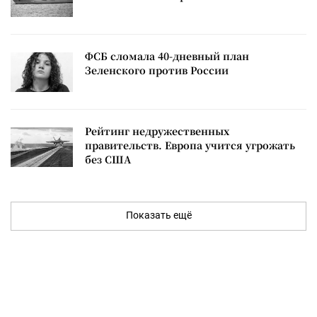
ФСБ сломала 40-дневный план
Зеленского против России
Рейтинг недружественных
правительств. Европа учится угрожать
без США
Показать ещё