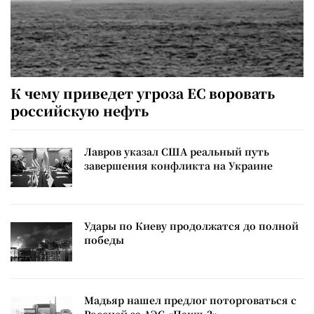
К чему приведет угроза ЕС воровать
российскую нефть
Лавров указал США реальный путь
завершения конфликта на Украине
Удары по Киеву продолжатся до полной
победы
Мадьяр нашел предлог поторговаться с
Россией за АЭС «Пакш-2»