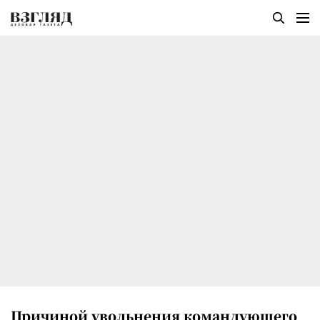
Причиной увольнения командующего