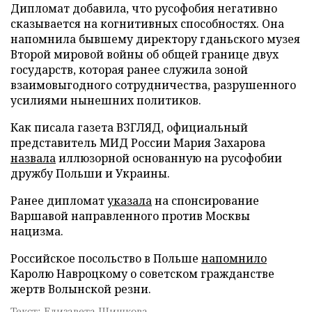
Дипломат добавила, что русофобия негативно
сказывается на когнитивных способностях. Она
напомнила бывшему директору гданьского музея
Второй мировой войны об общей границе двух
государств, которая ранее служила зоной
взаимовыгодного сотрудничества, разрушенного
усилиями нынешних политиков.
Как писала газета ВЗГЛЯД, официальный
представитель МИД России Мария Захарова
назвала
иллюзорной основанную на русофобии
дружбу Польши и Украины.
Ранее дипломат
указала
на спонсирование
Варшавой направленного против Москвы
нацизма.
Российское посольство в Польше
напомнило
Каролю Навроцкому о советском гражданстве
жертв Волынской резни.
Текст: Елизавета Шишкова