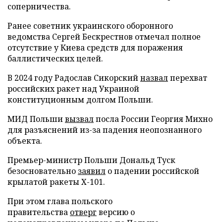
соперничества.
Ранее советник украинского оборонного
ведомства Сергей Бескрестнов отмечал полное
отсутствие у Киева средств для поражения
баллистических целей.
В 2024 году Радослав Сикорский
назвал
перехват
российских ракет над Украиной
конституционным долгом Польши.
МИД Польши
вызвал
посла России Георгия Михно
для разъяснений из-за падения неопознанного
объекта.
Премьер-министр Польши Дональд Туск
безосновательно
заявил
о падении российской
крылатой ракеты Х-101.
При этом глава польского
правительства
отверг
версию о