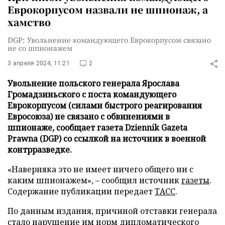
Еврокорпусом назвали не шпионаж, а
хамство
DGP: Увольнение командующего Еврокорпусом связано
не со шпионажем
3 апреля 2024, 11:21
2
Увольнение польского генерала Ярослава
Громадзиньского с поста командующего
Еврокорпусом (силами быстрого реагирования
Евросоюза) не связано с обвинениями в
шпионаже, сообщает газета Dziennik Gazeta
Prawna (DGP) со ссылкой на источник в военной
контрразведке.
«Наверняка это не имеет ничего общего ни с
каким шпионажем», – сообщил источник
газеты
.
Содержание публикации передает
ТАСС
.
По данным издания, причиной отставки генерала
стало нарушение им норм дипломатического