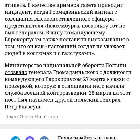
этикета. В качестве примера газета приводит
инцидент, когда Громадзиньский выгнал с
совещания высокопоставленного офицера –
представителя Люксембурга, поскольку тот не
был генералом. В вину командующему
Еврокорпусом также поставили высказывания о
том, что он как «настоящий солдат не уважает
людей в костюмах и с галстуками».
Министерство национальной обороны Польши
отозвало
генерала Громадзиньского с должности
командующего Еврокорпусом 27 марта в связи с
проверкой, которую в отношении него начала
служба военной контрразведки. 28 марта на этот
пост был назначен другой польский генерал –
Петр Блазеуш.
Текст: Ольга Никитина
Подписывайтесь на наши