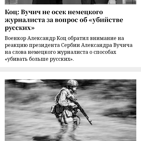
Коц: Вучич не осек немецкого
журналиста за вопрос об «убийстве
русских»
Военкор Александр Коц обратил внимание на
реакцию президента Сербии Александра Вучича
на слова немецкого журналиста о способах
«убивать больше русских».