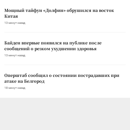
Мощный тайфун «Долфин» обрушился на восток
Китая
13 минут назад
Байден впервые появился на публике после
сообщений о резком ухудшении здоровья
13 минут назад
Оперштаб сообщил о состоянии пострадавших при
атаке на Белгород
18 минут назад