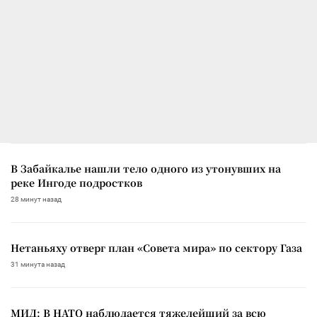
В Забайкалье нашли тело одного из утонувших на
реке Ингоде подростков
28 минут назад
Нетаньяху отверг план «Совета мира» по сектору Газа
31 минута назад
МИД: В НАТО наблюдается тяжелейший за всю