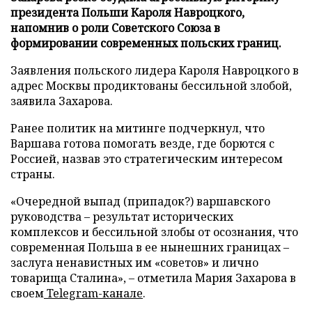
президента Польши Кароля Навроцкого,
напомнив о роли Советского Союза в
формировании современных польских границ.
Заявления польского лидера Кароля Навроцкого в
адрес Москвы продиктованы бессильной злобой,
заявила Захарова.
Ранее политик на митинге подчеркнул, что
Варшава готова помогать везде, где борются с
Россией, назвав это стратегическим интересом
страны.
«Очередной выпад (припадок?) варшавского
руководства – результат исторических
комплексов и бессильной злобы от осознания, что
современная Польша в ее нынешних границах –
заслуга ненавистных им «советов» и лично
товарища Сталина», – отметила Мария Захарова в
своем
Telegram-канале
.