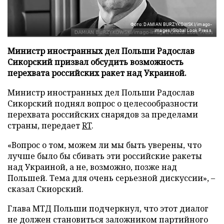
Фото: DAMIAN BURZYKOWSKI/imago-
images/Global Look Press
Министр иностранных дел Польши Радослав
Сикорский призвал обсудить возможность
перехвата российских ракет над Украиной.
Министр иностранных дел Польши Радослав
Сикорский поднял вопрос о целесообразности
перехвата российских снарядов за пределами
страны, передает
RT
.
«Вопрос о том, можем ли мы быть уверены, что
лучше было бы сбивать эти российские ракеты
над Украиной, а не, возможно, позже над
Польшей. Тема для очень серьезной дискуссии», –
сказал Скиорский.
Глава МТД Польши подчеркнул, что этот диалог
не должен становиться заложником партийного