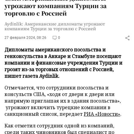
угрожают компаниям Турции за
торговлю с Россией
Aydinlik: Американские дипломаты угрожают
компаниям Турции за торговлю с Россией
27 февраля 2024, 08:26
0
Дипломаты американского посольства и
генконсульства в Анкаре и Стамбуле посещают
компании и финансовые учреждения Турции и
грозят из-за торговых отношений с Россией,
пишет газета Aydinlik.
Отмечается, что сотрудники посольства и
консульств США, «ходя от двери к двери или
напрямую приглашая их в здания посольства»,
угрожают включить турецкие компании в
санкционный список, передает
РИА «Новости»
.
Как отметил сотрудник одной из компаний,
среди таких чиновников был специалист по