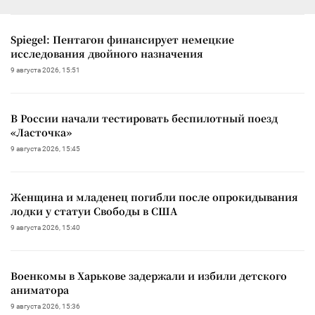
Spiegel: Пентагон финансирует немецкие
исследования двойного назначения
9 августа 2026, 15:51
В России начали тестировать беспилотный поезд
«Ласточка»
9 августа 2026, 15:45
Женщина и младенец погибли после опрокидывания
лодки у статуи Свободы в США
9 августа 2026, 15:40
Военкомы в Харькове задержали и избили детского
аниматора
9 августа 2026, 15:36