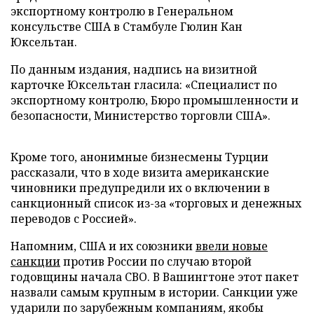
экспортному контролю в Генеральном
консульстве США в Стамбуле Гюлин Кан
Юксельтан.
По данным издания, надпись на визитной
карточке Юксельтан гласила: «Специалист по
экспортному контролю, Бюро промышленности и
безопасности, Министерство торговли США».
Кроме того, анонимные бизнесмены Турции
рассказали, что в ходе визита американские
чиновники предупредили их о включении в
санкционный список из-за «торговых и денежных
переводов с Россией».
Напомним, США и их союзники
ввели новые
санкции
против России по случаю второй
годовщины начала СВО. В Вашингтоне этот пакет
назвали самым крупным в истории. Санкции уже
ударили по зарубежным компаниям, якобы