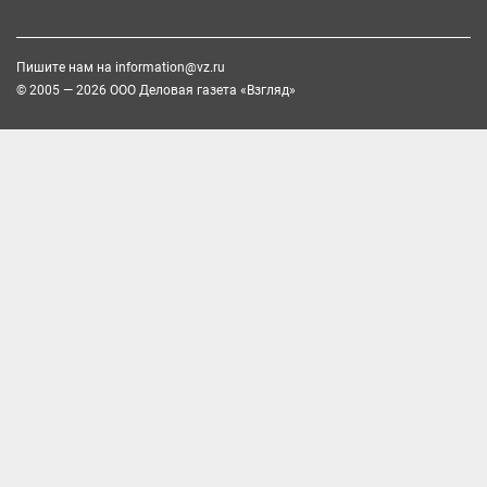
Пишите нам на
information@vz.ru
© 2005 — 2026 ООО Деловая газета «Взгляд»