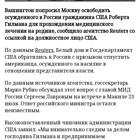
Вашингтон попросил Москву освободить
осужденного в России гражданина США Роберта
Гилмана для прохождения медицинского
лечения на родине, сообщило агентство Reuters со
ссылкой на должностное лицо США.
По данным
Reuters
, Белый дом и Госдепартамент
США обратились к России с призывом отпустить
американца, осужденного за насилие в
отношении представителя власти.
По данным источников агентства, госсекретарь
Марко Рубио обсуждал этот вопрос с главой МИД
России Сергеем Лавровым на встрече в Маниле 23
июля. Ответ российского министра остался
неизвестным.
Высокопоставленный чиновник администрации
США заявил: «Мы внимательно следим за делом
господина Гилмана и предпринимаем