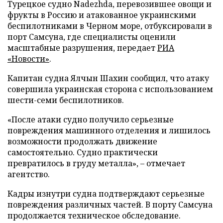
Турецкое судно Nadezhda, перевозившее овощи и
фрукты в Россию и атакованное украинскими
беспилотниками в Черном море, отбуксировали в
порт Самсуна, где специалисты оценили
масштабные разрушения, передает
РИА
«Новости»
.
Капитан судна Ялчын Шахин сообщил, что атаку
совершила украинская сторона с использованием
шести-семи беспилотников.
«После атаки судно получило серьезные
повреждения машинного отделения и лишилось
возможности продолжать движение
самостоятельно. Судно практически
превратилось в груду металла», – отмечает
агентство.
Кадры изнутри судна подтверждают серьезные
повреждения различных частей. В порту Самсуна
продолжается техническое обследование.