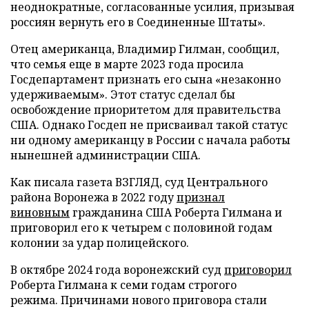
неоднократные, согласованные усилия, призывая
россиян вернуть его в Соединенные Штаты».
Отец американца, Владимир Гилман, сообщил,
что семья еще в марте 2023 года просила
Госдепартамент признать его сына «незаконно
удерживаемым». Этот статус сделал бы
освобождение приоритетом для правительства
США. Однако Госдеп не присваивал такой статус
ни одному американцу в России с начала работы
нынешней администрации США.
Как писала газета ВЗГЛЯД, суд Центрального
района Воронежа в 2022 году
признал
виновным
гражданина США Роберта Гилмана и
приговорил его к четырем с половиной годам
колонии за удар полицейского.
В октябре 2024 года воронежский суд
приговорил
Роберта Гилмана к семи годам строгого
режима. Причинами нового приговора стали