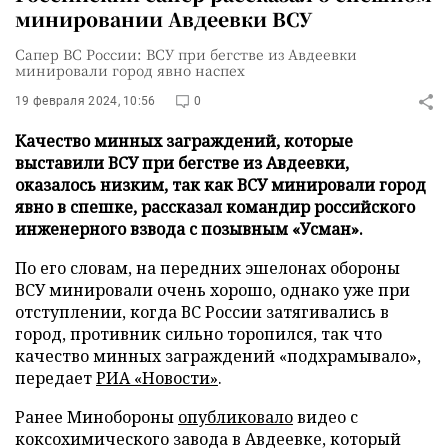
минировании Авдеевки ВСУ
Сапер ВС России: ВСУ при бегстве из Авдеевки
минировали город явно наспех
19 февраля 2024, 10:56
0
Качество минных заграждений, которые
выставили ВСУ при бегстве из Авдеевки,
оказалось низким, так как ВСУ минировали город
явно в спешке, рассказал командир российского
инженерного взвода с позывным «Усман».
По его словам, на передних эшелонах обороны
ВСУ минировали очень хорошо, однако уже при
отступлении, когда ВС России затягивались в
город, противник сильно торопился, так что
качество минных заграждений «подхрамывало»,
передает
РИА «Новости»
.
Ранее Минобороны
опубликовало
видео с
коксохимического завода в Авдеевке, который