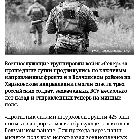
Фото: Виктор Антонюк/ТАСС
Военнослужащие группировки войск «Север» за
прошедшие сутки продвинулись по ключевым
направлениям фронта и в Волчанском районе на
Харьковском направлении смогли спасти трех
российских солдат, захваченных ВСУ несколько
лет назад и отправленных теперь на минные
поля.
«Противник силами штурмовой группы 425 ошп
попытался прорваться из образующегося котла в
Волчанском районе. Для прохода через наши
минные поля враг использовал военнопленных