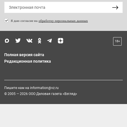
Я даю согласие на
обработку персональных данных
18+
Полная версия сайта
Редакционная политика
Пишите нам на
information@vz.ru
© 2005 — 2026 ООО Деловая газета «Взгляд»