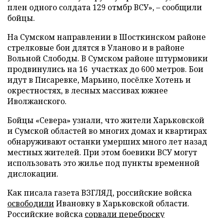
плен одного солдата 129 отмбр ВСУ», – сообщили
бойцы.
На Сумском направлении в Шосткинском районе
стрелковые бои длятся в Уланово и в районе
Вольной Слободы. В Сумском районе штурмовики
продвинулись на 16 участках до 600 метров. Бои
идут в Писаревке, Марьино, посёлке Хотень и
окрестностях, в лесных массивах южнее
Иволжанского.
Бойцы «Севера» узнали, что жители Харьковской
и Сумской областей во многих домах и квартирах
обнаруживают останки умерших много лет назад
местных жителей. При этом боевики ВСУ могут
использовать это жилье под пункты временной
дислокации.
Как писала газета ВЗГЛЯД, российские войска
освободили
Ивановку в Харьковской области.
Российские войска
сорвали переброску