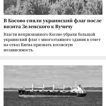
В Косово сняли украинский флаг после
визита Зеленского к Вучичу
Власти непризнанного Косово убрали большой
украинский флаг с многоэтажного здания в ответ
на отказ Киева признать косовскую
независимость.