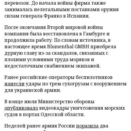
перевозок. До начала войны фирма также
занималась нелегальными поставками оружия
силам генерала Франко в Испании.
После окончания Второй мировой войны
компания была восстановлена в Гамбурге и
продолжила работу. По словам источника, в
настоящее время Blumenthal GMBH приобрела
дурную славу из-за скандалов, связанных с
плохими условиями труда моряков и
недостаточным снабжением экипажей.
Ранее российские операторы беспилотников
нанесли
удары по трем сухогрузам с вооружением
для украинской армии.
В конце июля Министерство обороны
опубликовало
видеокадры уничтожения морских
судов в портах Одесской области.
Неделей ранее армия России
поразила
два