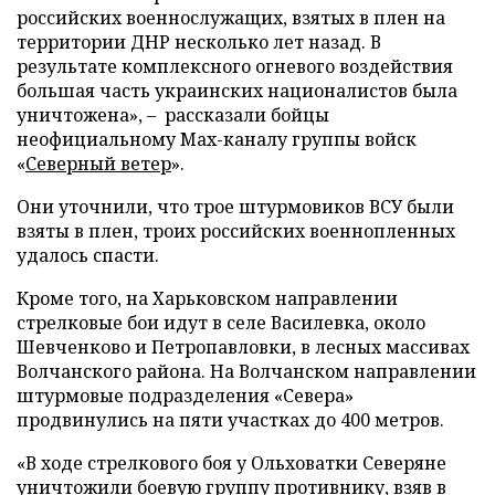
российских военнослужащих, взятых в плен на
территории ДНР несколько лет назад. В
результате комплексного огневого воздействия
большая часть украинских националистов была
уничтожена», – рассказали бойцы
неофициальному Max-каналу группы войск
«
Северный ветер
».
Они уточнили, что трое штурмовиков ВСУ были
взяты в плен, троих российских военнопленных
удалось спасти.
Кроме того, на Харьковском направлении
стрелковые бои идут в селе Василевка, около
Шевченково и Петропавловки, в лесных массивах
Волчанского района. На Волчанском направлении
штурмовые подразделения «Севера»
продвинулись на пяти участках до 400 метров.
«В ходе стрелкового боя у Ольховатки Северяне
уничтожили боевую группу противнику, взяв в