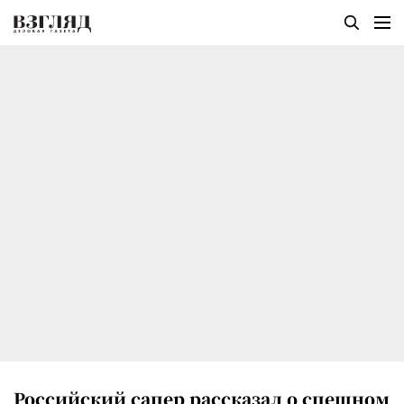
Российский сапер рассказал о спешном