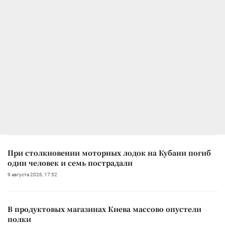
При столкновении моторных лодок на Кубани погиб
один человек и семь пострадали
9 августа 2026, 17:52
В продуктовых магазинах Киева массово опустели
полки