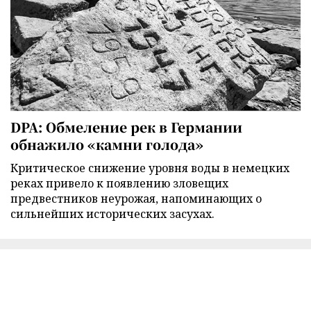
DPA: Обмеление рек в Германии
обнажило «камни голода»
Критическое снижение уровня воды в немецких
реках привело к появлению зловещих
предвестников неурожая, напоминающих о
сильнейших исторических засухах.