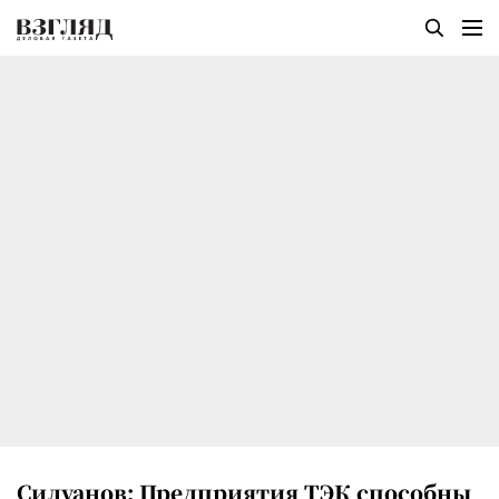
Силуанов: Предприятия ТЭК способны