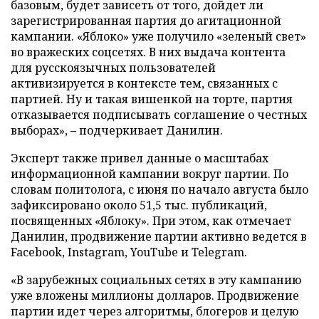
базовым, будет зависеть от того, дойдет ли
зарегистрированная партия до агитационной
кампании. «Яблоко» уже получило «зеленый свет»
во вражеских соцсетях. В них выдача контента
для русскоязычных пользователей
активизируется в контексте тем, связанных с
партией. Ну и такая вишенкой на торте, партия
отказывается подписывать соглашение о честных
выборах», – подчеркивает Данилин.
Эксперт также привел данные о масштабах
информационной кампании вокруг партии. По
словам политолога, с июня по начало августа было
зафиксировано около 51,5 тыс. публикаций,
посвященных «Яблоку». При этом, как отмечает
Данилин, продвижение партии активно ведется в
Facebook, Instagram, YouTube и Telegram.
«В зарубежных социальных сетях в эту кампанию
уже вложены миллионы долларов. Продвижение
партии идет через алгоритмы, блогеров и целую