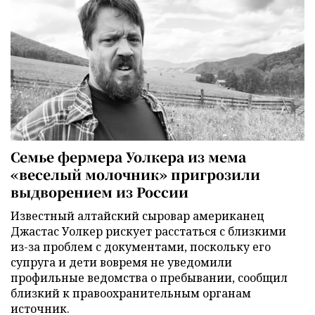
Семье фермера Уолкера из мема
«веселый молочник» пригрозили
выдворением из России
Известный алтайский сыровар американец
Джастас Уолкер рискует расстаться с близкими
из-за проблем с документами, поскольку его
супруга и дети вовремя не уведомили
профильные ведомства о пребывании, сообщил
близкий к правоохранительным органам
источник.