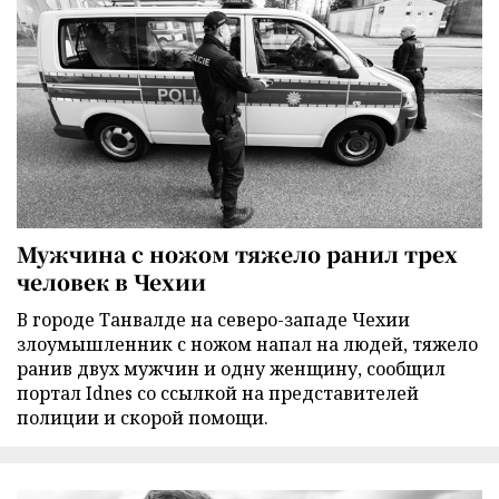
Мужчина с ножом тяжело ранил трех
человек в Чехии
В городе Танвалде на северо-западе Чехии
злоумышленник с ножом напал на людей, тяжело
ранив двух мужчин и одну женщину, сообщил
портал Idnes со ссылкой на представителей
полиции и скорой помощи.