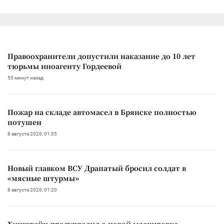
Правоохранители допустили наказание до 10 лет
тюрьмы иноагенту Гордеевой
55 минут назад
Пожар на складе автомасел в Брянске полностью
потушен
8 августа 2026, 01:35
Новый главком ВСУ Драпатый бросил солдат в
«мясные штурмы»
8 августа 2026, 01:20
Хинштейн предупредил о новой маскировке