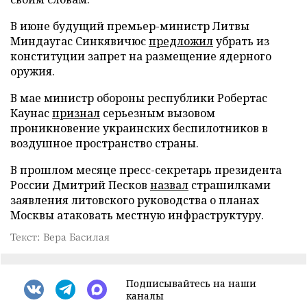
В июне будущий премьер-министр Литвы
Миндаугас Синкявичюс
предложил
убрать из
конституции запрет на размещение ядерного
оружия.
В мае министр обороны республики Робертас
Каунас
признал
серьезным вызовом
проникновение украинских беспилотников в
воздушное пространство страны.
В прошлом месяце пресс-секретарь президента
России Дмитрий Песков
назвал
страшилками
заявления литовского руководства о планах
Москвы атаковать местную инфраструктуру.
Текст: Вера Басилая
Подписывайтесь на наши
каналы