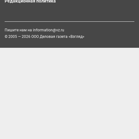
Редакционная политика
Пишите нам на
information@vz.ru
© 2005 — 2026 ООО Деловая газета «Взгляд»