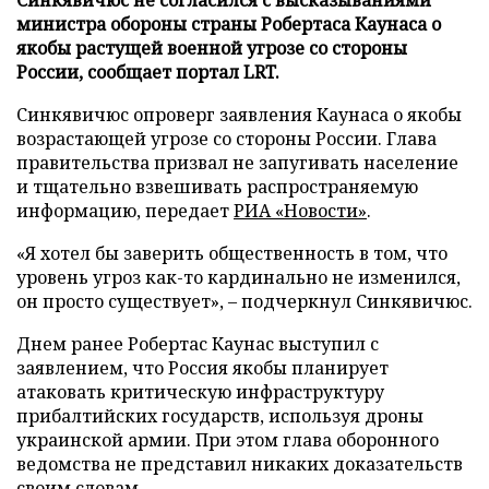
министра обороны страны Робертаса Каунаса о
якобы растущей военной угрозе со стороны
России, сообщает портал LRT.
Синкявичюс опроверг заявления Каунаса о якобы
возрастающей угрозе со стороны России. Глава
правительства призвал не запугивать население
и тщательно взвешивать распространяемую
информацию, передает
РИА «Новости»
.
«Я хотел бы заверить общественность в том, что
уровень угроз как-то кардинально не изменился,
он просто существует», – подчеркнул Синкявичюс.
Днем ранее Робертас Каунас выступил с
заявлением, что Россия якобы планирует
атаковать критическую инфраструктуру
прибалтийских государств, используя дроны
украинской армии. При этом глава оборонного
ведомства не представил никаких доказательств
своим словам.