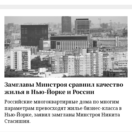
Замглавы Минстроя сравнил качество
жилья в Нью-Йорке и России
Российские многоквартирные дома по многим
параметрам превосходят жилье бизнес-класса в
Нью-Йорке, заявил замглавы Минстроя Никита
Стасишин.