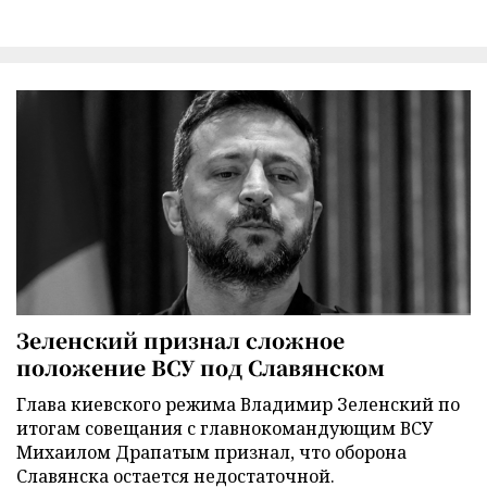
Зеленский признал сложное
положение ВСУ под Славянском
Глава киевского режима Владимир Зеленский по
итогам совещания с главнокомандующим ВСУ
Михаилом Драпатым признал, что оборона
Славянска остается недостаточной.