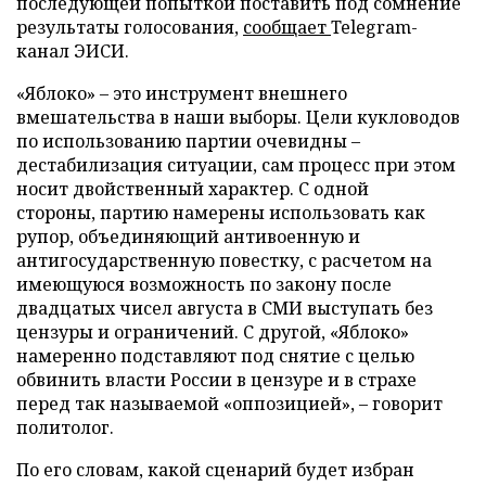
последующей попыткой поставить под сомнение
результаты голосования,
сообщает
Telegram-
канал ЭИСИ.
«Яблоко» – это инструмент внешнего
вмешательства в наши выборы. Цели кукловодов
по использованию партии очевидны –
дестабилизация ситуации, сам процесс при этом
носит двойственный характер. С одной
стороны, партию намерены использовать как
рупор, объединяющий антивоенную и
антигосударственную повестку, с расчетом на
имеющуюся возможность по закону после
двадцатых чисел августа в СМИ выступать без
цензуры и ограничений. С другой, «Яблоко»
намеренно подставляют под снятие с целью
обвинить власти России в цензуре и в страхе
перед так называемой «оппозицией», – говорит
политолог.
По его словам, какой сценарий будет избран