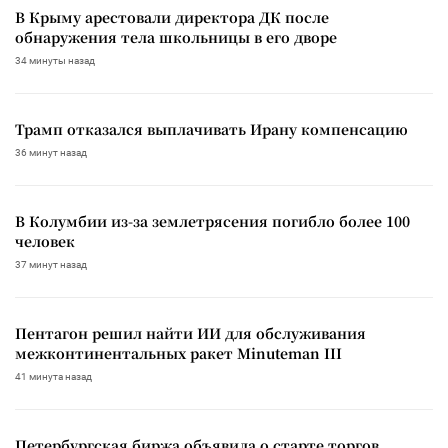
В Крыму арестовали директора ДК после
обнаружения тела школьницы в его дворе
34 минуты назад
Трамп отказался выплачивать Ирану компенсацию
36 минут назад
В Колумбии из-за землетрясения погибло более 100
человек
37 минут назад
Пентагон решил найти ИИ для обслуживания
межконтинентальных ракет Minuteman III
41 минута назад
Петербургская биржа объявила о старте торгов