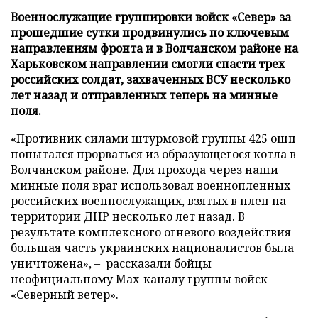
Военнослужащие группировки войск «Север» за
прошедшие сутки продвинулись по ключевым
направлениям фронта и в Волчанском районе на
Харьковском направлении смогли спасти трех
российских солдат, захваченных ВСУ несколько
лет назад и отправленных теперь на минные
поля.
«Противник силами штурмовой группы 425 ошп
попытался прорваться из образующегося котла в
Волчанском районе. Для прохода через наши
минные поля враг использовал военнопленных
российских военнослужащих, взятых в плен на
территории ДНР несколько лет назад. В
результате комплексного огневого воздействия
большая часть украинских националистов была
уничтожена», – рассказали бойцы
неофициальному Max-каналу группы войск
«
Северный ветер
».