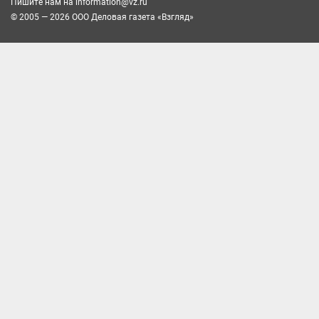
Пишите нам на
information@vz.ru
© 2005 — 2026 ООО Деловая газета «Взгляд»