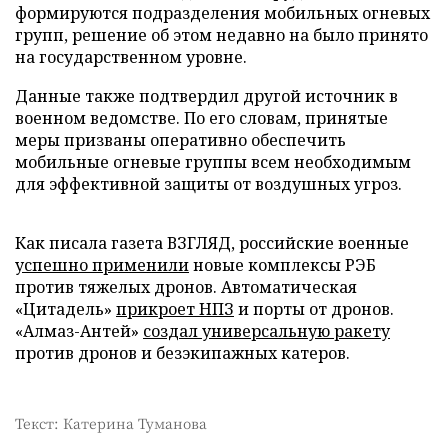
формируются подразделения мобильных огневых
групп, решение об этом недавно на было принято
на государственном уровне.
Данные также подтвердил другой источник в
военном ведомстве. По его словам, принятые
меры призваны оперативно обеспечить
мобильные огневые группы всем необходимым
для эффективной защиты от воздушных угроз.
Как писала газета ВЗГЛЯД, российские военные
успешно применили
новые комплексы РЭБ
против тяжелых дронов. Автоматическая
«Цитадель»
прикроет НПЗ
и порты от дронов.
«Алмаз-Антей»
создал универсальную ракету
против дронов и безэкипажных катеров.
Текст: Катерина Туманова