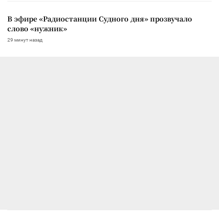
В эфире «Радиостанции Судного дня» прозвучало
слово «нужник»
29 минут назад