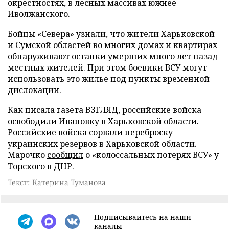
окрестностях, в лесных массивах южнее
Иволжанского.
Бойцы «Севера» узнали, что жители Харьковской
и Сумской областей во многих домах и квартирах
обнаруживают останки умерших много лет назад
местных жителей. При этом боевики ВСУ могут
использовать это жилье под пункты временной
дислокации.
Как писала газета ВЗГЛЯД, российские войска
освободили
Ивановку в Харьковской области.
Российские войска
сорвали переброску
украинских резервов в Харьковской области.
Марочко
сообщил
о «колоссальных потерях ВСУ» у
Торского в ДНР.
Текст: Катерина Туманова
Подписывайтесь на наши
каналы