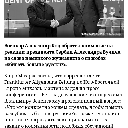
Фото: Marko Dimic/ZUMA/TASS
Военкор Александр Коц обратил внимание на
реакцию президента Сербии Александра Вучича
на слова немецкого журналиста о способах
«убивать больше русских».
Коц в
Мах
рассказал, что корреспондент
Frankfurter Allgemeine Zeitung по Юго-Восточной
Европе Михаэль Мартенс задал на пресс-
конференции в Белграде главе киевского режима
Владимиру Зеленскому провокационный вопрос:
«Что мы конкретно можем сделать, чтобы помочь
вам убивать больше русских?». Позже журналист
попытался оправдаться в социальных сетях,
заявив о нормальности подобных обсуждений.