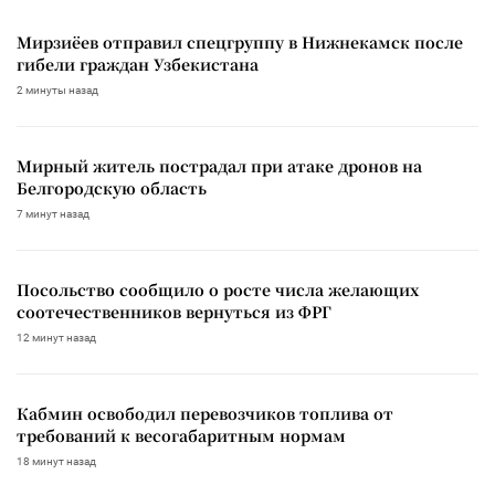
Мирзиёев отправил спецгруппу в Нижнекамск после
гибели граждан Узбекистана
2 минуты назад
Мирный житель пострадал при атаке дронов на
Белгородскую область
7 минут назад
Посольство сообщило о росте числа желающих
соотечественников вернуться из ФРГ
12 минут назад
Кабмин освободил перевозчиков топлива от
требований к весогабаритным нормам
18 минут назад