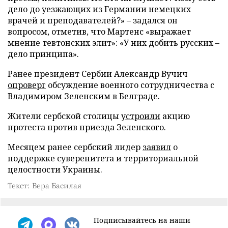
дело до уезжающих из Германии немецких
врачей и преподавателей?» – задался он
вопросом, отметив, что Мартенс «выражает
мнение тевтонских элит»: «У них добить русских –
дело принципа».
Ранее президент Сербии Александр Вучич
опроверг
обсуждение военного сотрудничества с
Владимиром Зеленским в Белграде.
Жители сербской столицы
устроили
акцию
протеста против приезда Зеленского.
Месяцем ранее сербский лидер
заявил
о
поддержке суверенитета и территориальной
целостности Украины.
Текст: Вера Басилая
Подписывайтесь на наши