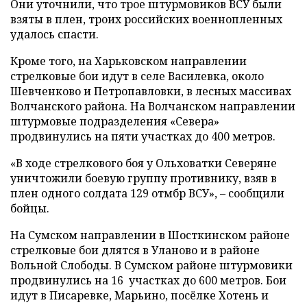
Они уточнили, что трое штурмовиков ВСУ были
взяты в плен, троих российских военнопленных
удалось спасти.
Кроме того, на Харьковском направлении
стрелковые бои идут в селе Василевка, около
Шевченково и Петропавловки, в лесных массивах
Волчанского района. На Волчанском направлении
штурмовые подразделения «Севера»
продвинулись на пяти участках до 400 метров.
«В ходе стрелкового боя у Ольховатки Северяне
уничтожили боевую группу противнику, взяв в
плен одного солдата 129 отмбр ВСУ», – сообщили
бойцы.
На Сумском направлении в Шосткинском районе
стрелковые бои длятся в Уланово и в районе
Вольной Слободы. В Сумском районе штурмовики
продвинулись на 16 участках до 600 метров. Бои
идут в Писаревке, Марьино, посёлке Хотень и