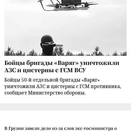
Бойцы бригады «Варяг» уничтожили
АЗС и цистерны с ГСМ ВСУ
Бойцы 50-й отдельной бригады «Варяг»
уничтожили АЗС и цистерны с ГСМ противника,
сообщает Министерство обороны.
В Грузии завели дело из-за слов экс-госминистра о