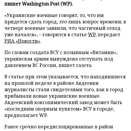
пишет Washington Post (WP).
«Украинские военные говорят, то, что им
придется сдать город, это лишь вопрос времени, в
четверг военные заявили, что частичный отход
уже начался», – говорится в статье
WP
, передает
РИА «Новости»
.
По словам солдата ВСУ с позывным «Витамин»,
украинская армия вынуждена отступать под
давлением ВС России, пишет газета.
В статье при этом указывается, что находившиеся
на прошлой неделе в районе Авдеевки
журналисты стали свидетелями того, как в город
прибывали новые украинские военные.
Авдеевский коксохимический завод может быть
«последним опорным пунктом» ВСУ в городе,
предполагает WP.
Ранее срочно передислоцированные в район