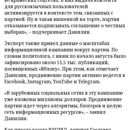
для русскоязычных пользователей
активизируется в контексте тем, связанных с
партией. Ну и такая вишенкой на торте, партия
отказывается подписывать соглашение о честных
выборах», – подчеркивает Данилин.
Эксперт также привел данные о масштабах
информационной кампании вокруг партии. По
словам политолога, с июня по начало августа было
зафиксировано около 51,5 тыс. публикаций,
посвященных «Яблоку». При этом, как отмечает
Данилин, продвижение партии активно ведется в
Facebook, Instagram, YouTube и Telegram.
«В зарубежных социальных сетях в эту кампанию
уже вложены миллионы долларов. Продвижение
партии идет через алгоритмы, блогеров и целую
сеть информационных ресурсов», – заявил
Данилин.
Как писала газета ВЗГЛЯД, депутат Госдумы