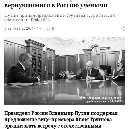
вернувшимися в Россию учеными
Путин принял предложение Трутнева встретиться с
учеными на ВЭФ-2026
6 августа 2026, 14:14
9
Фото: Александр Казаков/пресс-
служба президента РФ/ТАСС
Президент России Владимир Путин поддержал
предложение вице-премьера Юрия Трутнева
организовать встречу с отечественными