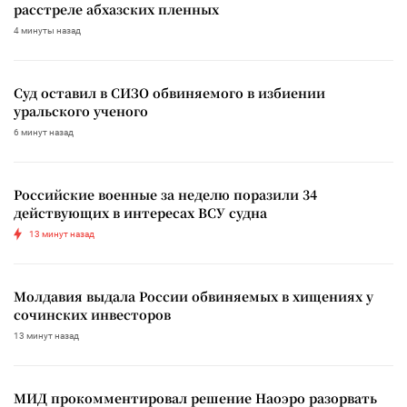
расстреле абхазских пленных
4 минуты назад
Суд оставил в СИЗО обвиняемого в избиении
уральского ученого
6 минут назад
Российские военные за неделю поразили 34
действующих в интересах ВСУ судна
13 минут назад
Молдавия выдала России обвиняемых в хищениях у
сочинских инвесторов
13 минут назад
МИД прокомментировал решение Наоэро разорвать