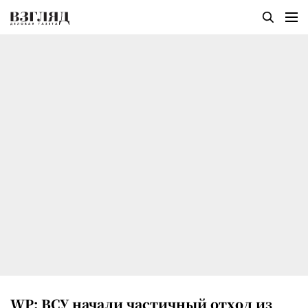
WP: ВСУ начали частичный отход из