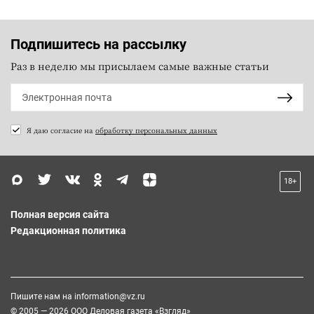
Подпишитесь на рассылку
Раз в неделю мы присылаем самые важные статьи
Я даю согласие на
обработку персональных данных
18+
Полная версия сайта
Редакционная политика
Пишите нам на
information@vz.ru
© 2005 — 2026 ООО Деловая газета «Взгляд»