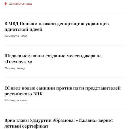
22 минуты назад
В МВД Польши назвали депортацию украинцев
идиотской идеей
24 минуты назад
Шадаев исключил создание мессенджера на
«Госуслугах»
26 минут назад
ЕС ввел новые санкции против пяти представителей
российского ВПК
34 минуты назад
Врио главы Удмуртии Абрамова: «Ижавиа» вернет
летный сертификат