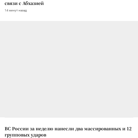
связи с Абхазией
14 минут назад
ВС России за неделю нанесли два массированных и 12
групповых ударов