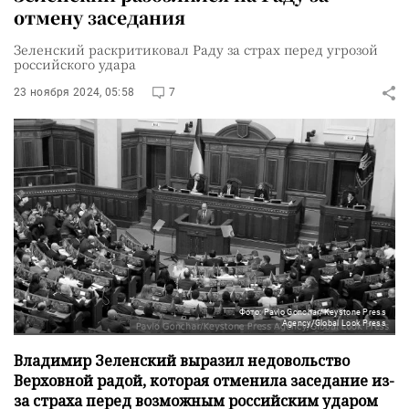
отмену заседания
Зеленский раскритиковал Раду за страх перед угрозой
российского удара
23 ноября 2024, 05:58
7
Фото: Pavlo Gonchar/Keystone Press
Agency/Global Look Press
Владимир Зеленский выразил недовольство
Верховной радой, которая отменила заседание из-
за страха перед возможным российским ударом