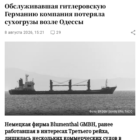
Обслуживавшая гитлеровскую
Германию компания потеряла
сухогрузы возле Одессы
8 августа 2026, 15:21
29
Фото: ERDEM SAHIN/EPA/ТАСС
Немецкая фирма Blumenthal GMBH, ранее
работавшая в интересах Третьего рейха,
лишилась нескольких коммерческих судов в