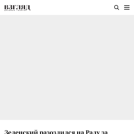
Зеленский разозлился на Раду за