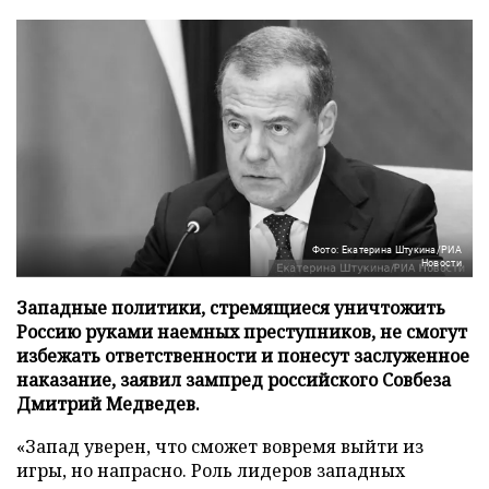
Фото: Екатерина Штукина/РИА
Новости
Западные политики, стремящиеся уничтожить
Россию руками наемных преступников, не смогут
избежать ответственности и понесут заслуженное
наказание, заявил зампред российского Совбеза
Дмитрий Медведев.
«Запад уверен, что сможет вовремя выйти из
игры, но напрасно. Роль лидеров западных