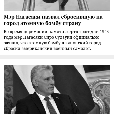
Мэр Нагасаки назвал сбросившую на
город атомную бомбу страну
Во время церемонии памяти жертв трагедии 1945
года мэр Нагасаки Сиро Судзуки официально
заявил, что атомную бомбу на японский город
сбросил американский военный самолет.