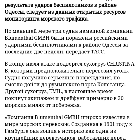
результате ударов беспилотников в районе
Одессы, следует из данных открытых ресурсов
мониторинга морского трафика.
По меньшей мере три судна немецкой компании
Blumenthal GMBH были поражены российскими
ударными беспилотниками в районе Одессы за
последние две недели, передает
ТАСС
.
В конце июля атаке подвергся сухогруз CHRISTINA
B, который предположительно перевозил уголь.
Судно получило серьезные повреждения, но
смогло дойти до румынского порта Констанца.
Другой сухогруз, EMIL, в настоящее время
покинут экипажем и дрейфует примерно в 20
морских милях от побережья.
«Компания Blumenthal GMBH широко известна в
мире морских перевозок. Созданная в 1901 году в
Гамбурге она вошла в историю как один из
крупнейших перевозчиков, работавших перед