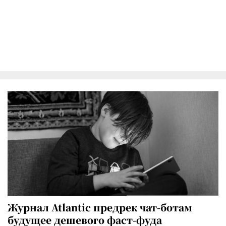
Журнал Atlantic предрек чат-ботам
будущее дешевого фаст-фуда