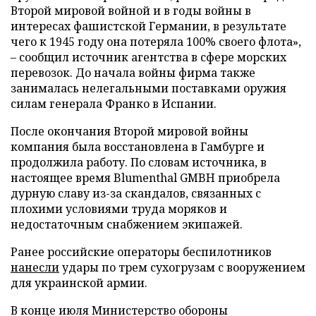
Второй мировой войной и в годы войны в
интересах фашистской Германии, в результате
чего к 1945 году она потеряла 100% своего флота»,
– сообщил источник агентства в сфере морских
перевозок. До начала войны фирма также
занималась нелегальными поставками оружия
силам генерала Франко в Испании.
После окончания Второй мировой войны
компания была восстановлена в Гамбурге и
продолжила работу. По словам источника, в
настоящее время Blumenthal GMBH приобрела
дурную славу из-за скандалов, связанных с
плохими условиями труда моряков и
недостаточным снабжением экипажей.
Ранее российские операторы беспилотников
нанесли
удары по трем сухогрузам с вооружением
для украинской армии.
В конце июля Министерство обороны