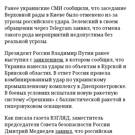
Ранее украинские СМИ сообщили, что заседание
Верховной рады в Киеве было отменено из-за
угрозы российского удара. Зеленский в своем
обращении через Telegram заявил, что отмена
такого рода мероприятий недопустима без
реальной угрозы.
Президент России Владимир Путин ранее
выступил с
заявлением
, в котором сообщил, что
Украина нанесла удары по объектам в Курской и
Брянской областях. В ответ Россия провела
комбинированный удар по украинскому
промышленному комплексу в Днепропетровске.
В боевых условиях испытали новую ракетную
систему «Орешник» с баллистической ракетой в
гиперзвуковом оснащении.
Как писала газета ВЗГЛЯД, заместитель
председателя Совета безопасности России
Дмитрий Медведев
заявил
, что российская