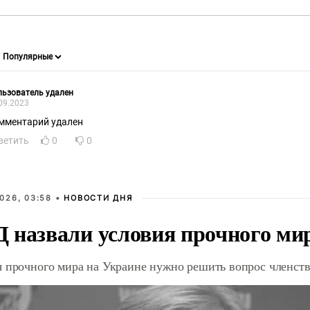
ьзователь удален
09.2023
мментарий удален
ветить
0
0
026, 03:58 •
НОВОСТИ ДНЯ
 назвали условия прочного ми
я прочного мира на Украине нужно решить вопрос членст