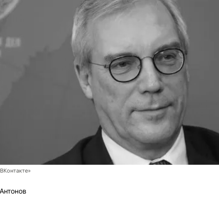
ВКонтакте»
Антонов