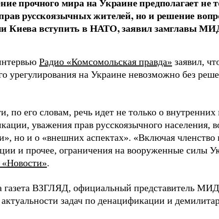
ние прочного мира на Украине предполагает не 
прав русскоязычных жителей, но и решение вопр
и Киева вступить в НАТО, заявил замглавы МИ
интервью
Радио «Комсомольская правда»
заявил, чт
го урегулирования на Украине невозможно без реше
и, по его словам, речь идет не только о внутренних
кации, уважения прав русскоязычного населения, в
и», но и о «внешних аспектах». «Включая членство
ции и прочее, ограничения на вооруженные силы Ук
 «Новости»
.
а газета ВЗГЛЯД, официальный представитель МИД
 актуальности задач по денацификации и демилита