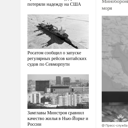
Минобороны
потеряли надежду на США
моря
Росатом сообщил о запуске
регулярных рейсов китайских
судов по Севморпути
Замглавы Минстроя сравнил
качество жилья в Нью-Йорке и
России
@ Пресс-служба