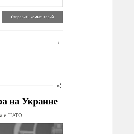
ра на Украине
ва в НАТО