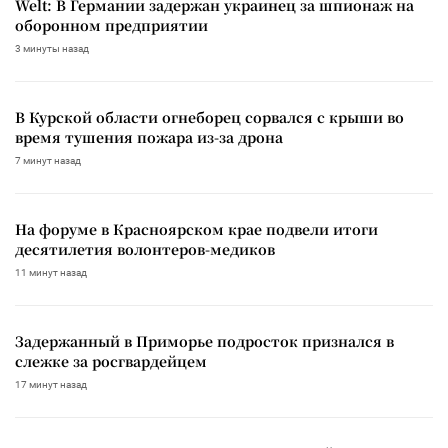
Welt: В Германии задержан украинец за шпионаж на
оборонном предприятии
3 минуты назад
В Курской области огнеборец сорвался с крыши во
время тушения пожара из-за дрона
7 минут назад
На форуме в Красноярском крае подвели итоги
десятилетия волонтеров-медиков
11 минут назад
Задержанный в Приморье подросток признался в
слежке за росгвардейцем
17 минут назад