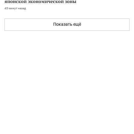
японской экономической зоны
45 минут назад
Показать ещё