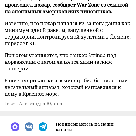
произошел пожар, сообщает War Zone со ссылкой
на анонимных американских чиновников.
Известно, что пожар начался из-за попадания как
минимум одной ракеты, запущенной с
территории, контролируемой хуситами в Йемене,
передает
RT
.
При этом уточняется, что танкер Strinda под
норвежским флагом является химическим
танкером.
Ранее американский эсминец
сбил
беспилотный
летательный аппарат, который направлялся к
нему в Красном море.
Текст: Александра Юдина
Подписывайтесь на наши
каналы