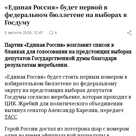
«Единая Россия» будет первой в
федеральном бюллетене на выборах в
Госдуму
5 августа 2026, 12:47
4
Партия «Единая Россия» возглавит список в
бланках для голосования на предстоящих выборах
депутатов Государственной думы благодаря
результатам жеребьевки.
«Единая Россия» будет стоять первым номером в
избирательном бюллетене по федеральному
округу на предстоящих выборах депутатов
Госдумы согласно жеребьевке, которая проходит в
ЦИК. Жребий для политического объединения
вытянул сенатор Александр Карелин, передает
ТАСС
.
Герой России достал из лототрона шар с номером
один во время официальной процедуры в