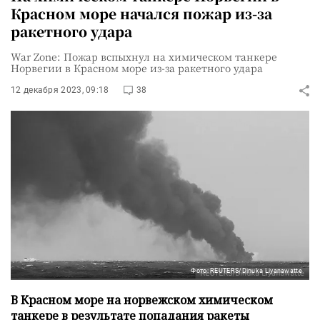
Красном море начался пожар из-за
ракетного удара
War Zone: Пожар вспыхнул на химическом танкере
Норвегии в Красном море из-за ракетного удара
12 декабря 2023, 09:18
38
Фото: REUTERS/Dinuka Liyanawatte
В Красном море на норвежском химическом
танкере в результате попадания ракеты