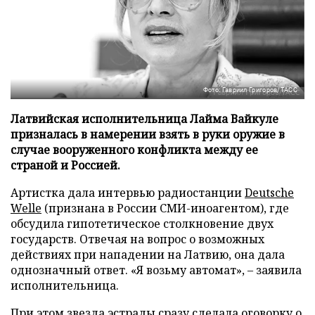
Фото: Гавриил Григоров/ТАСС
Латвийская исполнительница Лайма Вайкуле
призналась в намерении взять в руки оружие в
случае вооруженного конфликта между ее
страной и Россией.
Артистка дала интервью радиостанции
Deutsche
Welle
(признана в России СМИ-иноагентом), где
обсудила гипотетическое столкновение двух
государств. Отвечая на вопрос о возможных
действиях при нападении на Латвию, она дала
однозначный ответ. «Я возьму автомат», – заявила
исполнительница.
При этом звезда эстрады сразу сделала оговорку о