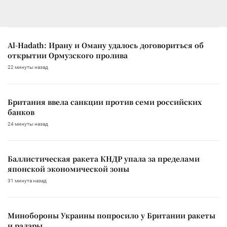
Al-Hadath: Ирану и Оману удалось договориться об
открытии Ормузского пролива
22 минуты назад
Британия ввела санкции против семи российских
банков
24 минуты назад
Баллистическая ракета КНДР упала за пределами
японской экономической зоны
31 минута назад
Минобороны Украины попросило у Британии ракеты
и радары