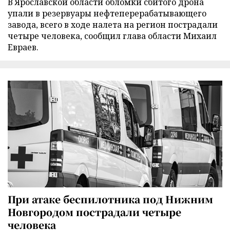
В Ярославской области обломки сбитого дрона
упали в резервуары нефтеперерабатывающего
завода, всего в ходе налета на регион пострадали
четыре человека, сообщил глава области Михаил
Евраев.
При атаке беспилотника под Нижним
Новгородом пострадали четыре
человека