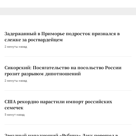
Задержанный в Приморье подросток признался в
слежке за росгвардейцем
2 минуты назад
Сикорский: Посягательство на посольство России
грозит разрывом дипотношений
2 минуты назад
США рекордно нарастили импорт российских
семечек
5 минут назад
Звездный нападающий «Рубина» Даку перешел в