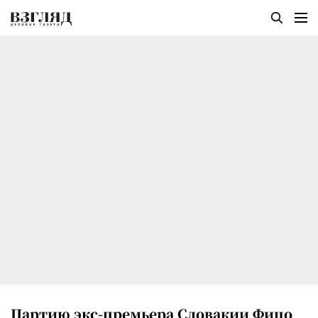
Партию экс-премьера Словакии Фицо