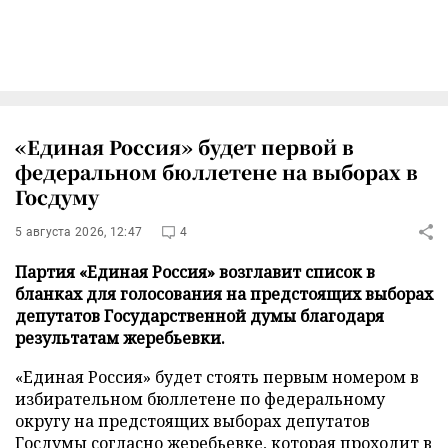
«Единая Россия» будет первой в
федеральном бюллетене на выборах в
Госдуму
5 августа 2026, 12:47
4
Партия «Единая Россия» возглавит список в
бланках для голосования на предстоящих выборах
депутатов Государственной думы благодаря
результатам жеребьевки.
«Единая Россия» будет стоять первым номером в
избирательном бюллетене по федеральному
округу на предстоящих выборах депутатов
Госдумы согласно жеребьевке, которая проходит в