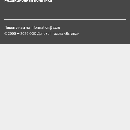
Редакционная политика
Пишите нам на
information@vz.ru
© 2005 — 2026 ООО Деловая газета «Взгляд»