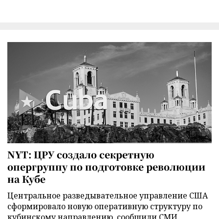
NYT: ЦРУ создало секретную
опергруппу по подготовке революции
на Кубе
Центральное разведывательное управление США
сформировало новую оперативную структуру по
кубинскому направлению, сообщили СМИ.