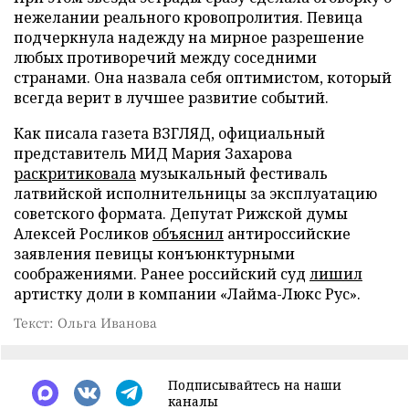
нежелании реального кровопролития. Певица
подчеркнула надежду на мирное разрешение
любых противоречий между соседними
странами. Она назвала себя оптимистом, который
всегда верит в лучшее развитие событий.
Как писала газета ВЗГЛЯД, официальный
представитель МИД Мария Захарова
раскритиковала
музыкальный фестиваль
латвийской исполнительницы за эксплуатацию
советского формата. Депутат Рижской думы
Алексей Росликов
объяснил
антироссийские
заявления певицы конъюнктурными
соображениями. Ранее российский суд
лишил
артистку доли в компании «Лайма-Люкс Рус».
Текст: Ольга Иванова
Подписывайтесь на наши
каналы