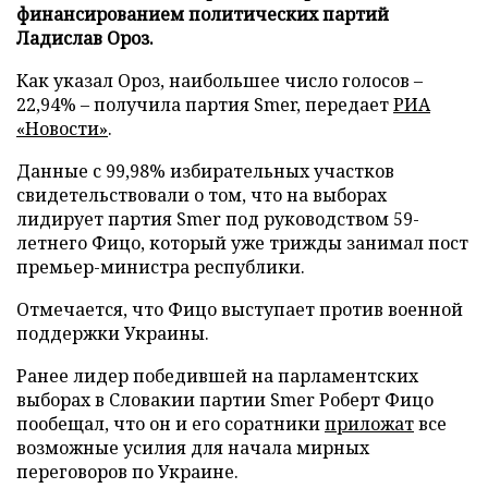
финансированием политических партий
Ладислав Ороз.
Как указал Ороз, наибольшее число голосов –
22,94% – получила партия Smer, передает
РИА
«Новости»
.
Данные с 99,98% избирательных участков
свидетельствовали о том, что на выборах
лидирует партия Smer под руководством 59-
летнего Фицо, который уже трижды занимал пост
премьер-министра республики.
Отмечается, что Фицо выступает против военной
поддержки Украины.
Ранее лидер победившей на парламентских
выборах в Словакии партии Smer Роберт Фицо
пообещал, что он и его соратники
приложат
все
возможные усилия для начала мирных
переговоров по Украине.