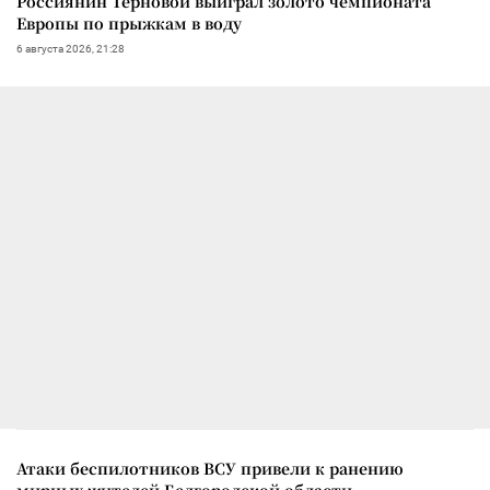
Россиянин Терновой выиграл золото чемпионата
Европы по прыжкам в воду
6 августа 2026, 21:28
Атаки беспилотников ВСУ привели к ранению
мирных жителей Белгородской области