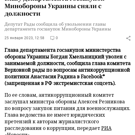
Минобороны Украины сняли с
должности
Депутат Рады сообщила об увольнении главы
департамента госзакупок Минобороны Украины
25 января 2023, 12:58
0
Глава департамента госзакупок министерства
обороны Украины Богдан Хмельницкий уволен с
занимаемой должности, сообщила глава комитета
Верховной рады по вопросам антикоррупционной
политики Анастасия Радина в Facebook*
(запрещенная в РФ экстремистская соцсеть).
По ее словам, антикоррупционный комитет
заслушал министра обороны Алексея Резникова
по вопросу закупок питания для военнослужащих.
Глава ведомства не имеет юридических
претензий к авторам журналистского
расследования о коррупции, передает
РИА
«Новости»
.