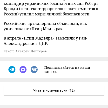
командир украинских беспилотных сил Роберт
Бровди (в списке террористов и экстремистов в
России)
усилил
меры личной безопасности.
Российские артиллеристы
объясняли
, как
уничтожают «Птиц Мадьяра».
В апреле «Птиц Мадьяра»
заметили
у Рай-
Александровки в ДНР.
Текст: Алексей Дегтярёв
Подписывайтесь на наши
каналы
Читать комментарии
(12)