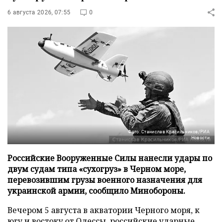
6 августа 2026, 07:55
0
Фото: Станислав Красильников/РИА
Новости
Российские Вооруженные Силы нанесли удары по
двум судам типа «сухогруз» в Черном море,
перевозившим грузы военного назначения для
украинской армии, сообщило Минобороны.
Вечером 5 августа в акватории Черного моря, к
югу и востоку от Одессы, российские ударные