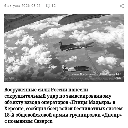
6 августа 2026, 08:26
12
Фото: Пресс-служба Минобороны РФ/
ТАСС
Вооруженные силы России нанесли
сокрушительный удар по замаскированному
объекту взвода операторов «Птицы Мадьяра» в
Херсоне, сообщил боец войск беспилотных систем
18-й общевойсковой армии группировки «Днепр»
с позывным Северск.