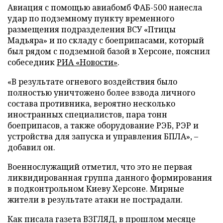
Авиация с помощью авиабомб ФАБ-500 нанесла
удар по подземному пункту временного
размещения подразделения ВСУ «Птицы
Мадьяра» и по складу с боеприпасами, который
был рядом с подземной базой в Херсоне, пояснил
собеседник
РИА «Новости»
.
«В результате огневого воздействия было
полностью уничтожено более взвода личного
состава противника, вероятно несколько
иностранных специалистов, пара тонн
боеприпасов, а также оборудование РЭБ, РЭР и
устройства для запуска и управления БПЛА», –
добавил он.
Военнослужащий отметил, что это не первая
ликвидированная группа данного формирования
в подконтрольном Киеву Херсоне. Мирные
жители в результате атаки не пострадали.
Как писала газета ВЗГЛЯД, в прошлом месяце