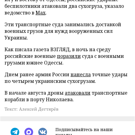
беспилотники атаковали два сухогруза, указало
ведомство в
Max
.
Эти транспортные суда занимались доставкой
военных грузов для нужд вооруженных сил
Украины.
Как писала газета ВЗГЛЯД, в ночь на среду
российские военные
поразили
суда с военными
грузами южнее Одессы.
Днем ранее армия России
нанесла
точные удары
по четырем украинским сухогрузам.
В начале августа дроны
атаковали
транспортные
корабли в порту Николаева.
Текст: Алексей Дегтярёв
Подписывайтесь на наши
каналы