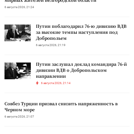
6 августа 2026, 21:24
Путин поблагодарил 76-ю дивизию ВДВ
за высокие темпы наступления под
Добропольем
6 августа 2026, 21:19
Путин заслушал доклад командира 76-й
дивизии ВДВ о Добропольском
направлении
6 августа 2026, 21:14
Совбез Турции призвал снизить напряженность в
Черном море
6 августа 2026, 21:07