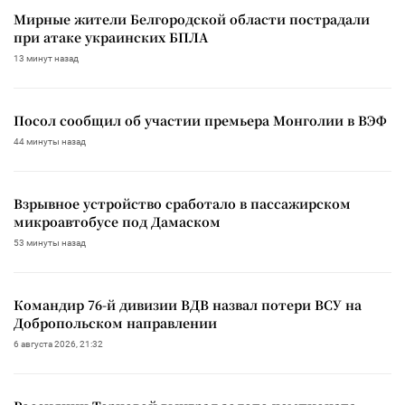
Мирные жители Белгородской области пострадали
при атаке украинских БПЛА
13 минут назад
Посол сообщил об участии премьера Монголии в ВЭФ
44 минуты назад
Взрывное устройство сработало в пассажирском
микроавтобусе под Дамаском
53 минуты назад
Командир 76-й дивизии ВДВ назвал потери ВСУ на
Добропольском направлении
6 августа 2026, 21:32