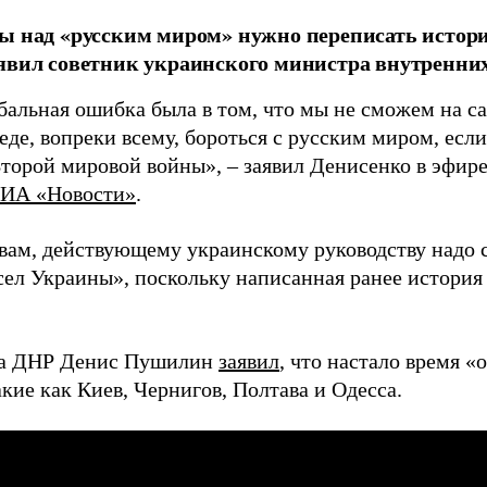
ы над «русским миром» нужно переписать истор
явил советник украинского министра внутренних
бальная ошибка была в том, что мы не сможем на с
еде, вопреки всему, бороться с русским миром, ес
торой мировой войны», – заявил Денисенко в эфире
ИА «Новости»
.
овам, действующему украинскому руководству надо 
 сел Украины», поскольку написанная ранее истори
ва ДНР Денис Пушилин
заявил
, что настало время «
акие как Киев, Чернигов, Полтава и Одесса.