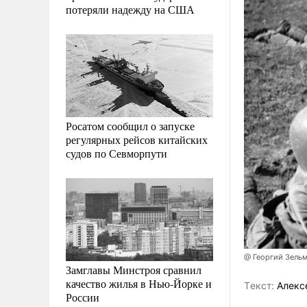
потеряли надежду на США
Росатом сообщил о запуске
регулярных рейсов китайских
судов по Севморпути
@ Георгий Зель
Замглавы Минстроя сравнил
качество жилья в Нью-Йорке и
Tекст:
Алекс
России