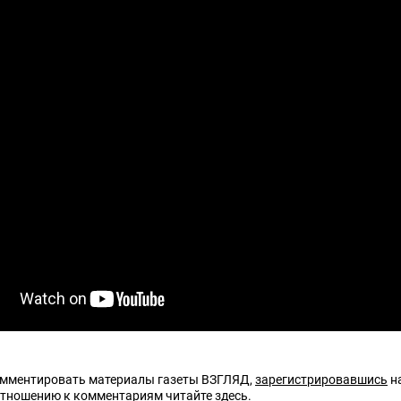
омментировать материалы газеты ВЗГЛЯД,
зарегистрировавшись
на
отношению к комментариям читайте
здесь
.