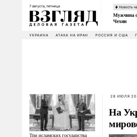
7 августа, пятница
Новость ч
Мужчина с
Чехии
УКРАИНА
АТАКА НА ИРАН
РОССИЯ И США
28 ИЮЛЯ 20
На Ук
миров
Три исламских государства