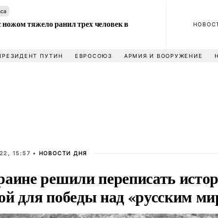
аса
 ножом тяжело ранил трех человек в
НОВОС
ПРЕЗИДЕНТ ПУТИН
ЕВРОСОЮЗ
АРМИЯ И ВООРУЖЕНИЕ
22, 15:57 •
НОВОСТИ ДНЯ
раине решили переписать исто
ой для победы над «русским м