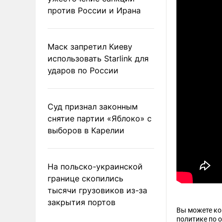
против России и Ирана
Маск запретил Киеву
использовать Starlink для
ударов по России
Суд признал законным
снятие партии «Яблоко» с
выборов в Карелии
На польско-украинской
границе скопились
тысячи грузовиков из-за
закрытия портов
Вы можете к
политике по 