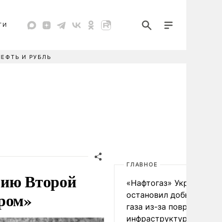
ТИ
НЕФТЬ И РУБЛЬ
ГЛАВНОЕ
рию Второй
«Нафтогаз» Украины
иром»
остановил добычу нефт
газа из-за повреждения
инфраструктуры