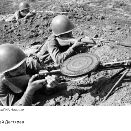
ма/РИА Новости
ей Дегтярев