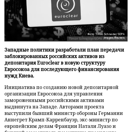
Фото: Timon Schneider/SOPA
Images/Reuters
Западные политики разработали план передачи
заблокированных российских активов из
депозитария Euroclear в новую структуру
Евросоюза для последующего финансирования
нужд Киева.
Инициатива по созданию новой депозитарной
организации Евросоюза для управления
замороженными российскими активами
выдвинута на Западе. Авторами проекта
выступили бывший министр обороны Германии
Аннегрет Крамп-Карренбауэр, экс-министр по
европейским делам Франции Натали Луазо и