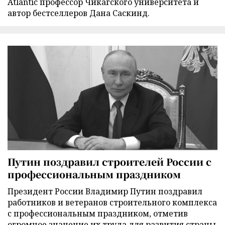
Atlantic профессор Чикагского университета и
автор бестселлеров Дана Саскинд.
Путин поздравил строителей России с
профессиональным праздником
Президент России Владимир Путин поздравил
работников и ветеранов строительного комплекса
с профессиональным праздником, отметив
огромное значение их труда для развития страны