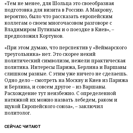
«Тем не менее, для Шольца это своеобразная
подготовка для визита в Россию. А Макрону,
вероятно, было что рассказать европейским
коллегам о своем многочасовом разговоре с
Владимиром Путиным и о поездке в Киев», –
предположил Кортунов.
«При этом думаю, что перспектив у «Веймарского
треугольника» нет. Это скорее некий
политический символизм, нежели практическая
политика. Интересы Парижа, Берлина и Варшавы
слишком разные. С этим уже ничего не сделаешь.
Одно дело – смотреть на Москву и Киев из Парижа
и Берлина, и совсем другое – из Варшавы.
Расхождение тут неизбежно. С определенной
натяжкой их можно назвать лебедем, раком и
щукой Европейского союза», – заключил
политолог.
СЕЙЧАС ЧИТАЮТ