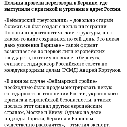
Польши провели переговоры в Берлине, где
выступили с критикой и угрозами в адрес России.
«Веймарский треугольник» – довольно старый
формат. Он был создан с целью интеграции
Польши в евроатлантические структуры, но в
каком-то виде сохранился по сей день. Это некая
дань уважения Варшаве – такой формат
возвышает ее до первой лиги европейских
государств, поэтому поляки его берегут», –
считает гендиректор Российского совета по
международным делам (РСМД) Андрей Кортунов.
«В данном случае «Веймарской тройке»
необходимо было продемонстрировать некую
солидарность в отношении России, украинского
кризиса и европейской безопасности, а также
послать этот сигнал другим европейским
странам, Москве и Киеву. Однако на деле
подходы Парижа, Берлина и Варшавы
существенно расходятся», – отметил эксперт.