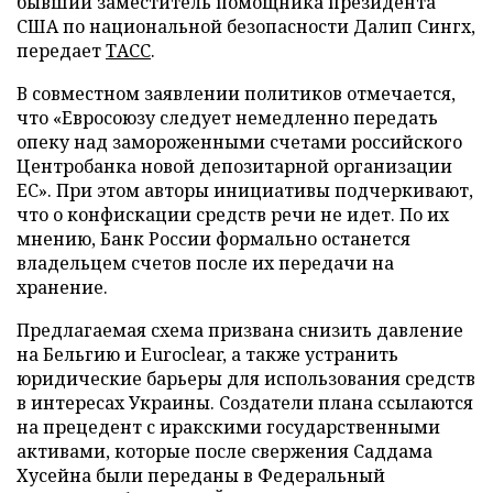
бывший заместитель помощника президента
США по национальной безопасности Далип Сингх,
передает
ТАСС
.
В совместном заявлении политиков отмечается,
что «Евросоюзу следует немедленно передать
опеку над замороженными счетами российского
Центробанка новой депозитарной организации
ЕС». При этом авторы инициативы подчеркивают,
что о конфискации средств речи не идет. По их
мнению, Банк России формально останется
владельцем счетов после их передачи на
хранение.
Предлагаемая схема призвана снизить давление
на Бельгию и Euroclear, а также устранить
юридические барьеры для использования средств
в интересах Украины. Создатели плана ссылаются
на прецедент с иракскими государственными
активами, которые после свержения Саддама
Хусейна были переданы в Федеральный