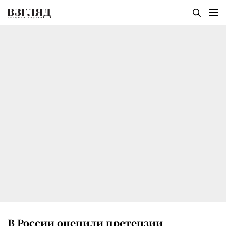
В России оценили претензии