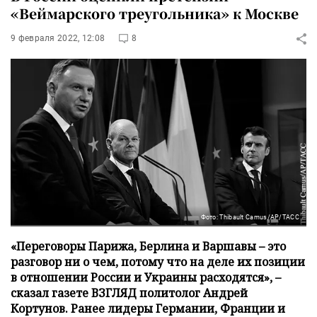
«Веймарского треугольника» к Москве
9 февраля 2022, 12:08
8
Фото: Thibault Camus/AP/ТАСС
«Переговоры Парижа, Берлина и Варшавы – это
разговор ни о чем, потому что на деле их позиции
в отношении России и Украины расходятся», –
сказал газете ВЗГЛЯД политолог Андрей
Кортунов. Ранее лидеры Германии, Франции и