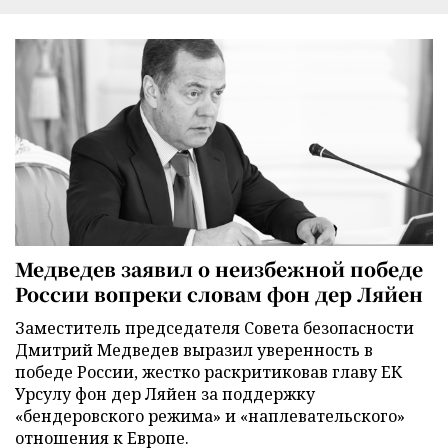
Медведев заявил о неизбежной победе
России вопреки словам фон дер Ляйен
Заместитель председателя Совета безопасности
Дмитрий Медведев выразил уверенность в
победе России, жестко раскритиковав главу ЕК
Урсулу фон дер Ляйен за поддержку
«бендеровского режима» и «наплевательского»
отношения к Европе.