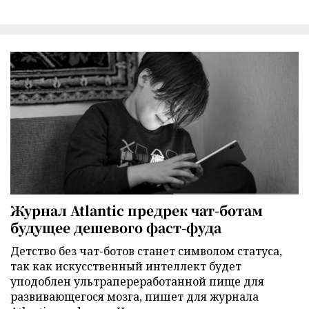
Журнал Atlantic предрек чат-ботам
будущее дешевого фаст-фуда
Детство без чат-ботов станет символом статуса,
так как искусственный интеллект будет
уподоблен ультрапереработанной пище для
развивающегося мозга, пишет для журнала