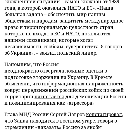
сложнейшей ситуации – самой сложной от 1989
года, в которой оказались НАТО и ЕС». «Наша
большая задача – обеспечить мир нашим
обществам и народам, защитить международное
право и территориальную целостность стран,
которые не входят в ЕС и НАТО, но являются
нашими союзниками, которые хотят
независимости, свободы, суверенитета. Я говорю
об Украине», – заявил польский лидер.
Напомним, что Россия
неоднократно
отвергала
ложные оценки о
подготовке вторжения на Украину. В Кремле
объясняли, что информационная напряженность
вокруг передвижений российских войск по своей
территории
нагнетается
для демонизации России
и позиционирования как «агрессора».
Глава МИД России Сергей Лавров
констатировал
,
что Запад находится в военном угаре, говоря о
стремлении «наказать» Россию за якобы