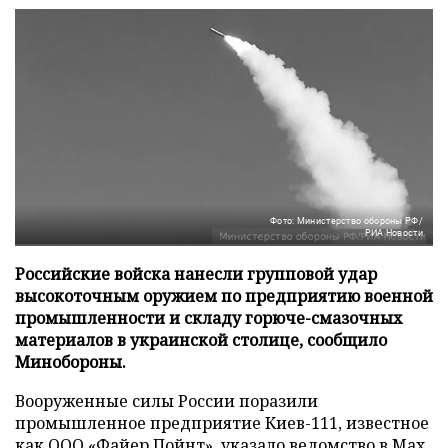
Фото: Министерство обороны РФ/
РИА Новости
Российские войска нанесли групповой удар
высокоточным оружием по предприятию военной
промышленности и складу горюче-смазочных
материалов в украинской столице, сообщило
Минобороны.
Вооруженные силы России поразили
промышленное предприятие Киев-111, известное
как ООО «Файер Пойнт», указало ведомство в
Max
.