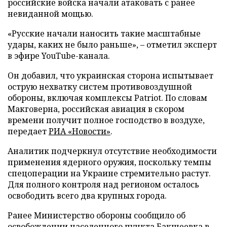
российские войска начали атаковать с ранее
невиданной мощью.
«Русские начали наносить такие масштабные
удары, каких не было раньше», – отметил эксперт
в эфире YouTube-канала.
Он добавил, что украинская сторона испытывает
острую нехватку систем противовоздушной
обороны, включая комплексы Patriot. По словам
Макговерна, российская авиация в скором
времени получит полное господство в воздухе,
передает
РИА «Новости»
.
Аналитик подчеркнул отсутствие необходимости
применения ядерного оружия, поскольку темпы
спецоперации на Украине стремительно растут.
Для полного контроля над регионом осталось
освободить всего два крупных города.
Ранее Министерство обороны сообщило об
освобождении населенного пункта Бакшеевка в