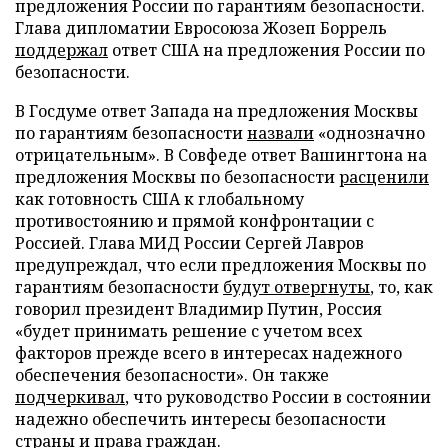
предложения России по гарантиям безопасности.
Глава дипломатии Евросоюза Жозеп Боррель
поддержал
ответ США на предложения России по
безопасности.
В Госдуме ответ Запада на предложения Москвы
по гарантиям безопасности
назвали
«однозначно
отрицательным». В Совфеде ответ Вашингтона на
предложения Москвы по безопасности
расценили
как готовность США к глобальному
противостоянию и прямой конфронтации с
Россией. Глава МИД России Сергей Лавров
предупреждал, что если предложения Москвы по
гарантиям безопасности
будут отвергнуты
, то, как
говорил президент Владимир Путин, Россия
«будет принимать решение с учетом всех
факторов прежде всего в интересах надежного
обеспечения безопасности». Он также
подчеркивал
, что руководство России в состоянии
надежно обеспечить интересы безопасности
страны и права граждан.