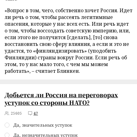
«Вопрос в том, чего, собственно хочет Россия. Идет
ли речь о том, чтобы рассеять легитимные
опасения, которые у нас всех есть. Или речь идет
о том, чтобы воссоздать советскую империю, или,
если этого не получится [сделать], [то] снова
восстановить свою сферу влияния, а если и это не
удастся, то «финляндизировать» (уподобить
Финляндии) страны вокруг России. Если речь об
этом, то у нас мало того, с чем мы можем
работать», – считает Блинкен.
Добьется ли Россия на переговорах
уступок со стороны НАТО?
25605
47
Да, значительных уступок
Да, незначительных уступок