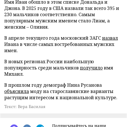
Имя Иван обошло в этом списке Дональда и
Джона. В 2025 году в США назвали так всего 395 и
230 мальчиков соответственно. Самым
популярным мужским именем стало Лиам, а
женским – Оливия.
В апреле текущего года московский ЗАГС
назвал
Ивана в числе самых востребованных мужских
имен.
В новых регионах России наибольшую
популярность среди мальчиков
получило
имя
Михаил.
В прошлом году демограф Нина Русанова
объяснила
моду на старославянские варианты
растущим интересом к национальной культуре.
Текст: Вера Басилая
Подписывайтесь на наши