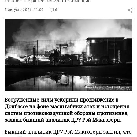
атаковать с ранее невиданной мощью
5 августа 2026, 11:09
6
Фото: REUTERS/Anatolii Stepanov
Вооруженные силы ускорили продвижение в
Донбассе на фоне масштабных атак и истощения
систем противовоздушной обороны противника,
заявил бывший аналитик ЦРУ Рэй Макговерн.
Бывший аналитик ЦРУ Рэй Макговерн заявил, что