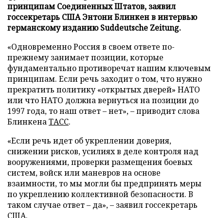
принципам Соединенных Штатов, заявил
госсекретарь США Энтони Блинкен в интервью
германскому изданию Suddeutsche Zeitung.
«Одновременно Россия в своем ответе по-
прежнему занимает позиции, которые
фундаментально противоречат нашим ключевым
принципам. Если речь заходит о том, что нужно
прекратить политику «открытых дверей» НАТО
или что НАТО должна вернуться на позиции до
1997 года, то наш ответ – нет», – приводит слова
Блинкена
ТАСС
.
«Если речь идет об укреплении доверия,
снижении рисков, усилиях в деле контроля над
вооружениями, проверки размещения боевых
систем, войск или маневров на основе
взаимности, то мы могли бы предпринять меры
по укреплению коллективной безопасности. В
таком случае ответ – да», – заявил госсекретарь
США.