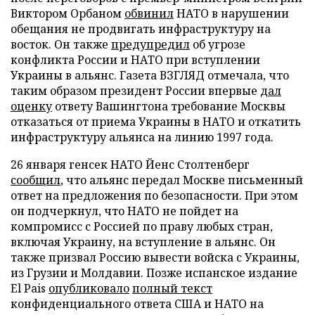
Виктором Орбаном
обвинил
НАТО в нарушении
обещания не продвигать инфраструктуру на
восток. Он также
предупредил
об угрозе
конфликта России и НАТО при вступлении
Украины в альянс. Газета ВЗГЛЯД отмечала, что
таким образом президент России впервые
дал
оценку
ответу Вашингтона требование Москвы
отказаться от приема Украины в НАТО и откатить
инфраструктуру альянса на линию 1997 года.
26 января генсек НАТО Йенс Столтенберг
сообщил
, что альянс передал Москве письменный
ответ на предложения по безопасности. При этом
он подчеркнул, что НАТО не пойдет на
компромисс с Россией по праву любых стран,
включая Украину, на вступление в альянс. Он
также призвал Россию вывести войска с Украины,
из Грузии и Молдавии. Позже испанское издание
El Pais
опубликовало
полный текст
конфиденциального ответа США и НАТО на