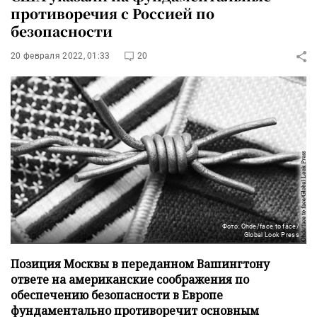
противоречия с Россией по
безопасности
20 февраля 2022, 01:33
20
Фото: Ohde/face to face/
Global Look Press
Позиция Москвы в переданном Вашингтону
ответе на американские соображения по
обеспечению безопасности в Европе
фундаментально противоречит основным