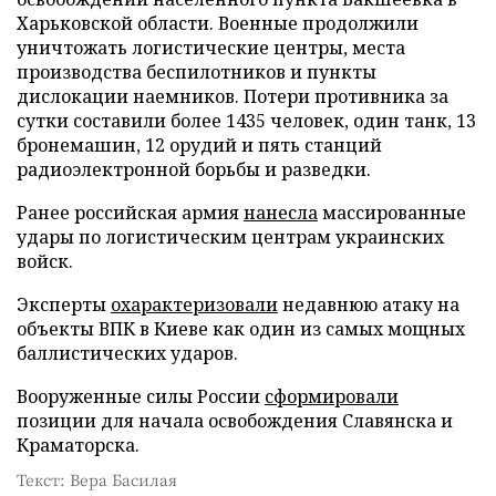
Харьковской области. Военные продолжили
уничтожать логистические центры, места
производства беспилотников и пункты
дислокации наемников. Потери противника за
сутки составили более 1435 человек, один танк, 13
бронемашин, 12 орудий и пять станций
радиоэлектронной борьбы и разведки.
Ранее российская армия
нанесла
массированные
удары по логистическим центрам украинских
войск.
Эксперты
охарактеризовали
недавнюю атаку на
объекты ВПК в Киеве как один из самых мощных
баллистических ударов.
Вооруженные силы России
сформировали
позиции для начала освобождения Славянска и
Краматорска.
Текст: Вера Басилая