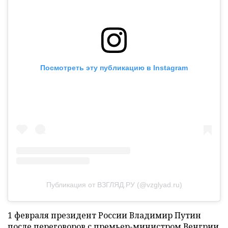
Посмотреть эту публикацию в Instagram
Публикация от ВЗГЛЯД.РУ (@vzglyad.ru)
1 февраля президент России Владимир Путин
после переговоров с премьер-министром Венгрии