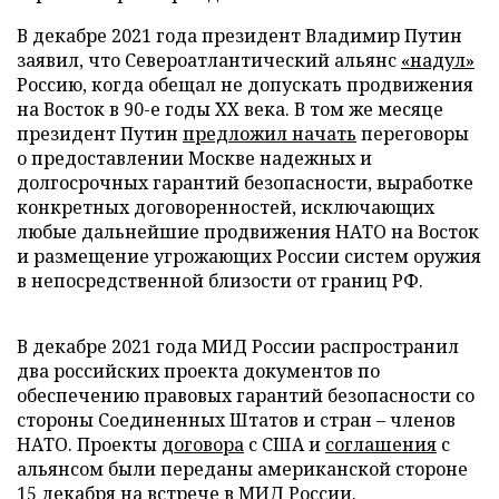
В декабре 2021 года президент Владимир Путин
заявил, что Североатлантический альянс
«надул»
Россию, когда обещал не допускать продвижения
на Восток в 90-е годы XX века. В том же месяце
президент Путин
предложил начать
переговоры
о предоставлении Москве надежных и
долгосрочных гарантий безопасности, выработке
конкретных договоренностей, исключающих
любые дальнейшие продвижения НАТО на Восток
и размещение угрожающих России систем оружия
в непосредственной близости от границ РФ.
В декабре 2021 года МИД России распространил
два российских проекта документов по
обеспечению правовых гарантий безопасности со
стороны Соединенных Штатов и стран – членов
НАТО. Проекты
договора
с США и
соглашения
с
альянсом были переданы американской стороне
15 декабря на встрече в МИД России.