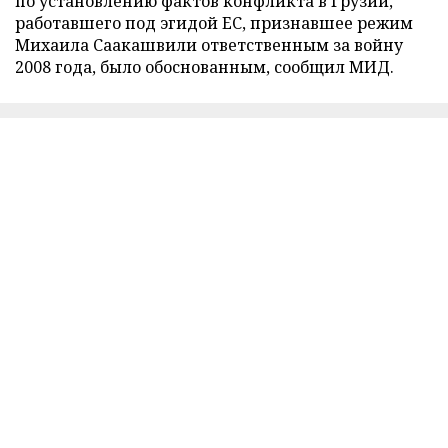
по установлению фактов конфликта в Грузии,
работавшего под эгидой ЕС, признавшее режим
Михаила Саакашвили ответственным за войну
2008 года, было обоснованным, сообщил МИД.