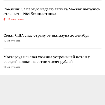
Собянин: За первую неделю августа Москву пытались
атаковать 1984 беспилотника
11 минут назад
Сенат США спас страну от шатдауна до декабря
12 минут назад
Мосгорсуд наказал хозяина устроившей потоп у
соседей кошки на сотни тысяч рублей
14 минут назад