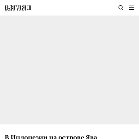
В Индонезии на острове Ява