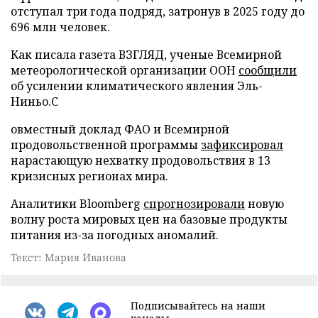
отступал три года подряд, затронув в 2025 году до
696 млн человек.
Как писала газета ВЗГЛЯД, ученые Всемирной
метеорологической организации ООН
сообщили
об усилении климатического явления Эль-
Ниньо.С
овместный доклад ФАО и Всемирной
продовольственной программы
зафиксировал
нарастающую нехватку продовольствия в 13
кризисных регионах мира.
Аналитики Bloomberg
спрогнозировали
новую
волну роста мировых цен на базовые продукты
питания из-за погодных аномалий.
Текст: Мария Иванова
Подписывайтесь на наши