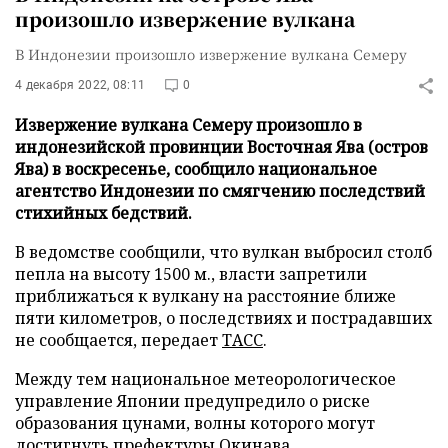
произошло извержение вулкана
В Индонезии произошло извержение вулкана Семеру
4 декабря 2022, 08:11
0
Извержение вулкана Семеру произошло в
индонезийской провинции Восточная Ява (остров
Ява) в воскресенье, сообщило национальное
агентство Индонезии по смягчению последствий
стихийных бедствий.
В ведомстве сообщили, что вулкан выбросил столб
пепла на высоту 1500 м., власти запретили
приближаться к вулкану на расстояние ближе
пяти километров, о последствиях и пострадавших
не сообщается, передает
ТАСС
.
Между тем национальное метеорологическое
управление Японии предупредило о риске
образования цунами, волны которого могут
достигнуть префектуры Окинава.