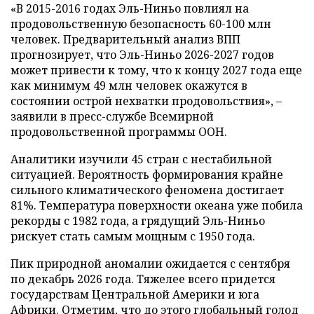
«В 2015-2016 годах Эль-Ниньо повлиял на
продовольственную безопасность 60-100 млн
человек. Предварительный анализ ВПП
прогнозирует, что Эль-Ниньо 2026-2027 годов
может привести к тому, что к концу 2027 года еще
как минимум 49 млн человек окажутся в
состоянии острой нехватки продовольствия», –
заявили в пресс-службе Всемирной
продовольственной программы ООН.
Аналитики изучили 45 стран с нестабильной
ситуацией. Вероятность формирования крайне
сильного климатического феномена достигает
81%. Температура поверхности океана уже побила
рекорды с 1982 года, а грядущий Эль-Ниньо
рискует стать самым мощным с 1950 года.
Пик природной аномалии ожидается с сентября
по декабрь 2026 года. Тяжелее всего придется
государствам Центральной Америки и юга
Африки. Отметим, что до этого глобальный голод