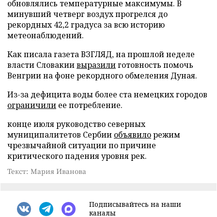
обновлялись температурные максимумы. В
минувший четверг воздух прогрелся до
рекордных 42,2 градуса за всю историю
метеонаблюдений.
Как писала газета ВЗГЛЯД, на прошлой неделе
власти Словакии
выразили
готовность помочь
Венгрии на фоне рекордного обмеления Дуная.
Из-за дефицита воды более ста немецких городов
ограничили
ее потребление.
конце июля руководство северных
муниципалитетов Сербии
объявило
режим
чрезвычайной ситуации по причине
критического падения уровня рек.
Текст: Мария Иванова
Подписывайтесь на наши
каналы