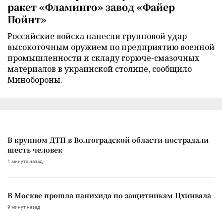
ракет «Фламинго» завод «Файер
Пойнт»
Российские войска нанесли групповой удар
высокоточным оружием по предприятию военной
промышленности и складу горюче-смазочных
материалов в украинской столице, сообщило
Минобороны.
В крупном ДТП в Волгоградской области пострадали
шесть человек
1 минута назад
В Москве прошла панихида по защитникам Цхинвала
9 минут назад