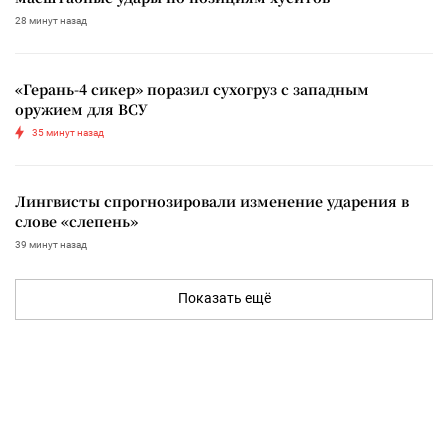
28 минут назад
«Герань-4 сикер» поразил сухогруз с западным
оружием для ВСУ
35 минут назад
Лингвисты спрогнозировали изменение ударения в
слове «слепень»
39 минут назад
Показать ещё