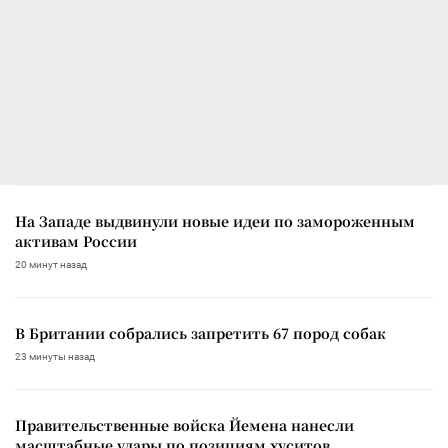
На Западе выдвинули новые идеи по замороженным
активам России
20 минут назад
В Британии собрались запретить 67 пород собак
23 минуты назад
Правительственные войска Йемена нанесли
масштабные удары по позициям хуситов