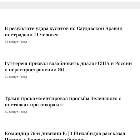
В результате удара хуситов по Саудовской Аравии
пострадали 11 человек
14 минут назад
Гуттереш призвал возобновить диалог США и России
о нераспространении ЯО
30 минут назад
Трамп прокомментировал просьбы Зеленского о
поставках противоракет
40 минут назад
Командир 76-й дивизии ВДВ Шихабидов рассказал
Путину о бодром настрое бойцов