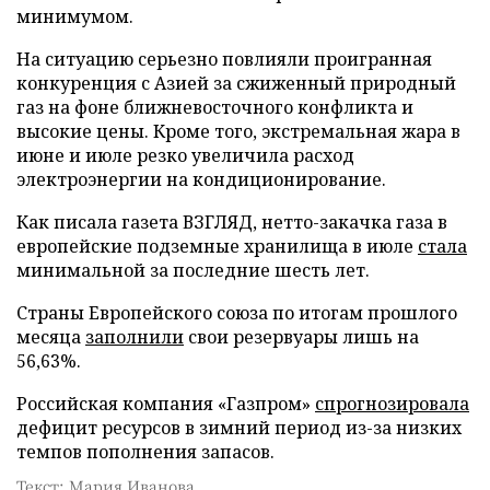
минимумом.
На ситуацию серьезно повлияли проигранная
конкуренция с Азией за сжиженный природный
газ на фоне ближневосточного конфликта и
высокие цены. Кроме того, экстремальная жара в
июне и июле резко увеличила расход
электроэнергии на кондиционирование.
Как писала газета ВЗГЛЯД, нетто-закачка газа в
европейские подземные хранилища в июле
стала
минимальной за последние шесть лет.
Страны Европейского союза по итогам прошлого
месяца
заполнили
свои резервуары лишь на
56,63%.
Российская компания «Газпром»
спрогнозировала
дефицит ресурсов в зимний период из-за низких
темпов пополнения запасов.
Текст: Мария Иванова