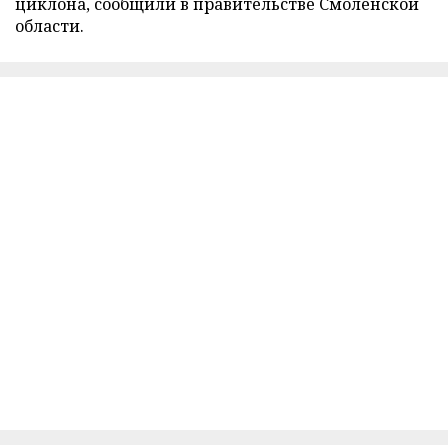
циклона, сообщили в правительстве Смоленской
области.