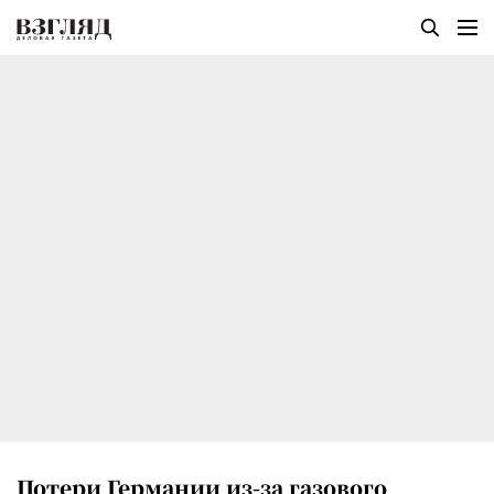
Потери Германии из-за газового