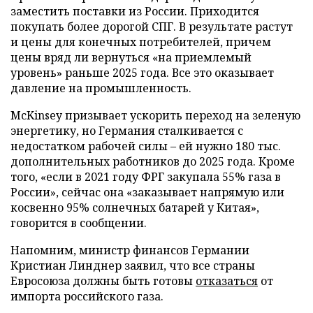
заместить поставки из России. Приходится
покупать более дорогой СПГ. В результате растут
и цены для конечных потребителей, причем
цены вряд ли вернуться «на приемлемый
уровень» раньше 2025 года. Все это оказывает
давление на промышленность.
McKinsey призывает ускорить переход на зеленую
энергетику, но Германия сталкивается с
недостатком рабочей силы – ей нужно 180 тыс.
дополнительных работников до 2025 года. Кроме
того, «если в 2021 году ФРГ закупала 55% газа в
России», сейчас она «заказывает напрямую или
косвенно 95% солнечных батарей у Китая»,
говорится в сообщении.
Напомним, министр финансов Германии
Кристиан Линднер заявил, что все страны
Евросоюза должны быть готовы
отказаться
от
импорта российского газа.