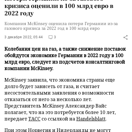
кризиса оценили в 100 млрд евро в
2022 году
Компания McKinsey оценила потери Германии из-за
газового кризиса за 2022 год в 100 млрд евро
3 декабря 2022, 05:44
3
Колебания цен на газ, а также снижение поставок
обойдутся экономике Германии в 2022 году в 100
млрд евро, следует из подсчетов консалтинговой
компании McKinsey.
McKinsey заявила, что экономика страны еще
долго будет зависеть от газа, и считает
несостоятельными заявления о возможности
отказаться от него за несколько лет.
Представитель McKinsey Александер Вайс
полагает, что на это потребуется более 10 лет,
передает
ТАСС
со ссылкой на
Handelsblatt
.
При этом Норвегия и Нидерланды не могут