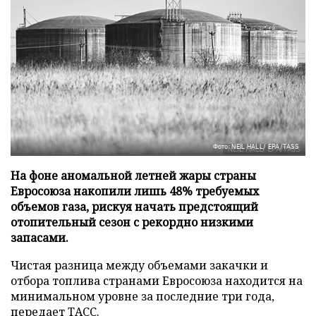
Фото: NEIL HALL/ EPA/TASS
На фоне аномальной летней жары страны
Евросоюза накопили лишь 48% требуемых
объемов газа, рискуя начать предстоящий
отопительный сезон с рекордно низкими
запасами.
Чистая разница между объемами закачки и
отбора топлива странами Евросоюза находится на
минимальном уровне за последние три года,
передает
ТАСС
.