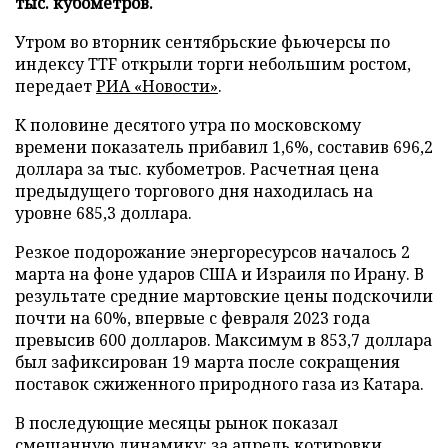
тыс. кубометров.
Утром во вторник сентябрьские фьючерсы по
индексу TTF открыли торги небольшим ростом,
передает
РИА «Новости»
.
К половине десятого утра по московскому
времени показатель прибавил 1,6%, составив 696,2
доллара за тыс. кубометров. Расчетная цена
предыдущего торгового дня находилась на
уровне 685,3 доллара.
Резкое подорожание энергоресурсов началось 2
марта на фоне ударов США и Израиля по Ирану. В
результате средние мартовские цены подскочили
почти на 60%, впервые с февраля 2023 года
превысив 600 долларов. Максимум в 853,7 доллара
был зафиксирован 19 марта после сокращения
поставок сжиженного природного газа из Катара.
В последующие месяцы рынок показал
смешанную динамику: за апрель котировки