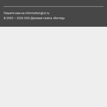
Пишите нам на
information@vz.ru
© 2005 — 2026 ООО Деловая газета «Взгляд»