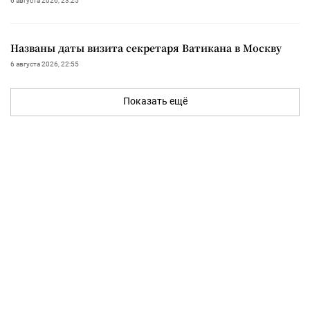
6 августа 2026, 23:25
Названы даты визита секретаря Ватикана в Москву
6 августа 2026, 22:55
Показать ещё