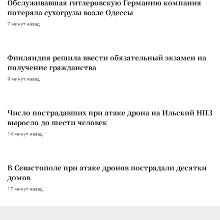
Обслуживавшая гитлеровскую Германию компания
потеряла сухогрузы возле Одессы
7 минут назад
Финляндия решила ввести обязательный экзамен на
получение гражданства
9 минут назад
Число пострадавших при атаке дрона на Ильский НПЗ
выросло до шести человек
14 минут назад
В Севастополе при атаке дронов пострадали десятки
домов
17 минут назад