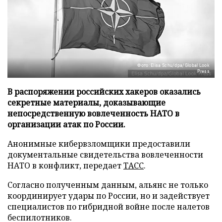
Фото: Elisa Schu/dpa/Global Look
Press
В распоряжении российских хакеров оказались
секретные материалы, доказывающие
непосредственную вовлеченность НАТО в
организации атак по России.
Анонимные кибервзломщики предоставили
документальные свидетельства вовлеченности
НАТО в конфликт, передает
ТАСС
.
Согласно полученным данным, альянс не только
координирует удары по России, но и задействует
специалистов по гибридной войне после налетов
беспилотников.