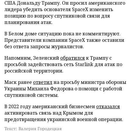
США Дональду Трампу. Он просил американского
лидера убедить основателя SpaceX изменить
позицию по вопросу спутниковой связи для
планирования атак.
В Белом доме ситуацию пока не комментируют.
Представители компании SpaceX также оставили
без ответа запросы журналистов.
Напомним, Зеленский
обратился
к Трампу с
просьбой задействовать сеть Starlink для атак по
российской территории.
Маск ранее
ответил
на просьбу министра обороны
Украины Михаила Федорова о помощи с работой
спутниковой системы.
В 2022 году американский бизнесмен
отказался
активировать связь над Крымом для
предотвращения украинской военной операции.
Текст: Валерия Городецкая