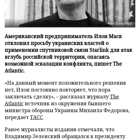
Фото: Zuma/ТАСС
Американский предприниматель Илон Маск
отклонил просьбу украинских властей о
применении спутниковой связи Starlink для атак
вглубь российской территории, опасаясь
возможной эскалации конфликта, пишет The
Atlantic.
«На данный момент положительного решения
нет, Илон постоянно повторяет, что пора
заключать сделку», – рассказал журналу
The
Atlantic
источник из окружения бывшего
министра обороны Украины Михаила Федорова,
передает
ТАСС
.
Ранее журналисты издания отмечали, что
Владимир Зеленский обращался к президенту