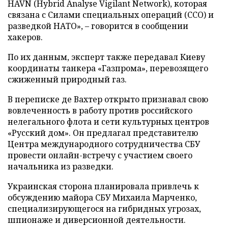
HAVN (Hybrid Analyse Vigilant Network), которая
связана с Силами специальных операций (ССО) и
разведкой НАТО», – говорится в сообщении
хакеров.
По их данным, эксперт также передавал Киеву
координаты танкера «Газпрома», перевозящего
сжиженный природный газ.
В переписке де Вахтер открыто признавал свою
вовлеченность в работу против российского
нелегального флота и сети культурных центров
«Русский дом». Он предлагал представителю
Центра международного сотрудничества СБУ
провести онлайн-встречу с участием своего
начальника из разведки.
Украинская сторона планировала привлечь к
обсуждению майора СБУ Михаила Марченко,
специализирующегося на гибридных угрозах,
шпионаже и диверсионной деятельности.