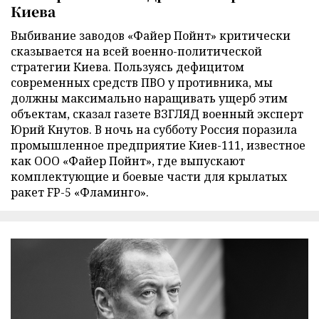
Киева
Выбивание заводов «Файер Пойнт» критически
сказывается на всей военно-политической
стратегии Киева. Пользуясь дефицитом
современных средств ПВО у противника, мы
должны максимально наращивать ущерб этим
объектам, сказал газете ВЗГЛЯД военный эксперт
Юрий Кнутов. В ночь на субботу Россия поразила
промышленное предприятие Киев-111, известное
как ООО «Файер Пойнт», где выпускают
комплектующие и боевые части для крылатых
ракет FP-5 «Фламинго».