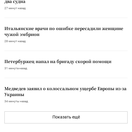
два судна
27 минут назад
Итальянские врачи по ошибке пересадили женщине
чужой эмбрион
28 минут назад
Петербуржец напал на бригаду скорой помощи
31 минута назад
Медведев заявил о колоссальном ущербе Европы из-за
Украины
34 минуты назад
Показать ещё