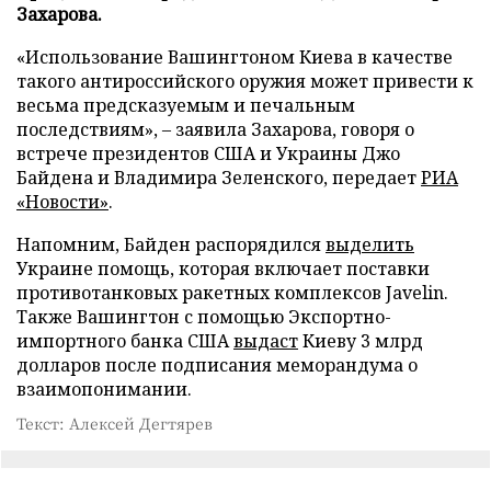
Захарова.
«Использование Вашингтоном Киева в качестве
такого антироссийского оружия может привести к
весьма предсказуемым и печальным
последствиям», – заявила Захарова, говоря о
встрече президентов США и Украины Джо
Байдена и Владимира Зеленского, передает
РИА
«Новости»
.
Напомним, Байден распорядился
выделить
Украине помощь, которая включает поставки
противотанковых ракетных комплексов Javelin.
Также Вашингтон с помощью Экспортно-
импортного банка США
выдаст
Киеву 3 млрд
долларов после подписания меморандума о
взаимопонимании.
Текст: Алексей Дегтярев