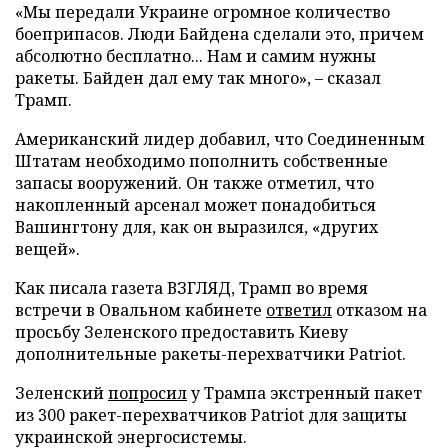
«Мы передали Украине огромное количество
боеприпасов. Люди Байдена сделали это, причем
абсолютно бесплатно... Нам и самим нужны
ракеты. Байден дал ему так много», – сказал
Трамп.
Американский лидер добавил, что Соединенным
Штатам необходимо пополнить собственные
запасы вооружений. Он также отметил, что
накопленный арсенал может понадобиться
Вашингтону для, как он выразился, «других
вещей».
Как писала газета ВЗГЛЯД, Трамп во время
встречи в Овальном кабинете
ответил
отказом на
просьбу Зеленского предоставить Киеву
дополнительные ракеты-перехватчики Patriot.
Зеленский
попросил
у Трампа экстренный пакет
из 300 ракет-перехватчиков Patriot для защиты
украинской энергосистемы.