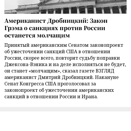
Американист Дробницкий: Закон
Грэма о санкциях против России
останется молчащим
Принятый американским Сенатом законопроект
об ужесточении санкций США в отношении
России, скорее всего, повторит судьбу поправки
Джексона-Вэника и на деле исполняться не будет,
он станет «молчащим», сказал газете ВЗГЛЯД
американист Дмитрий Дробницкий. Накануне
Сенат Конгресса США проголосовал за
законопроект об ужесточении американских
санкций в отношении России и Ирана.