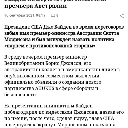
премьера Австралии
16 сентября 2021, 08:19
8
Президент США Джо Байден во время переговоров
забыл имя премьер-министра Австралии Скотта
Моррисона и был вынужден назвать политика
«парнем с противоположной стороны».
В среду вечером премьер-министр
Великобритании Борис Джонсон, его
австралийский коллега и американский лидер в
опубликованном совместном заявлении
официально объявили
о создании нового
партнерства AUUKUS в сфере обороны и
безопасности.
На презентации инициативы Байден
поблагодарил по видеосвязи Джонсона, назвав его
по имени, после чего, сделав паузу, глава США
повернулся к экрану с Моррисоном, показал на