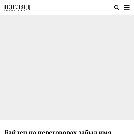
Байден на переговорах забыл имя