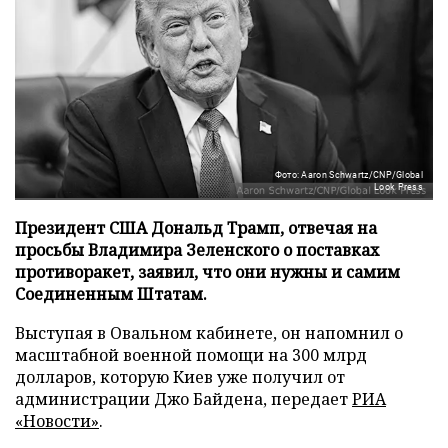
Фото: Aaron Schwartz/CNP/Global
Look Press
Президент США Дональд Трамп, отвечая на
просьбы Владимира Зеленского о поставках
противоракет, заявил, что они нужны и самим
Соединенным Штатам.
Выступая в Овальном кабинете, он напомнил о
масштабной военной помощи на 300 млрд
долларов, которую Киев уже получил от
администрации Джо Байдена, передает
РИА
«Новости»
.