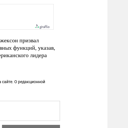
Джексон призвал
вных функций, указав,
ериканского лидера
 сайте. О редакционной