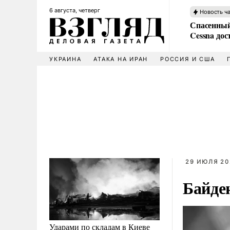
6 августа, четверг
Новость ч
Спасенный
Cessna дос
УКРАИНА
АТАКА НА ИРАН
РОССИЯ И США
29 ИЮЛЯ 20
Байде
Ударами по складам в Киеве