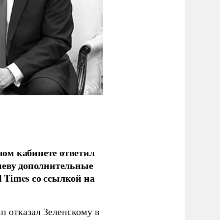
ом кабинете ответил
иеву дополнительные
l Times со ссылкой на
п отказал Зеленскому в