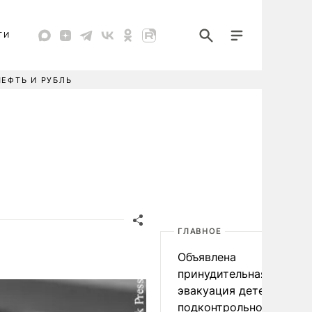
ТИ
НЕФТЬ И РУБЛЬ
ГЛАВНОЕ
Объявлена
принудительная
эвакуация детей в
подконтрольном Киеву