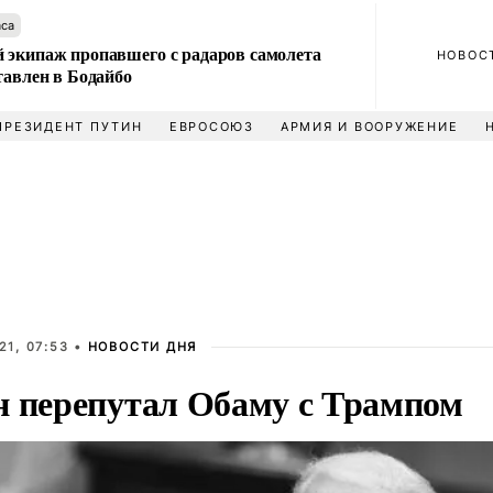
аса
 экипаж пропавшего с радаров самолета
НОВОС
тавлен в Бодайбо
ПРЕЗИДЕНТ ПУТИН
ЕВРОСОЮЗ
АРМИЯ И ВООРУЖЕНИЕ
21, 07:53 •
НОВОСТИ ДНЯ
н перепутал Обаму с Трампом