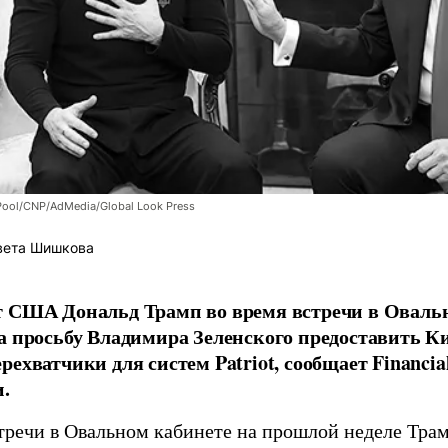
Pool/CNP/AdMedia/Global Look Press
вета Шишкова
 США Дональд Трамп во время встречи в Овальн
а просьбу Владимира Зеленского предоставить К
рехватчики для систем Patriot, сообщает Financia
.
стречи в Овальном кабинете на прошлой неделе Трам