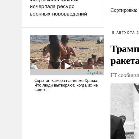
исчерпала ресурс
Сортировка:
военных нововведений
5 АВГУСТА 2
Трамп
ракета
FT сообщила