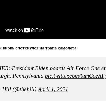
он
вновь споткнулся
на трапе самолета.
ER: President Biden boards Air Force One en
burgh, Pennsylvania
pic.twitter.com/tumCceRF
 Hill (@thehill)
April 1, 2021