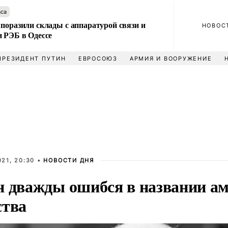
аса
поразили склады с аппаратурой связи и
НОВОС
и РЭБ в Одессе
ПРЕЗИДЕНТ ПУТИН
ЕВРОСОЮЗ
АРМИЯ И ВООРУЖЕНИЕ
21, 20:30 •
НОВОСТИ ДНЯ
н дважды ошибся в названии а
ства