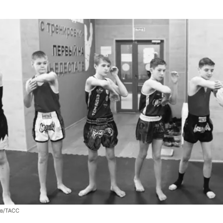
ев/ТАСС