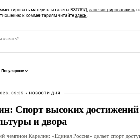
омментировать материалы газеты ВЗГЛЯД,
зарегистрировавшись
на
отношению к комментариям читайте
здесь
.
026, 09:35 •
НОВОСТИ ДНЯ
ин: Спорт высоких достижений 
льтуры и двора
й чемпион Карелин: «Единая Россия» делает спорт дост