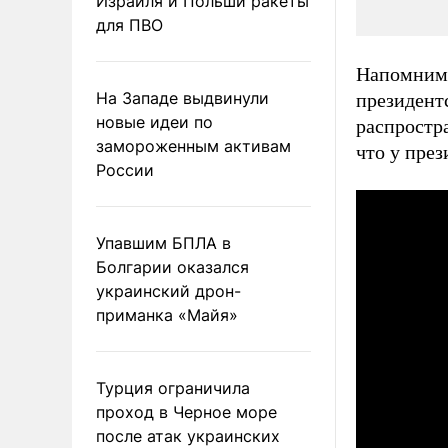
Израиля и Польши ракеты
для ПВО
Напомним,
На Западе выдвинули
президент
новые идеи по
распростр
замороженным активам
что у през
России
Упавшим БПЛА в
Болгарии оказался
украинский дрон-
приманка «Майя»
Турция ограничила
проход в Черное море
после атак украинских