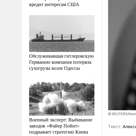
вредит интересам США
Обслуживавшая гитлеровскую
Германию компания потеряла
сухогрузы возле Одессы
@ REUTERS/Kevi
Военный эксперт: Выбивание
заводов «Файер Пойнт»
Tекст:
Алекс
подрывает стратегию Киева