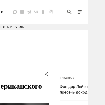
ТИ
НЕФТЬ И РУБЛЬ
ГЛАВНОЕ
мериканского
Фон дер Ляйен призвал
пресечь доходы России