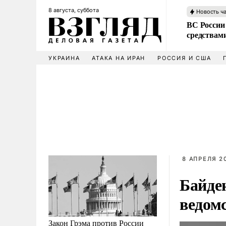
8 августа, суббота
Новость ч
ВС России 
средствам
УКРАИНА
АТАКА НА ИРАН
РОССИЯ И США
8 АПРЕЛЯ 20
Байде
ведом
Закон Грэма против России