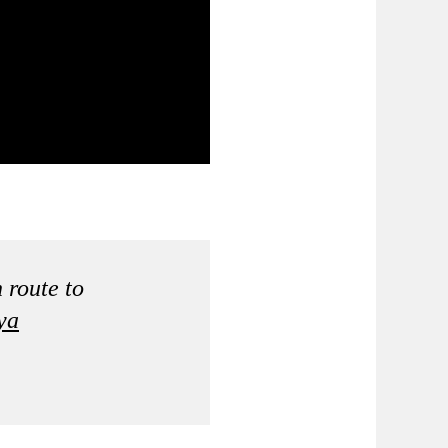
 route to
ya