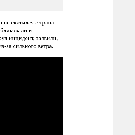
а не скатился с трапа
убликовали и
уя инцидент, заявили,
из-за сильного ветра.