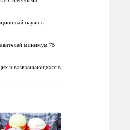
вационный научно-
тавителей минимум 75
щих и возвращающихся в