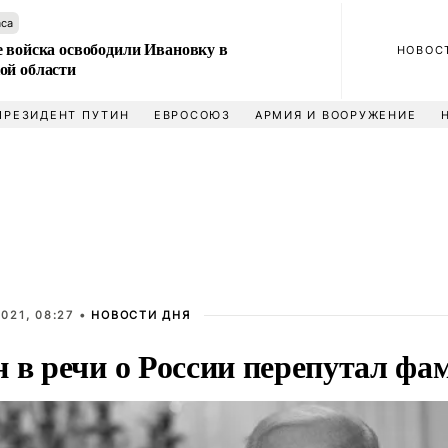
аса
е войска освободили Ивановку в
НОВОС
ой области
ПРЕЗИДЕНТ ПУТИН
ЕВРОСОЮЗ
АРМИЯ И ВООРУЖЕНИЕ
021, 08:27 •
НОВОСТИ ДНЯ
н в речи о России перепутал ф