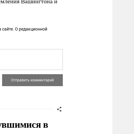
емления Вашингтона и
 сайте. О редакционной
нувшимися в