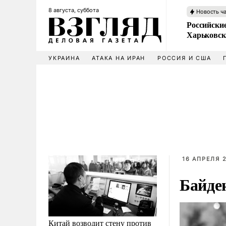
8 августа, суббота
Новость ч
Российски
Харьковск
УКРАИНА
АТАКА НА ИРАН
РОССИЯ И США
16 АПРЕЛЯ 2
Байде
Китай возводит стену против