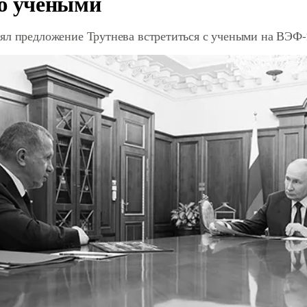
ю учеными
ял предложение Трутнева встретиться с учеными на ВЭФ-