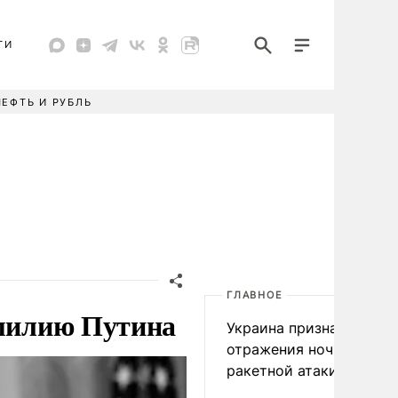
ТИ
НЕФТЬ И РУБЛЬ
ГЛАВНОЕ
амилию Путина
Украина признала пров
отражения ночной
ракетной атаки