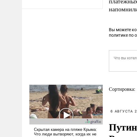
платежных
напомнили
Вы можете к
политике по 
Сортировка:
6 АВГУСТА 2
Путин