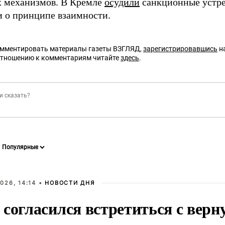
 механизмов. В Кремле
осудили
санкционные устр
 о принципе взаимности.
омментировать материалы газеты ВЗГЛЯД,
зарегистрировавшись
на
отношению к комментариям читайте
здесь
.
026, 14:14 •
НОВОСТИ ДНЯ
 согласился встретиться с вер