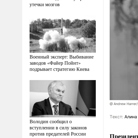
утечки мозгов
Военный эксперт: Выбивание
заводов «Файер Пойнт»
подрывает стратегию Киева
@ Andrew Harrer/
Tекст:
Алина
Володин сообщил о
вступлении в силу законов
против предателей России
Президент